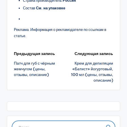
Страна производитель
Россия
Состав
См. на упаковке
Реклама. Информация о рекламодателе по ссылкам в
статье.
Навигация
Предыдущая запись
Следующая запись
Патч для губ с чёрным
Крем для депиляции
записи
жемчугом (цены,
«Батист» йогуртовый,
отзывы, описание)
100 мл (цены, отзывы,
описание)