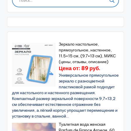
Зеркало настольное,
прямоугольное, настенное,
11.5×15 см, (9.7×13 см), МИКС
(цены, отзывы, описание)
Цена от: 89 руб.
Универсальное прямоугольное
зеркало с разноцветной
пластиковой рамой подходит
для настольного и настенного размещения.
Компактный размер зеркальной поверхности 9,7×13,2
см обеспечивает естественное отражение без
увеличения, а лёгкий корпус упрощает перемещение и
установку в спальне, ванной...
Туалетная вода женская
Parfum de France Arpege, 60