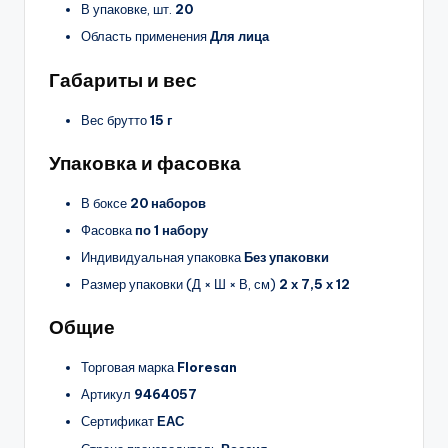
В упаковке, шт.
20
Область применения
Для лица
Габариты и вес
Вес брутто
15 г
Упаковка и фасовка
В боксе
20 наборов
Фасовка
по 1 набору
Индивидуальная упаковка
Без упаковки
Размер упаковки (Д × Ш × В, см)
2 х 7,5 х 12
Общие
Торговая марка
Floresan
Артикул
9464057
Сертификат
ЕАС