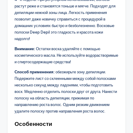
растут реже и становятся тоньше и мягче. Подходят для
депиляции нежной зоны лица. Легкость применения
позволит даже новичку справиться с процедурой в
домашних условиях быстро и безболезненно. Восковые
полоски Deep Depil это гладкость и красота кожи
надолго!
Внимание:
Остатки воска удаляйте с помощью
косметического масла. Не используйте водорастворимые
и спиртосодержащие средства!
Способ применения:
обезжирьте зону депиляции.
Подержите лист со склеенными между собой полосками
несколько секунд между ладонями, чтобы подготовить
воск. Медленно отделить полоски друг от друга. Нанести
полоску на область депиляции, прижимая по
направлению роста волос. Одним резким движением
удалите полоску против направления роста волос.
Особенности