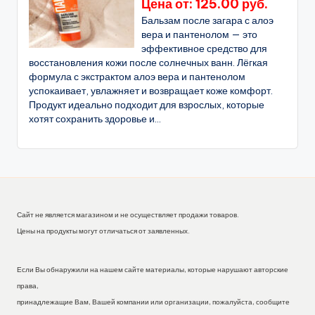
Цена от: 125.00 руб.
Бальзам после загара с алоэ
вера и пантенолом — это
эффективное средство для
восстановления кожи после солнечных ванн. Лёгкая
формула с экстрактом алоэ вера и пантенолом
успокаивает, увлажняет и возвращает коже комфорт.
Продукт идеально подходит для взрослых, которые
хотят сохранить здоровье и...
Сайт не является магазином и не осуществляет продажи товаров.
Цены на продукты могут отличаться от заявленных.
Если Вы обнаружили на нашем сайте материалы, которые нарушают авторские
права,
принадлежащие Вам, Вашей компании или организации, пожалуйста, сообщите