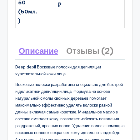
50
₽
(50мл.
)
Описание
Отзывы (2)
Deep depil Восковые полоски для депиляции
чувствительной кожи лица
Восковые полоски разработаны специально для быстрой
и деликатной депиляции лица. Формула на основе
натуральной смолы хвойных деревьев помогает
максимально эффективно удалять волоски разной
длины, включая самые короткие. Миндальное масло в
составе смягчает кожу, позволяет избежать появления
раздражений, вросших волос. Удаление волос с помощью
восковых полосок сохраняет кожу идеально гладкой до
4-х недель. При регулярном использовании, волосы