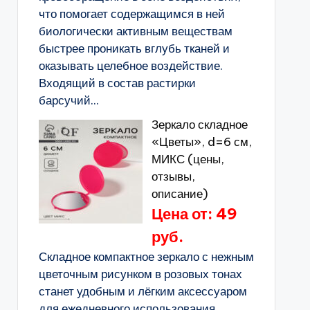
что помогает содержащимся в ней
биологически активным веществам
быстрее проникать вглубь тканей и
оказывать целебное воздействие.
Входящий в состав растирки
барсучий...
Зеркало складное
«Цветы», d=6 см,
МИКС (цены,
отзывы,
описание)
Цена от: 49
руб.
Складное компактное зеркало с нежным
цветочным рисунком в розовых тонах
станет удобным и лёгким аксессуаром
для ежедневного использования.