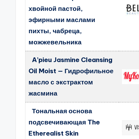
хвойной пастой,
эфирными маслами
пихты, чабреца,
можжевельника
A’pieu Jasmine Cleansing
Oil Moist — Гидрофильное
масло с экстрактом
жасмина
Тональная основа
подсвечивающая The
Etherealist Skin