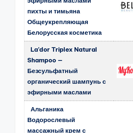
эфирными маслами
пихты и тимьяна
Общеукрепляющая
Белорусская косметика
La’dor Triplex Natural
Shampoo —
Безсульфатный
органический шампунь с
эфирными маслами
Альганика
Водорослевый
массажный крем с