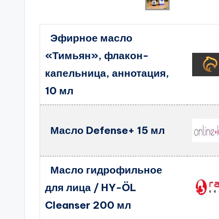
Эфирное масло
«Тимьян», флакон-
капельница, аннотация,
10 мл
Масло Defense+ 15 мл
Масло гидрофильное
для лица / HY-ÖL
Cleanser 200 мл