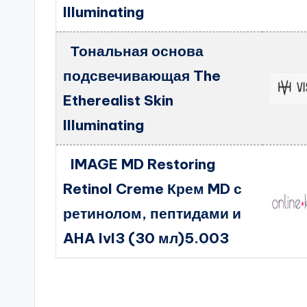
Illuminating
Тональная основа
подсвечивающая The
Etherealist Skin
Illuminating
IMAGE MD Restoring
Retinol Creme Крем MD с
ретинолом, пептидами и
AHA lvl3 (30 мл)5.003