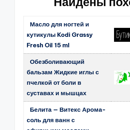
Найдены пох
Масло для ногтей и
кутикулы Kodi Grassy
Fresh Oil 15 ml
Обезболивающий
бальзам Жидкие иглы с
пчелкой от боли в
суставах и мышцах
Белита — Витекс Арома-
соль для ванн с