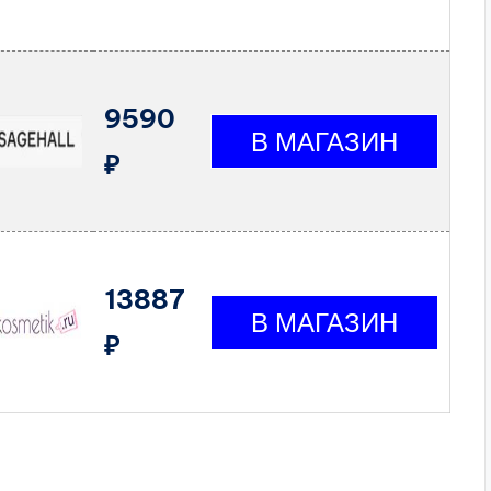
9590
₽
13887
₽