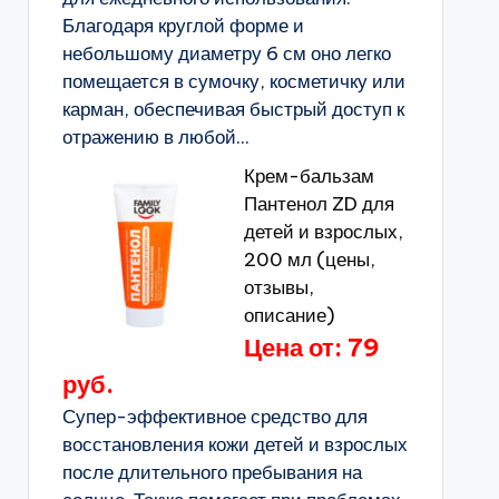
Благодаря круглой форме и
небольшому диаметру 6 см оно легко
помещается в сумочку, косметичку или
карман, обеспечивая быстрый доступ к
отражению в любой...
Крем-бальзам
Пантенол ZD для
детей и взрослых,
200 мл (цены,
отзывы,
описание)
Цена от: 79
руб.
Супер-эффективное средство для
восстановления кожи детей и взрослых
после длительного пребывания на