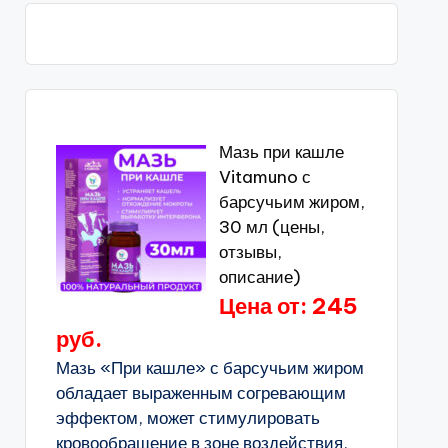
Мазь при кашле
Vitamuno с
барсучьим жиром,
30 мл (цены,
отзывы,
описание)
Цена от: 245
руб.
Мазь «При кашле» с барсучьим жиром
обладает выраженным согревающим
эффектом, может стимулировать
кровообращение в зоне воздействия,