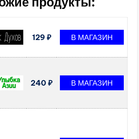
ожие продукты:
129 ₽
240 ₽