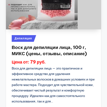
Опубликовано
Депиляция
в
Воск для депиляции лица, 100 г,
МИКС (цены, отзывы, описание)
Цена от: 79 руб.
Воск для депиляции лица — это практичное и
эффективное средство для удаления
нежелательных волосков в домашних условиях и при
работе мастера. Подходит для чувствительной кожи,
обеспечивает чистый результат и комфортную
процедуру. Идеален как для самостоятельного
использования, так и для...