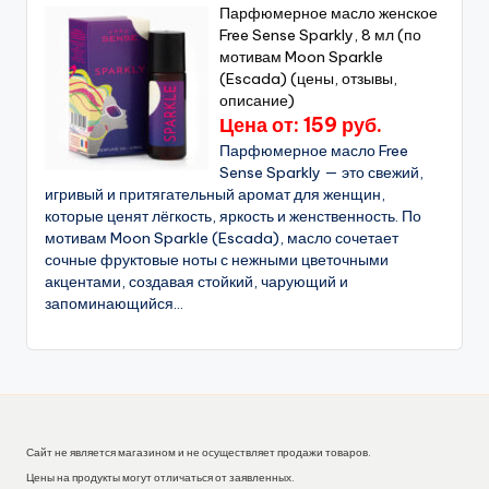
Парфюмерное масло женское
Free Sense Sparkly, 8 мл (по
мотивам Moon Sparkle
(Escada) (цены, отзывы,
описание)
Цена от: 159 руб.
Парфюмерное масло Free
Sense Sparkly — это свежий,
игривый и притягательный аромат для женщин,
которые ценят лёгкость, яркость и женственность. По
мотивам Moon Sparkle (Escada), масло сочетает
сочные фруктовые ноты с нежными цветочными
акцентами, создавая стойкий, чарующий и
запоминающийся...
Сайт не является магазином и не осуществляет продажи товаров.
Цены на продукты могут отличаться от заявленных.