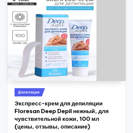
Опубликовано
Депиляция
в
Экспресс-крем для депиляции
Floresan Deep Depil нежный, для
чувствительной кожи, 100 мл
(цены, отзывы, описание)