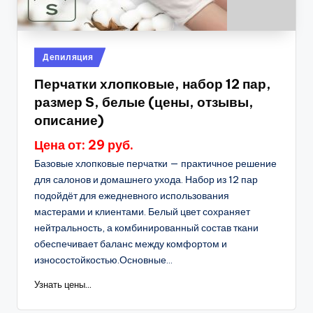
Опубликовано
Депиляция
в
Перчатки хлопковые, набор 12 пар,
размер S, белые (цены, отзывы,
описание)
Цена от: 29 руб.
Базовые хлопковые перчатки — практичное решение
для салонов и домашнего ухода. Набор из 12 пар
подойдёт для ежедневного использования
мастерами и клиентами. Белый цвет сохраняет
нейтральность, а комбинированный состав ткани
обеспечивает баланс между комфортом и
износостойкостью.Основные...
Узнать цены...