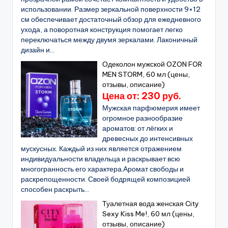
использовании. Размер зеркальной поверхности 9×12
см обеспечивает достаточный обзор для ежедневного
ухода, а поворотная конструкция помогает легко
переключаться между двумя зеркалами. Лаконичный
дизайн и...
Одеколон мужской OZON FOR
MEN STORM, 60 мл (цены,
отзывы, описание)
Цена от: 230 руб.
Мужская парфюмерия имеет
огромное разнообразие
ароматов: от лёгких и
древесных до интенсивных
мускусных. Каждый из них является отражением
индивидуальности владельца и раскрывает всю
многогранность его характера.Аромат свободы и
раскрепощенности. Своей бодрящей композицией
способен раскрыть...
Туалетная вода женская City
Sexy Kiss Me!, 60 мл (цены,
отзывы, описание)