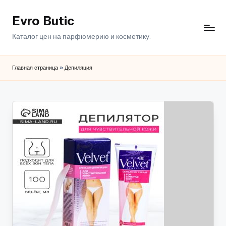
Evro Butic
Перейти
к
Каталог цен на парфюмерию и косметику.
содержимому
Главная страница
»
Депиляция