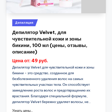
Опубликовано
Депиляция
в
Депилятор Velvet, для
чувствительной кожи и зоны
бикини, 100 мл (цены, отзывы,
описание)
Цена от: 49 руб.
Депилятор Velvet для чувствительной кожи и зоны
бикини - это средство, созданное для
безболезненного удаления волос на самых
чувствительных участках тела. Он способствует
замедлению роста волос и предотвращению их
врастания. Благодаря специальной формуле,
депилятор Velvet бережно удаляет волосы, не...
Узнать цены...