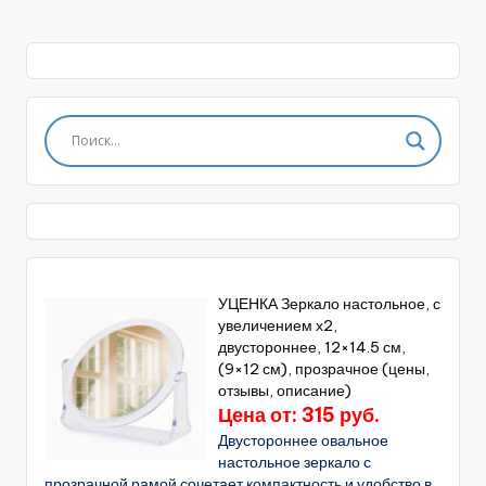
СТРАНИЦА
СТРАНИЦА
записей
УЦЕНКА Зеркало настольное, с
увеличением х2,
двустороннее, 12×14.5 см,
(9×12 см), прозрачное (цены,
отзывы, описание)
Цена от: 315 руб.
Двустороннее овальное
настольное зеркало с
прозрачной рамой сочетает компактность и удобство в