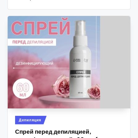
Опубликовано
Депиляция
в
Спрей перед депиляцией,