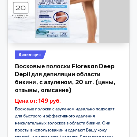
Опубликовано
Депиляция
в
Восковые полоски Floresan Deep
Depil для депиляции области
бикини, с азуленом, 20 шт. (цены,
отзывы, описание)
Цена от: 149 руб.
Восковые полоски с азуленом идеально подходят
для быстрого и эффективного удаления
нежелательных волосков в области бикини. Они
просты в использовании и сделают Вашу кожу