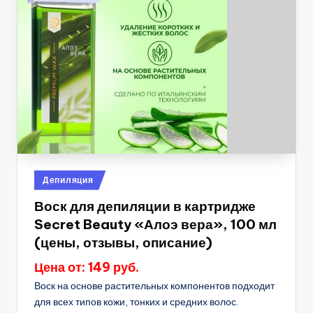
Опубликовано
Депиляция
в
Воск для депиляции в картридже
Secret Beauty «Алоэ вера», 100 мл
(цены, отзывы, описание)
Цена от: 149 руб.
Воск на основе растительных компонентов подходит
для всех типов кожи, тонких и средних волос.