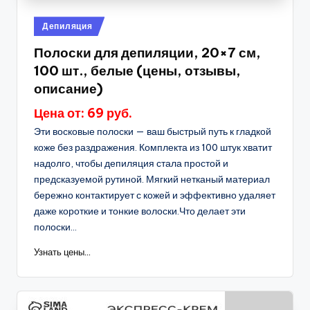
Опубликовано
Депиляция
в
Полоски для депиляции, 20×7 см,
100 шт., белые (цены, отзывы,
описание)
Цена от: 69 руб.
Эти восковые полоски — ваш быстрый путь к гладкой
коже без раздражения. Комплекта из 100 штук хватит
надолго, чтобы депиляция стала простой и
предсказуемой рутиной. Мягкий нетканый материал
бережно контактирует с кожей и эффективно удаляет
даже короткие и тонкие волоски.Что делает эти
полоски...
Узнать цены...