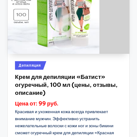
Опубликовано
Депиляция
в
Крем для депиляции «Батист»
огуречный, 100 мл (цены, отзывы,
описание)
Цена от: 99 руб.
Красивая и ухоженная кожа всегда привлекает
внимание мужчин. Эффективно устранить
нежелательные волоски с кожи ног и зоны бикини
сможет огуречный крем для депиляции «Красная