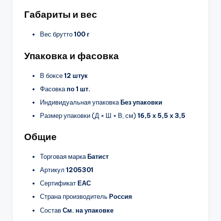
Габариты и вес
Вес брутто
100 г
Упаковка и фасовка
В боксе
12 штук
Фасовка
по 1 шт.
Индивидуальная упаковка
Без упаковки
Размер упаковки (Д × Ш × В, см)
16,5 х 5,5 х 3,5
Общие
Торговая марка
Батист
Артикул
1205301
Сертификат
ЕАС
Страна производитель
Россия
Состав
См. на упаковке