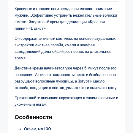
Красивые и гладкие ноги всегда привлекают внимание
мужчин. Эффективно устранить нежелательные волоски
сможет йогуртовый крем для депиляции «Красная
линия» «Батист».
Он содержит активный комплекс на основе натуральных
экстрактов листьев папайи, хмеля и шалфея,
замедляющий дальнейший рост волос на длительное
время.
Действие крема начинается уже через 5 минут после его
нанесения. Активные компоненты легко и безболезненно
разрушают волосяные луковицы, а йогурт и масло
жожоба, входящие в состав, увлажняют и смягчают кожу.
Приковывайте внимание окружающих к своим красивым и
ухоженным ногам.
Особенности
Объём, мл
100