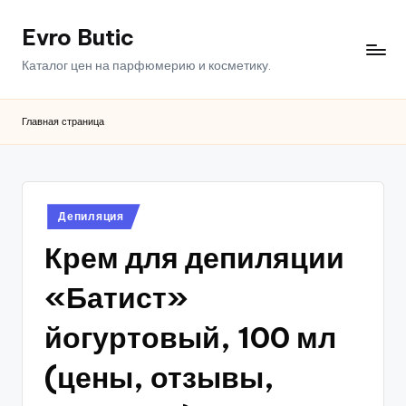
Evro Butic
Перейти
к
Каталог цен на парфюмерию и косметику.
содержимому
Главная страница
Опубликовано
Депиляция
в
Крем для депиляции
«Батист»
йогуртовый, 100 мл
(цены, отзывы,