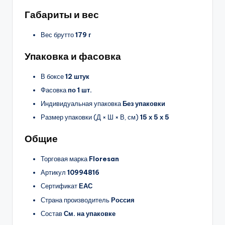
Габариты и вес
Вес брутто
179 г
Упаковка и фасовка
В боксе
12 штук
Фасовка
по 1 шт.
Индивидуальная упаковка
Без упаковки
Размер упаковки (Д × Ш × В, см)
15 х 5 х 5
Общие
Торговая марка
Floresan
Артикул
10994816
Сертификат
ЕАС
Страна производитель
Россия
Состав
См. на упаковке