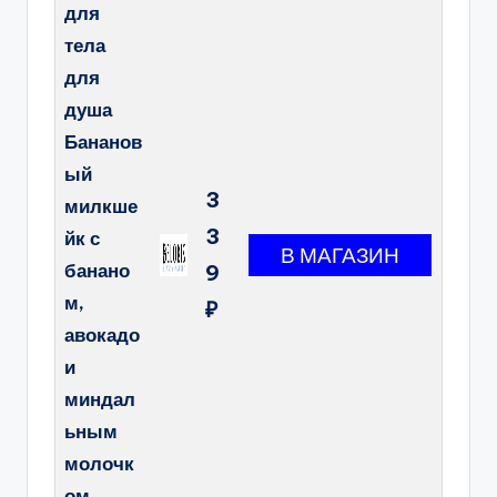
для
тела
для
душа
Бананов
ый
3
милкше
3
йк с
банано
9
м,
₽
авокадо
и
миндал
ьным
молочк
ом