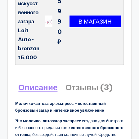
5
искусст
9
венного
9
загара
Lait
0
Auto-
₽
bronzan
t5.000
Описание
Отзывы (3)
Молочко-автозагар экспресс – естественный
бронзовый загар и интенсивное увлажнение
Это
молочко-автозагар экспресс
создано для быстрого
и безопасного придания коже
естественного бронзового
оттенка
, без воздействия солнечных лучей. Средство