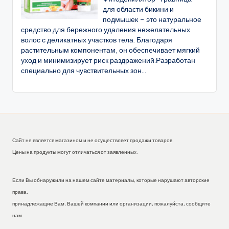
для области бикини и
подмышек – это натуральное
средство для бережного удаления нежелательных
волос с деликатных участков тела. Благодаря
растительным компонентам, он обеспечивает мягкий
уход и минимизирует риск раздражений.Разработан
специально для чувствительных зон...
Сайт не является магазином и не осуществляет продажи товаров.
Цены на продукты могут отличаться от заявленных.
Если Вы обнаружили на нашем сайте материалы, которые нарушают авторские
права,
принадлежащие Вам, Вашей компании или организации, пожалуйста, сообщите
нам.