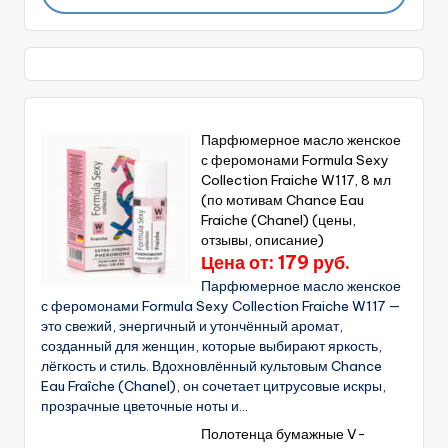
Парфюмерное масло женское
с феромонами Formula Sexy
Collection Fraiche W117, 8 мл
(по мотивам Chance Eau
Fraiche (Chanel) (цены,
отзывы, описание)
Цена от: 179 руб.
Парфюмерное масло женское
с феромонами Formula Sexy Collection Fraiche W117 —
это свежий, энергичный и утончённый аромат,
созданный для женщин, которые выбирают яркость,
лёгкость и стиль. Вдохновлённый культовым Chance
Eau Fraîche (Chanel), он сочетает цитрусовые искры,
прозрачные цветочные ноты и...
Полотенца бумажные V-