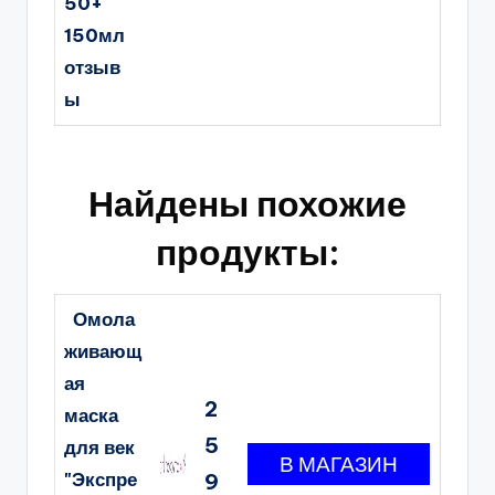
50+
150мл
отзыв
ы
Найдены похожие
продукты:
Омола
живающ
ая
2
маска
5
для век
"Экспре
9