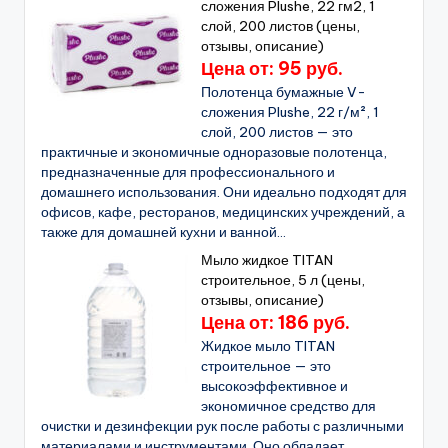
сложения Plushe, 22 гм2, 1
слой, 200 листов (цены,
отзывы, описание)
Цена от: 95 руб.
Полотенца бумажные V-
сложения Plushe, 22 г/м², 1
слой, 200 листов — это
практичные и экономичные одноразовые полотенца,
предназначенные для профессионального и
домашнего использования. Они идеально подходят для
офисов, кафе, ресторанов, медицинских учреждений, а
также для домашней кухни и ванной...
Мыло жидкое TITAN
строительное, 5 л (цены,
отзывы, описание)
Цена от: 186 руб.
Жидкое мыло TITAN
строительное — это
высокоэффективное и
экономичное средство для
очистки и дезинфекции рук после работы с различными
материалами и инструментами. Оно обладает