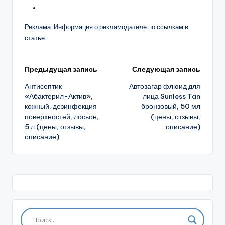
Реклама. Информация о рекламодателе по ссылкам в
статье.
Навигация
Предыдущая запись
Следующая запись
Антисептик
Автозагар флюид для
записи
«Абактерил-Актив»,
лица Sunless Tan
кожный, дезинфекция
бронзовый, 50 мл
поверхностей, лосьон,
(цены, отзывы,
5 л (цены, отзывы,
описание)
описание)