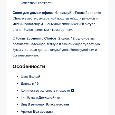
качество и свежесть.
Совет для дома и офиса:
Используйте Focus Economic
Choice вместе с аккуратной подставкой для рулонов и
мягким полотенцем — обычный гигиенический ритуал
станет более приятным и комфортным.
С
Focus Economic Choice, 2 слоя, 12 рулонов
вы
получаете надёжную, мягкую и экономичную туалетную
бумагу, которая делает каждый день более удобным и
организованным.
Особенности
Цвет
Белый
Длина, м
15
Количество рулонов в упаковке
12
Тип бумаги
Двухслойная
Вид
В рулонах, Классическая
Аромат
Без аромата