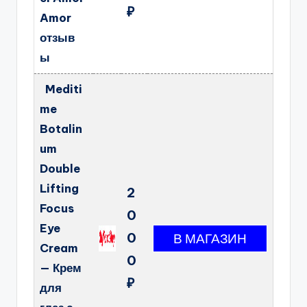
₽
Amor
отзыв
ы
Mediti
me
Botalin
um
Double
Lifting
2
Focus
0
Eye
0
Cream
0
— Крем
₽
для