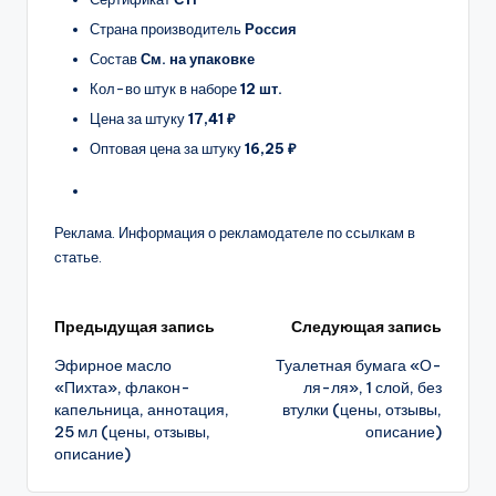
Страна производитель
Россия
Состав
См. на упаковке
Кол-во штук в наборе
12 шт.
Цена за штуку
17,41 ₽
Оптовая цена за штуку
16,25 ₽
Реклама. Информация о рекламодателе по ссылкам в
статье.
Навигация
Предыдущая запись
Следующая запись
Эфирное масло
Туалетная бумага «О-
записи
«Пихта», флакон-
ля-ля», 1 слой, без
капельница, аннотация,
втулки (цены, отзывы,
25 мл (цены, отзывы,
описание)
описание)