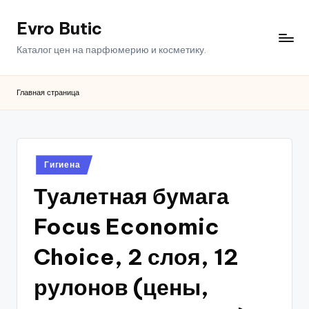
Evro Butic
Перейти
к
Каталог цен на парфюмерию и косметику.
содержимому
Главная страница
Опубликовано
Гигиена
в
Туалетная бумага
Focus Economic
Choice, 2 слоя, 12
рулонов (цены,