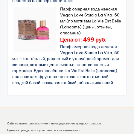
вещество на поверхности кожи.
Парфюмерная вода женская
Vegan Love Studio La Vita, 50
мл (по мотивам La Vie Est Belle
(Lancome) (цены, отзывы,
описание)
Цена от: 499 руб.
Парфюмерная вода женская
Vegan Love Studio La Vita, 50
мл — это тёплый, радостный и утончённый аромат для
женщин, которые ценят счастье, женственность и
гармонию. Вдохновлённая La Vie Est Belle (Lancome),
она сочетает фруктово-цветочные ноты с мягкой
сладкой базой, создавая стойкий, обволакивающий...
Сайт не является магазином и не осуществляет продажи товаров.
Цены на продукты могут отличаться от заявленных.