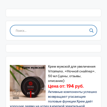
Крем мужской для увеличения
Vitamuno, «Ночной снайпер»,
50 мл (цены, отзывы,
описание)
Цена от: 194 руб.
Активные компоненты успешно
возвращают угасающие
половые функции.Крем даёт
хорошую заявку на успех в крепкой эректильной