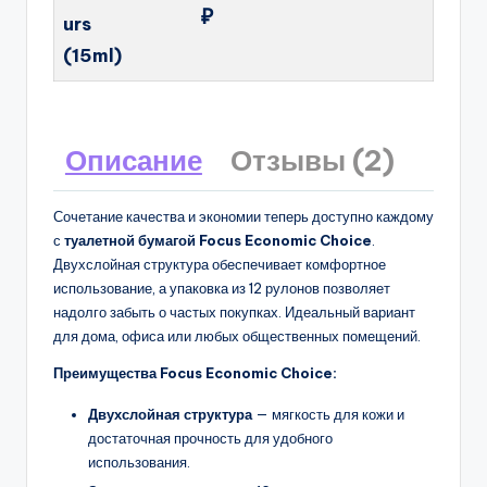
₽
urs
(15ml)
Описание
Отзывы (2)
Сочетание качества и экономии теперь доступно каждому
с
туалетной бумагой Focus Economic Choice
.
Двухслойная структура обеспечивает комфортное
использование, а упаковка из 12 рулонов позволяет
надолго забыть о частых покупках. Идеальный вариант
для дома, офиса или любых общественных помещений.
Преимущества Focus Economic Choice:
Двухслойная структура
— мягкость для кожи и
достаточная прочность для удобного
использования.