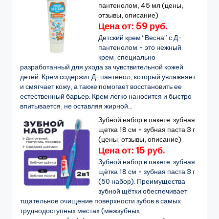
пантенолом, 45 мл (цены,
отзывы, описание)
Цена от: 59 руб.
Детский крем “Весна” с Д-
пантенолом - это нежный
крем, специально
разработанный для ухода за чувствительной кожей
детей. Крем содержит Д-пантенол, который увлажняет
и смягчает кожу, а также помогает восстановить ее
естественный барьер. Крем легко наносится и быстро
впитывается, не оставляя жирной...
Зубной набор в пакете: зубная
щетка 18 см + зубная паста 3 г
(цены, отзывы, описание)
Цена от: 15 руб.
Зубной набор в пакете: зубная
щётка 18 см + зубная паста 3 г
(50 набор). Преимущества
зубной щётки:обеспечивает
тщательное очищение поверхности зубов в самых
труднодоступных местах (межзубных