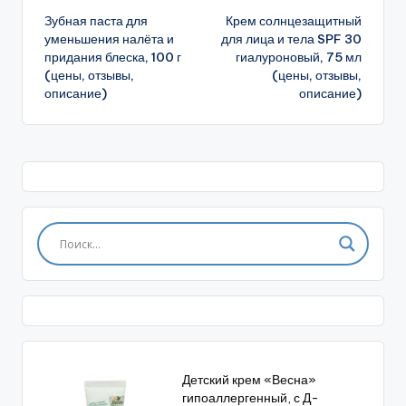
Зубная паста для
Крем солнцезащитный
записи
уменьшения налёта и
для лица и тела SPF 30
придания блеска, 100 г
гиалуроновый, 75 мл
(цены, отзывы,
(цены, отзывы,
описание)
описание)
Детский крем «Весна»
гипоаллергенный, с Д-