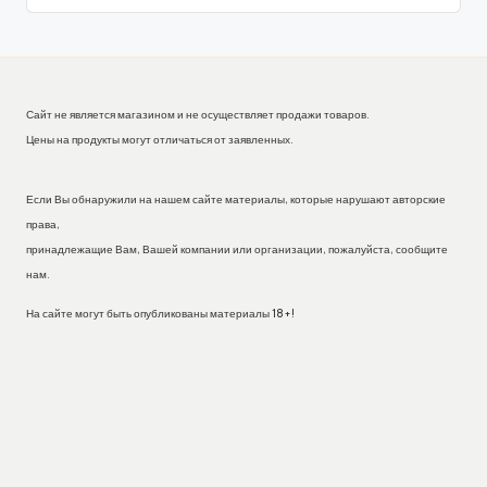
Сайт не является магазином и не осуществляет продажи товаров.
Цены на продукты могут отличаться от заявленных.
Если Вы обнаружили на нашем сайте материалы, которые нарушают авторские
права,
принадлежащие Вам, Вашей компании или организации, пожалуйста, сообщите
нам.
На сайте могут быть опубликованы материалы 18+!