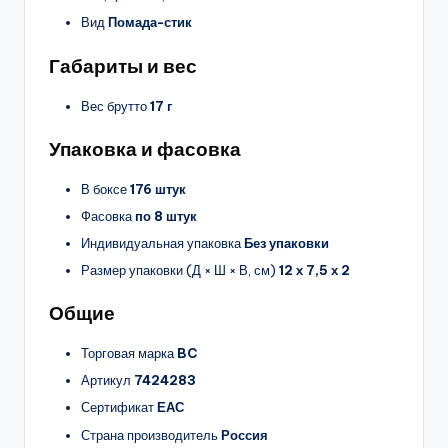
Вид
Помада-стик
Габариты и вес
Вес брутто
17 г
Упаковка и фасовка
В боксе
176 штук
Фасовка
по 8 штук
Индивидуальная упаковка
Без упаковки
Размер упаковки (Д × Ш × В, см)
12 х 7,5 х 2
Общие
Торговая марка
BC
Артикул
7424283
Сертификат
ЕАС
Страна производитель
Россия