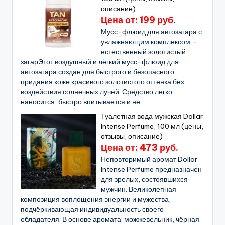
описание)
Цена от: 199 руб.
Мусс-флюид для автозагара с
увлажняющим комплексом –
естественный золотистый
загарЭтот воздушный и лёгкий мусс-флюид для
автозагара создан для быстрого и безопасного
придания коже красивого золотистого оттенка без
воздействия солнечных лучей. Средство легко
наносится, быстро впитывается и не...
Туалетная вода мужская Dollar
Intense Perfume, 100 мл (цены,
отзывы, описание)
Цена от: 473 руб.
Неповторимый аромат Dollar
Intense Perfume предназначен
для зрелых, состоявшихся
мужчин. Великолепная
композиция воплощения энергии и мужества,
подчёркивающая индивидуальность своего
обладателя. В основе аромата: можжевельник, чёрная