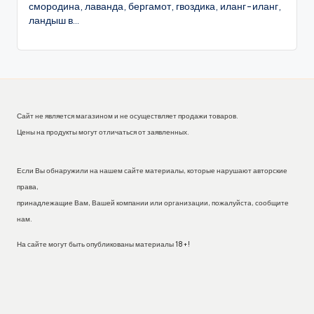
смородина, лаванда, бергамот, гвоздика, иланг-иланг,
ландыш в...
Сайт не является магазином и не осуществляет продажи товаров.
Цены на продукты могут отличаться от заявленных.
Если Вы обнаружили на нашем сайте материалы, которые нарушают авторские
права,
принадлежащие Вам, Вашей компании или организации, пожалуйста, сообщите
нам.
На сайте могут быть опубликованы материалы 18+!