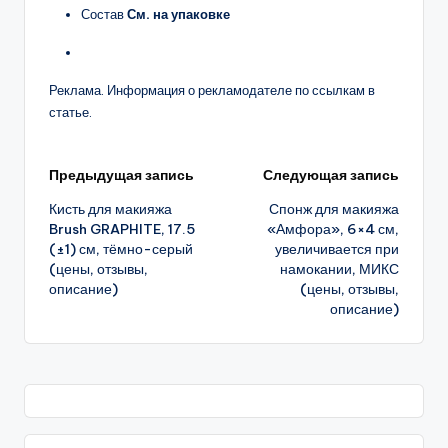
Состав
См. на упаковке
Реклама. Информация о рекламодателе по ссылкам в
статье.
Навигация
Предыдущая запись
Следующая запись
Кисть для макияжа
Спонж для макияжа
записи
Brush GRAPHITE, 17.5
«Амфора», 6×4 см,
(±1) см, тёмно-серый
увеличивается при
(цены, отзывы,
намокании, МИКС
описание)
(цены, отзывы,
описание)