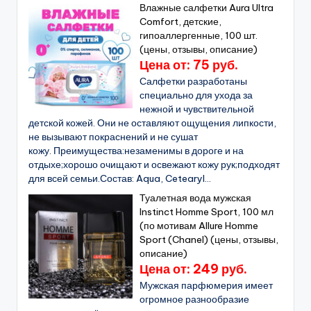
Влажные салфетки Aura Ultra
Comfort, детские,
гипоаллергенные, 100 шт.
(цены, отзывы, описание)
Цена от: 75 руб.
Салфетки разработаны
специально для ухода за
нежной и чувствительной
детской кожей. Они не оставляют ощущения липкости,
не вызывают покраснений и не сушат
кожу. Преимущества:незаменимы в дороге и на
отдыхе;хорошо очищают и освежают кожу рук;подходят
для всей семьи.Состав: Aqua, Cetearyl...
Туалетная вода мужская
Instinct Homme Sport, 100 мл
(по мотивам Allure Homme
Sport (Chanel) (цены, отзывы,
описание)
Цена от: 249 руб.
Мужская парфюмерия имеет
огромное разнообразие