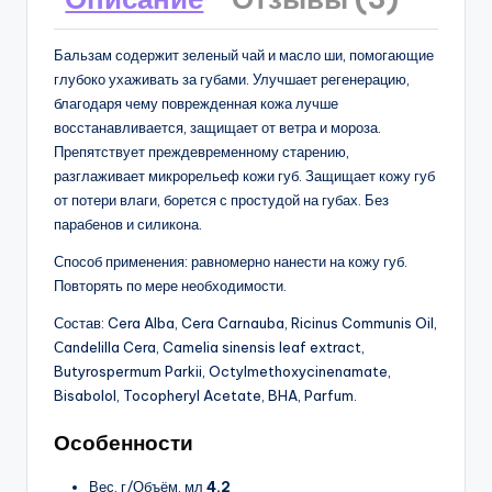
Бальзам содержит зеленый чай и масло ши, помогающие
глубоко ухаживать за губами. Улучшает регенерацию,
благодаря чему поврежденная кожа лучше
восстанавливается, защищает от ветра и мороза.
Препятствует преждевременному старению,
разглаживает микрорельеф кожи губ. Защищает кожу губ
от потери влаги, борется с простудой на губах. Без
парабенов и силикона.
Способ применения: равномерно нанести на кожу губ.
Повторять по мере необходимости.
Состав: Cera Alba, Cera Carnauba, Ricinus Communis Oil,
Сandelilla Cera, Camelia sinensis leaf extract,
Butyrospermum Parkii, Octylmethoxycinenamate,
Bisabolol, Tocopheryl Acetate, BHA, Parfum.
Особенности
Вес, г/Объём, мл
4.2