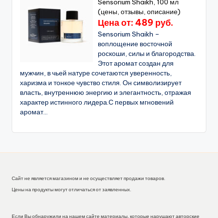
Sensorium Shaikh, 100 мл
(цены, отзывы, описание)
Цена от: 489 руб.
Sensorium Shaikh –
воплощение восточной
роскоши, силы и благородства.
Этот аромат создан для
мужчин, в чьей натуре сочетаются уверенность,
харизма и тонкое чувство стиля. Он символизирует
власть, внутреннюю энергию и элегантность, отражая
характер истинного лидера.С первых мгновений
аромат...
Сайт не является магазином и не осуществляет продажи товаров.
Цены на продукты могут отличаться от заявленных.
Если Вы обнаружили на нашем сайте материалы, которые нарушают авторские