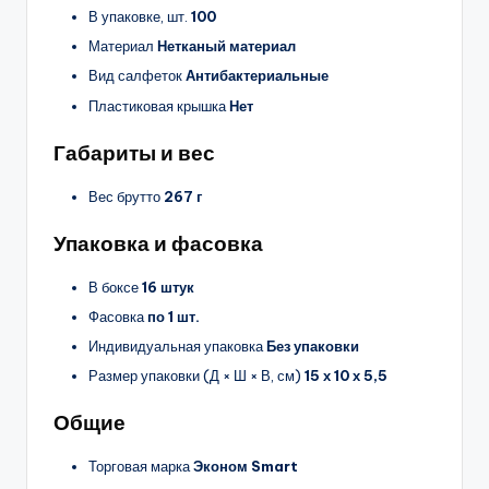
В упаковке, шт.
100
Материал
Нетканый материал
Вид салфеток
Антибактериальные
Пластиковая крышка
Нет
Габариты и вес
Вес брутто
267 г
Упаковка и фасовка
В боксе
16 штук
Фасовка
по 1 шт.
Индивидуальная упаковка
Без упаковки
Размер упаковки (Д × Ш × В, см)
15 х 10 х 5,5
Общие
Торговая марка
Эконом Smart