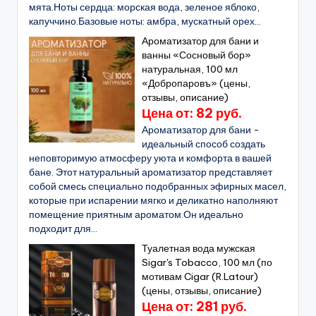
мята.Ноты сердца: морская вода, зеленое яблоко,
капуччино.Базовые ноты: амбра, мускатный орех...
Ароматизатор для бани и
ванны «Сосновый бор»
натуральная, 100 мл
«Добропаровъ» (цены,
отзывы, описание)
Цена от: 82 руб.
Ароматизатор для бани -
идеальный способ создать
неповторимую атмосферу уюта и комфорта в вашей
бане. Этот натуральный ароматизатор представляет
собой смесь специально подобранных эфирных масел,
которые при испарении мягко и деликатно наполняют
помещение приятным ароматом.Он идеально
подходит для...
Туалетная вода мужская
Sigar's Tobacco, 100 мл (по
мотивам Cigar (R.Latour)
(цены, отзывы, описание)
Цена от: 281 руб.