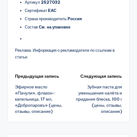
Артикул
2527032
Сертификат
ЕАС
Страна производитель
Россия
Состав
См. на упаковке
Реклама. Информация о рекламодателе по ссылкам в
статье.
Навигация
Предыдущая запись
Следующая запись
Эфирное масло
Зубная паста для
записи
«Пачули», флакон-
уменьшения налёта и
капельница, 17 мл,
придания блеска, 100 г
«Добропаровъ» (цены,
(цены, отзывы,
отзывы, описание)
описание)