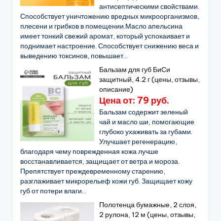
антисептическими свойствами.
Способствует уничтожению вредных микроорганизмов,
плесени и грибков в помещении.Масло апельсина
имеет тонкий свежий аромат, который успокаивает и
поднимает настроение. Способствует снижению веса и
выведению токсинов, повышает...
Бальзам для губ БиСи
защитный, 4.2 г (цены, отзывы,
описание)
Цена от: 79 руб.
Бальзам содержит зеленый
чай и масло ши, помогающие
глубоко ухаживать за губами.
Улучшает регенерацию,
благодаря чему поврежденная кожа лучше
восстанавливается, защищает от ветра и мороза.
Препятствует преждевременному старению,
разглаживает микрорельеф кожи губ. Защищает кожу
губ от потери влаги...
Полотенца бумажные, 2 слоя,
2 рулона, 12 м (цены, отзывы,