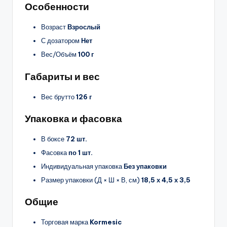
Особенности
Возраст
Взрослый
С дозатором
Нет
Вес/Объём
100 г
Габариты и вес
Вес брутто
126 г
Упаковка и фасовка
В боксе
72 шт.
Фасовка
по 1 шт.
Индивидуальная упаковка
Без упаковки
Размер упаковки (Д × Ш × В, см)
18,5 х 4,5 х 3,5
Общие
Торговая марка
Kormesic