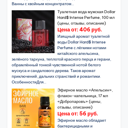
Ванны с хвойным концентратом...
Туалетная вода мужская Dollar
Hard$ Intense Perfume, 100 мл
(цены, отзывы, описание)
Цена от: 406 руб.
Изящный аромат туалетной
воды Dollar Hard$ Intense
Perfume с лёгкими нотами
китайского апельсина,
зелёного тархуна, теплотой красного перца и герани,
обрамлённый тонкой чувственной нотой белого
мускуса и сандалового дерева. Таков аромат
приключений, дальних странствий и романтики.
ОсобенностиДля...
Эфирное масло «Апельсин»,
флакон-капельница, 17 мл
«Добропаровъ» (цены,
отзывы, описание)
Цена от: 56 руб.
Эфирное масло обладает
бактерицидными и