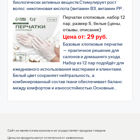
биологически активных веществ.Стимулирует рост
волос: никотиновая кислота (витамин В3, витамин РР...
Перчатки хлопковые, набор 12
пар, размер S, белые (цены,
отзывы, описание)
Цена от: 29 руб.
Базовые хлопковые перчатки
— практичное решение для
салонов и домашнего ухода.
Набор из 12 пар подойдёт для
ежедневного использования мастерами и клиентами.
Белый цвет сохраняет нейтральность, а
комбинированный состав ткани обеспечивает баланс
между комфортом и износостойкостью.Основные...
Сайт не является магазином и не осуществляет продажи товаров.
Цены на продукты могут отличаться от заявленных.