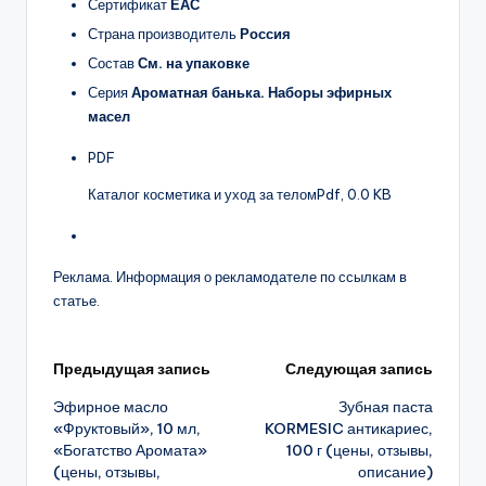
Сертификат
ЕАС
Страна производитель
Россия
Состав
См. на упаковке
Серия
Ароматная банька. Наборы эфирных
масел
PDF
Каталог косметика и уход за телом
Pdf, 0.0 KB
Реклама. Информация о рекламодателе по ссылкам в
статье.
Навигация
Предыдущая запись
Следующая запись
Эфирное масло
Зубная паста
записи
«Фруктовый», 10 мл,
KORMESIC антикариес,
«Богатство Аромата»
100 г (цены, отзывы,
(цены, отзывы,
описание)