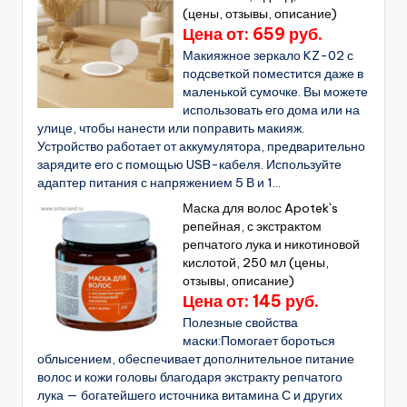
(цены, отзывы, описание)
Цена от: 659 руб.
Макияжное зеркало KZ-02 с
подсветкой поместится даже в
маленькой сумочке. Вы можете
использовать его дома или на
улице, чтобы нанести или поправить макияж.
Устройство работает от аккумулятора, предварительно
зарядите его с помощью USB-кабеля. Используйте
адаптер питания с напряжением 5 В и 1...
Маска для волос Apotek`s
репейная, с экстрактом
репчатого лука и никотиновой
кислотой, 250 мл (цены,
отзывы, описание)
Цена от: 145 руб.
Полезные свойства
маски:Помогает бороться
облысением, обеспечивает дополнительное питание
волос и кожи головы благодаря экстракту репчатого
лука — богатейшего источника витамина С и других