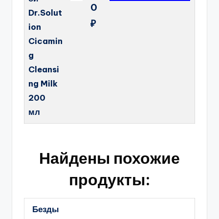
0
Dr.Solut
₽
ion
Cicamin
g
Cleansi
ng Milk
200
мл
Найдены похожие
продукты:
Безды