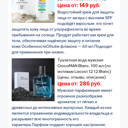
Цена от: 149 руб.
Водостойкий крем для защиты
лица от загара с высоким SPF
подойдёт взрослым, кто хочет
защитить кожу лица от ультрафиолета во время
пребывания на солнце. Продукт работает как крем для
тела, обеспечивая надёжную защиту и питание
кожи.ОсобенностиОбъём флакона — 60 мл.Подходит
для применения при низких...
Туалетная вода мужская
CrocoMAN Blanc, 100 мл (по
мотивам Lacost 12.12 Blanc)
(цены, отзывы, описание)
Цена от: 286 руб.
Мужская парфюмерия имеет
огромное разнообразие
ароматов: от лёгких и
древесных до интенсивных мускусных. Каждый из них
является отражением индивидуальности владельца и
раскрывает всю многогранность его
характера.Парфюм подарит хорошее настроение,