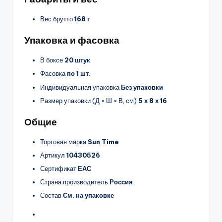
Вес брутто
168 г
Упаковка и фасовка
В боксе
20 штук
Фасовка
по 1 шт.
Индивидуальная упаковка
Без упаковки
Размер упаковки (Д × Ш × В, см)
5 х 8 х 16
Общие
Торговая марка
Sun Time
Артикул
10430526
Сертификат
ЕАС
Страна производитель
Россия
Состав
См. на упаковке