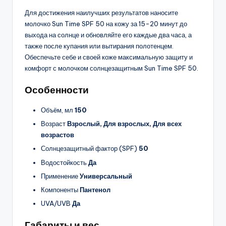
Для достижения наилучших результатов наносите
молочко Sun Time SPF 50 на кожу за 15-20 минут до
выхода на солнце и обновляйте его каждые два часа, а
также после купания или вытирания полотенцем.
Обеспечьте себе и своей коже максимальную защиту и
комфорт с молочком солнцезащитным Sun Time SPF 50.
Особенности
Объём, мл
150
Возраст
Взрослый, Для взрослых, Для всех
возрастов
Солнцезащитный фактор (SPF)
50
Водостойкость
Да
Применение
Универсальный
Компоненты
Пантенол
UVA/UVB
Да
Габариты и вес