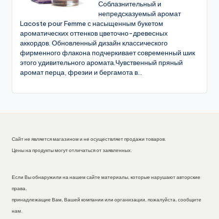
Соблазнительный и
непредсказуемый аромат
Lacoste pour Femme с насыщенным букетом
ароматических оттенков цветочно-древесных
аккордов. Обновленный дизайн классического
фирменного флакона подчеркивает современный шик
этого удивительного аромата.Чувственный пряный
аромат перца, фрезии и бергамота в...
Сайт не является магазином и не осуществляет продажи товаров.
Цены на продукты могут отличаться от заявленных.
Если Вы обнаружили на нашем сайте материалы, которые нарушают авторские
права,
принадлежащие Вам, Вашей компании или организации, пожалуйста, сообщите
нам.