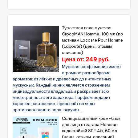
Туалетная вода мужская
CrocoMAN Homme, 100 мл (по
мотивам Lacoste Pour Homme
(Lacoste) (цены, отзывы,
описание)
Цена от: 249 руб.
Мужская парфюмерия имеет
огромное разнообразие
ароматов: от лёгких и древесных до интенсивных
мускусных. Каждый из них является отражением
индивидуальности владельца и раскрывает всю
многогранность его характера.Парфюм подарит
хорошее настроение, привлечёт взгляды
противоположного пола, окружит...
Солнцезащитный крем-блок
для лица от загара Floresan
водостойкий SPF 45, 60 мл
(цены, отзывы, описание)