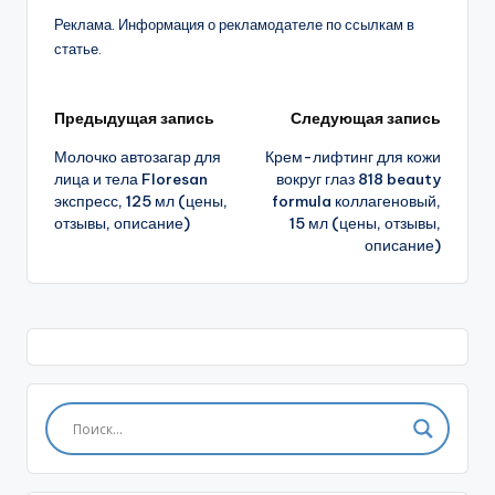
Реклама. Информация о рекламодателе по ссылкам в
статье.
Навигация
Предыдущая запись
Следующая запись
Молочко автозагар для
Крем-лифтинг для кожи
записи
лица и тела Floresan
вокруг глаз 818 beauty
экспресс, 125 мл (цены,
formula коллагеновый,
отзывы, описание)
15 мл (цены, отзывы,
описание)