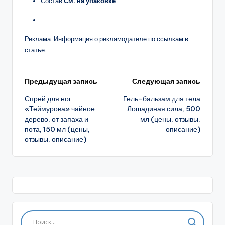
Состав
См. на упаковке
Реклама. Информация о рекламодателе по ссылкам в
статье.
Навигация
Предыдущая запись
Следующая запись
Спрей для ног
Гель-бальзам для тела
записи
«Теймурова» чайное
Лошадиная сила, 500
дерево, от запаха и
мл (цены, отзывы,
пота, 150 мл (цены,
описание)
отзывы, описание)