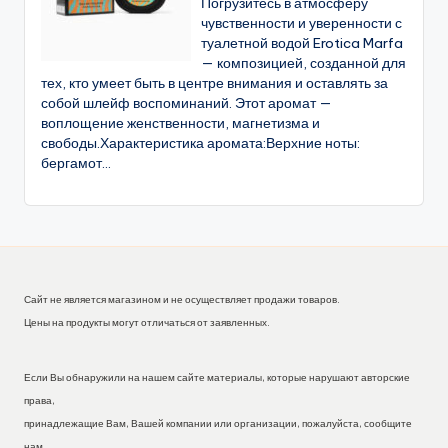
Погрузитесь в атмосферу
чувственности и уверенности с
туалетной водой Erotica Marfa
— композицией, созданной для
тех, кто умеет быть в центре внимания и оставлять за
собой шлейф воспоминаний. Этот аромат —
воплощение женственности, магнетизма и
свободы.Характеристика аромата:Верхние ноты:
бергамот...
Сайт не является магазином и не осуществляет продажи товаров.
Цены на продукты могут отличаться от заявленных.
Если Вы обнаружили на нашем сайте материалы, которые нарушают авторские
права,
принадлежащие Вам, Вашей компании или организации, пожалуйста, сообщите
нам.