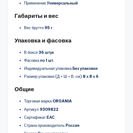
Применение
Универсальный
Габариты и вес
Вес брутто
95 г
Упаковка и фасовка
В боксе
36 штук
Фасовка
по 1 шт.
Индивидуальная упаковка
Без упаковки
Размер упаковки (Д × Ш × В, см)
8 х 8 х 6
Общие
Торговая марка
ORGANIA
Артикул
9309822
Сертификат
ЕАС
Страна производитель
Россия