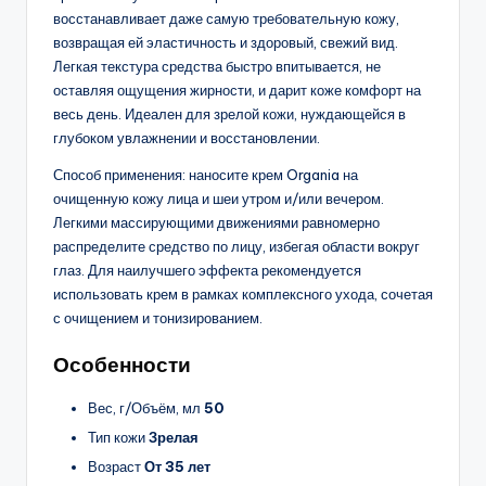
восстанавливает даже самую требовательную кожу,
возвращая ей эластичность и здоровый, свежий вид.
Легкая текстура средства быстро впитывается, не
оставляя ощущения жирности, и дарит коже комфорт на
весь день. Идеален для зрелой кожи, нуждающейся в
глубоком увлажнении и восстановлении.
Способ применения: наносите крем Organia на
очищенную кожу лица и шеи утром и/или вечером.
Легкими массирующими движениями равномерно
распределите средство по лицу, избегая области вокруг
глаз. Для наилучшего эффекта рекомендуется
использовать крем в рамках комплексного ухода, сочетая
с очищением и тонизированием.
Особенности
Вес, г/Объём, мл
50
Тип кожи
Зрелая
Возраст
От 35 лет