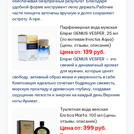
обеспечивая безупречный результат. Благодаря
удобной форме инструмент легко держать.Рабочие
части пинцета заточены вручную и долго сохраняют
остроту. А при...
Парфюмерная вода мужская
Emper GENIUS VESPER, 25 мл
(по мотивам Invictus Aqua)
(цены, отзывы, описание)
Цена от: 139 руб.
Emper GENIUS VESPER — это
свежий и динамичный аромат
для мужчин, которые ценят
свободу, активный образ жизни и уверенность в себе.
Композиция идеально сочетает бодрящую свежесть,
морскую прохладу и древесную глубину, создавая
ощущение легкости и энергии на каждый день.Верхние
ноты:Аромат...
Туалетная вода женская
Erotica Marfa, 100 мл (цены,
отзывы, описание)
Цена от: 399 руб.