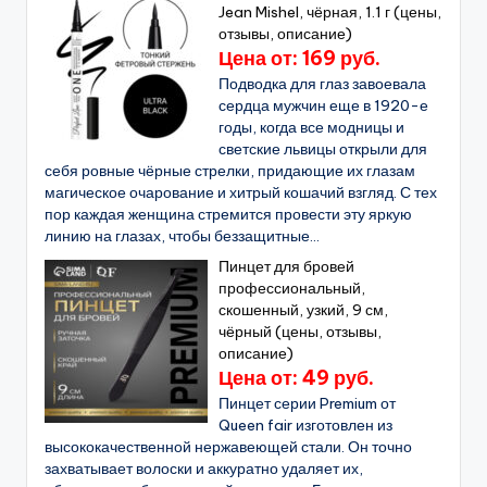
Jean Mishel, чёрная, 1.1 г (цены,
отзывы, описание)
Цена от: 169 руб.
Подводка для глаз завоевала
сердца мужчин еще в 1920-е
годы, когда все модницы и
светские львицы открыли для
себя ровные чёрные стрелки, придающие их глазам
магическое очарование и хитрый кошачий взгляд. С тех
пор каждая женщина стремится провести эту яркую
линию на глазах, чтобы беззащитные...
Пинцет для бровей
профессиональный,
скошенный, узкий, 9 см,
чёрный (цены, отзывы,
описание)
Цена от: 49 руб.
Пинцет серии Premium от
Queen fair изготовлен из
высококачественной нержавеющей стали. Он точно
захватывает волоски и аккуратно удаляет их,