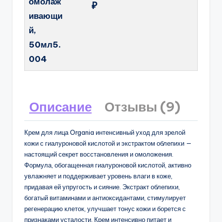
омолаж
₽
ивающи
й,
50мл5.
004
Описание
Отзывы (9)
Крем для лица Organia интенсивный уход для зрелой
кожи с гиалуроновой кислотой и экстрактом облепихи —
настоящий секрет восстановления и омоложения.
Формула, обогащенная гиалуроновой кислотой, активно
увлажняет и поддерживает уровень влаги в коже,
придавая ей упругость и сияние. Экстракт облепихи,
богатый витаминами и антиоксидантами, стимулирует
регенерацию клеток, улучшает тонус кожи и борется с
признаками усталости. Крем интенсивно питает и