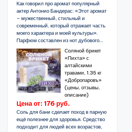
Как говорил про аромат популярный
актер Антонио Бандерас: «Этот аромат
– мужественный, стильный и
современный, который отражает часть
моего характера и моей культуры».
Парфюм составлен из нот дубового...
Соляной брикет
«Пихта» с
алтайскими
травами, 1.35 кг
«Добропаровъ»
(цены, отзывы,
описание)
Цена от: 176 руб.
Соль для бани сделает поход в парную
ещё полезнее для здоровья. Средство
подходит для людей всех возрастов,