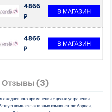
4866
₽
4866
₽
Отзывы (3)
для ежедневного применения с целью устранения
бствует комплекс активных компонентов: борная,