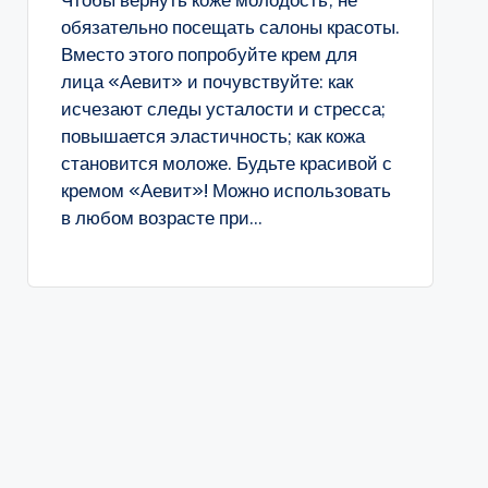
Чтобы вернуть коже молодость, не
обязательно посещать салоны красоты.
Вместо этого попробуйте крем для
лица «Аевит» и почувствуйте: как
исчезают следы усталости и стресса;
повышается эластичность; как кожа
становится моложе. Будьте красивой с
кремом «Аевит»! Можно использовать
в любом возрасте при...