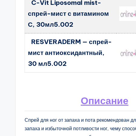
C-Vit Liposomal mist-
спрей-мист с витамином
С, 30мл5.002
RESVERADERM — спрей-
мист антиоксидантный,
30 мл5.002
Описание
Спрей для ног от запаха и пота рекомендован 
запаха и избыточной потливости ног, чему спосо