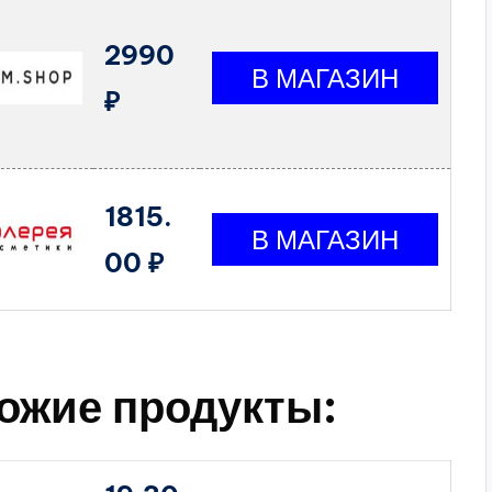
2990
₽
1815.
00 ₽
ожие продукты: