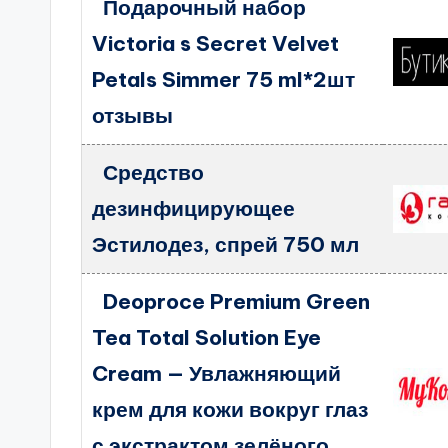
Подарочный набор
Victoria s Secret Velvet
Petals Simmer 75 ml*2шт
отзывы
Средство
дезинфицирующее
Эстилодез, спрей 750 мл
Deoproce Premium Green
Tea Total Solution Eye
Cream — Увлажняющий
крем для кожи вокруг глаз
с экстрактом зелёного