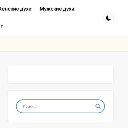
енские духи
Мужские духи
г