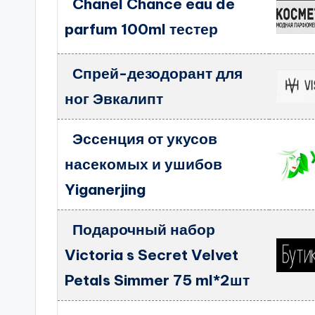
Chanel Chance eau de
parfum 100ml тестер
Спрей-дезодорант для
ног Эвкалипт
Эссенция от укусов
насекомых и ушибов
Yiganerjing
Подарочный набор
Victoria s Secret Velvet
Petals Simmer 75 ml*2шт