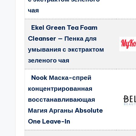
чая
Ekel Green Tea Foam
Cleanser — Пенка для
умывания с экстрактом
зеленого чая
Nook Маска-спрей
концентрированная
восстанавливающая
Магия Арганы Absolute
One Leave-In