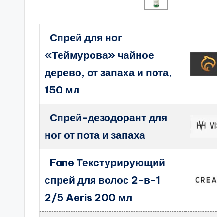
Спрей для ног
«Теймурова» чайное
дерево, от запаха и пота,
150 мл
Спрей-дезодорант для
ног от пота и запаха
Fane Текстурирующий
спрей для волос 2-в-1
2/5 Aeris 200 мл