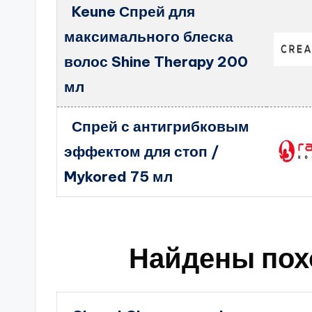
Keune Спрей для
максимального блеска
волос Shine Therapy 200
мл
Спрей с антигрибковым
эффектом для стоп /
Mykored 75 мл
Найдены пох