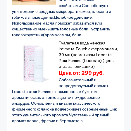
свойствами.Способствует
уничтожению вредных микроорагнизмов, плесени и
грбиков в помещении.Целебное действие:
Использование масла поможет избавиться или
существенно уменьшить головные боли , устранить
головокружения(аромалампы, бани...
Туалетная вода женская
Intimate Touch с феромонами,
30 мл (по мотивам Lacoste
Pour Femme (Lacoste) (цены,
отзывы, описание)
Цена от: 299 руб.
Соблазнительный и
непредсказуемый аромат
Lacoste pour Femme с насыщенным букетом
ароматических оттенков цветочно-древесных
аккордов. Обновленный дизайн классического
фирменного флакона подчеркивает современный шик
этого удивительного аромата.Чувственный пряный
аромат перца, фрезии и бергамота в...