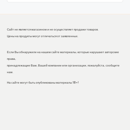
Сайт не является магазином и не осуществляет продажи товаров.
Цены на продукты могут отличаться от заявленных.
Если Вы обнаружили на нашем сайте материалы, которые нарушают авторские
права,
принадлежащие Вам, Вашей компании или организации, пожалуйста, сообщите
нам.
На сайте могут быть опубликованы материалы 18+!