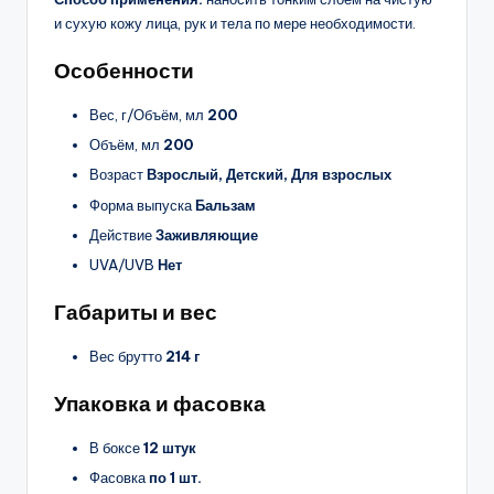
и сухую кожу лица, рук и тела по мере необходимости.
Особенности
Вес, г/Объём, мл
200
Объём, мл
200
Возраст
Взрослый, Детский, Для взрослых
Форма выпуска
Бальзам
Действие
Заживляющие
UVA/UVB
Нет
Габариты и вес
Вес брутто
214 г
Упаковка и фасовка
В боксе
12 штук
Фасовка
по 1 шт.