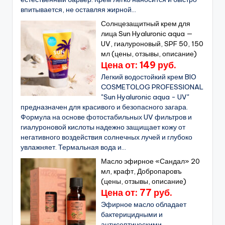
впитывается, не оставляя жирной...
Солнцезащитный крем для
лица Sun Hyaluronic aqua —
UV, гиалуроновый, SPF 50, 150
мл (цены, отзывы, описание)
Цена от: 149 руб.
Легкий водостойкий крем BIO
COSMETOLOG PROFESSIONAL
"Sun Hyaluronic aqua - UV"
предназначен для красивого и безопасного загара.
Формула на основе фотостабильных UV фильтров и
гиалуроновой кислоты надежно защищает кожу от
негативного воздействия солнечных лучей и глубоко
увлажняет. Термальная вода и...
Масло эфирное «Сандал» 20
мл, крафт, Добропаровъ
(цены, отзывы, описание)
Цена от: 77 руб.
Эфирное масло обладает
бактерицидными и
антисептическими