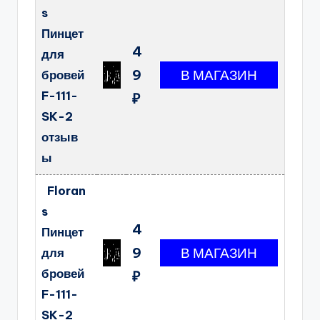
s
Пинцет
4
для
9
бровей
F-111-
₽
SK-2
отзыв
ы
Floran
s
4
Пинцет
9
для
бровей
₽
F-111-
SK-2