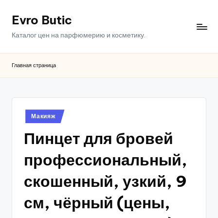
Evro Butic
Перейти
к
Каталог цен на парфюмерию и косметику.
содержимому
Главная страница
Опубликовано
Макияж
в
Пинцет для бровей
профессиональный,
скошенный, узкий, 9
см, чёрный (цены,