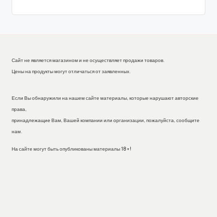
Сайт не является магазином и не осуществляет продажи товаров.
Цены на продукты могут отличаться от заявленных.
Если Вы обнаружили на нашем сайте материалы, которые нарушают авторские
права,
принадлежащие Вам, Вашей компании или организации, пожалуйста, сообщите
нам.
На сайте могут быть опубликованы материалы 18+!