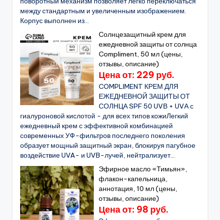
поворотный механизм позволяет легко переключаться
между стандартным и увеличенным изображением.
Корпус выполнен из...
Солнцезащитный крем для
ежедневной защиты от солнца
Compliment, 50 мл (цены,
отзывы, описание)
Цена от: 229 руб.
COMPLIMENT КРЕМ ДЛЯ
ЕЖЕДНЕВНОЙ ЗАЩИТЫ ОТ
СОЛНЦА SPF 50 UVВ + UVА с
гиалуроновой кислотой - для всех типов кожиЛегкий
ежедневный крем с эффективной комбинацией
современных УФ-фильтров последнего поколения
образует мощный защитный экран, блокируя пагубное
воздействие UVA- и UVB-лучей, нейтрализует...
Эфирное масло «Тимьян»,
флакон-капельница,
аннотация, 10 мл (цены,
отзывы, описание)
Цена от: 98 руб.