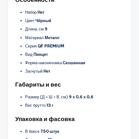
Набор
Нет
Цвет
Чёрный
Длина, см
9
Материал
Металл
Серия
QF PREMIUM
Вид
Пинцет
Форма наконечника
Скошенная
Загнутый
Нет
Габариты и вес
Размер (Д × Ш × В, см)
9 х 0,6 х 0,6
Вес брутто
13 г
Упаковка и фасовка
В боксе
750 штук