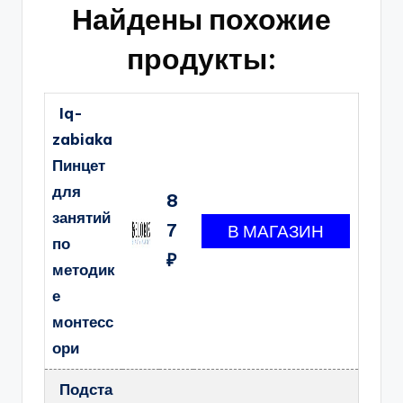
Найдены похожие
продукты:
Iq-
zabiaka
Пинцет
для
8
занятий
7
по
₽
методик
е
монтесс
ори
Подста