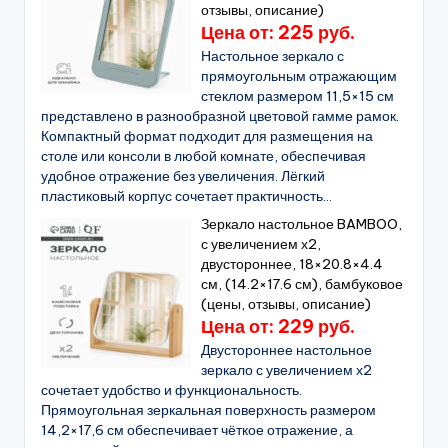
отзывы, описание)
Цена от: 225 руб.
Настольное зеркало с
прямоугольным отражающим
стеклом размером 11,5×15 см
представлено в разнообразной цветовой гамме рамок.
Компактный формат подходит для размещения на
столе или консоли в любой комнате, обеспечивая
удобное отражение без увеличения. Лёгкий
пластиковый корпус сочетает практичность...
Зеркало настольное BAMBOO,
с увеличением х2,
двустороннее, 18×20.8×4.4
см, (14.2×17.6 см), бамбуковое
(цены, отзывы, описание)
Цена от: 229 руб.
Двустороннее настольное
зеркало с увеличением х2
сочетает удобство и функциональность.
Прямоугольная зеркальная поверхность размером
14,2×17,6 см обеспечивает чёткое отражение, а