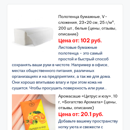
Полотенца бумажные, V-
сложения, 23×20 см, 25 г/м²,
200 шт., белые (цены, отзывы,
описание)
Цена от: 102 руб.
Листовые бумажные
полотенца - это самый
простой и быстрый способ
сохранять ваши руки в чистоте. Например в офисе,
местах общественного питания, различных
организациях и на предприятиях, а так же для дома.
Они хорошо впитываю влагу и при этом кожа не
сушится. Чтобы просушить поверхность или руки...
Аромасаше «Цитрус и юзу», 10
г, «Богатство Аромата» (цены,
отзывы, описание)
Цена от: 20.1 руб.
Добавьте вашему пространству
нотку уюта и свежести с