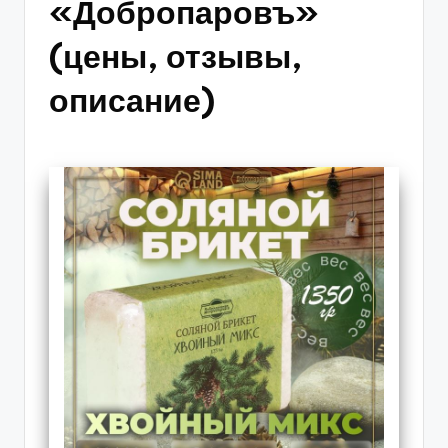
«Добропаровъ»
(цены, отзывы,
описание)