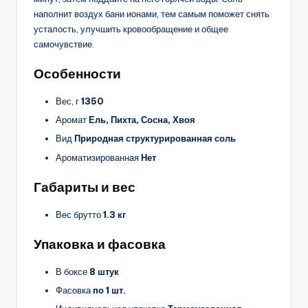
наполнит воздух бани ионами, тем самым поможет снять
усталость, улучшить кровообращение и общее
самочувствие.
Особенности
Вес, г
1350
Аромат
Ель, Пихта, Сосна, Хвоя
Вид
Природная структурированная соль
Ароматизированная
Нет
Габариты и вес
Вес брутто
1.3 кг
Упаковка и фасовка
В боксе
8 штук
Фасовка
по 1 шт.