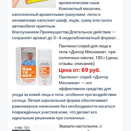
ароматическим саше.
Компактный мешочек,
наполненный ароматными гранулами, легко и
ненавязчиво наполнит шкаф, ящик, сумку или салон
автомобиля приятным
благоуханием.Преимущества:Длительное действие —
сохраняет аромат до 3–4 недельКомпактный формат...
Пантенол спрей для лица и
тела «Доктор Мясников», при
солнечных ожогах, 130 г (цены,
отзывы, описание)
Цена от: 69 руб.
Пантенол-спрей «Доктор
Мясников» — это
эффективное средство для
ухода за кожей лица и тела, особенно при воздействии
солнца. Лёгкая аэрозольная форма обеспечивает
равномерное нанесение без необходимости касаться
повреждённых участков кожи, что делает его
идеальным решением при солнечных...
Зеркало настольное, с