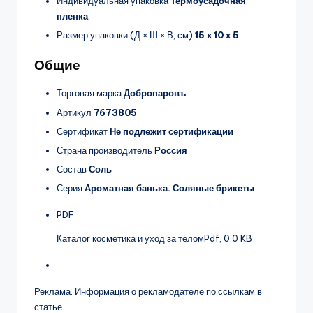
Индивидуальная упаковка
Термоусадочная
пленка
Размер упаковки (Д × Ш × В, см)
15 х 10 х 5
Общие
Торговая марка
Добропаровъ
Артикул
7673805
Сертификат
Не подлежит сертификации
Страна производитель
Россия
Состав
Соль
Серия
Ароматная банька. Соляные брикеты
PDF
Каталог косметика и уход за телом
Pdf, 0.0 KB
Реклама. Информация о рекламодателе по ссылкам в
статье.