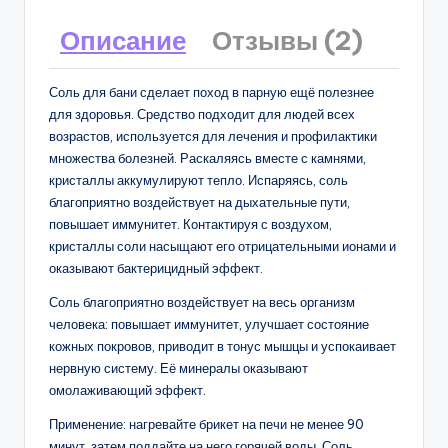
Описание
Отзывы (2)
Соль для бани сделает поход в парную ещё полезнее
для здоровья. Средство подходит для людей всех
возрастов, используется для лечения и профилактики
множества болезней. Раскаляясь вместе с камнями,
кристаллы аккумулируют тепло. Испаряясь, соль
благоприятно воздействует на дыхательные пути,
повышает иммунитет. Контактируя с воздухом,
кристаллы соли насыщают его отрицательными ионами и
оказывают бактерицидный эффект.
Соль благоприятно воздействует на весь организм
человека: повышает иммунитет, улучшает состояние
кожных покровов, приводит в тонус мышцы и успокаивает
нервную систему. Её минералы оказывают
омолаживающий эффект.
Применение: нагревайте брикет на печи не менее 90
минут, затем поддайте на него горячей воды. Соль