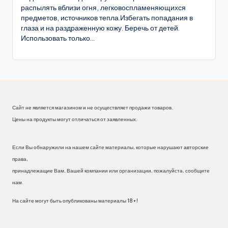
распылять вблизи огня, легковоспламеняющихся
предметов, источников тепла.Избегать попадания в
глаза и на раздраженную кожу. Беречь от детей.
Использовать только...
Сайт не является магазином и не осуществляет продажи товаров.
Цены на продукты могут отличаться от заявленных.
Если Вы обнаружили на нашем сайте материалы, которые нарушают авторские
права,
принадлежащие Вам, Вашей компании или организации, пожалуйста, сообщите
нам.
На сайте могут быть опубликованы материалы 18+!