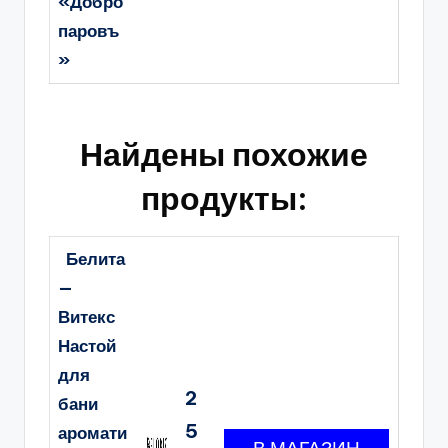
«Добро
паровъ
»
Найдены похожие
продукты:
Белита
—
Витекс
Настой
для
2
бани
5
аромати