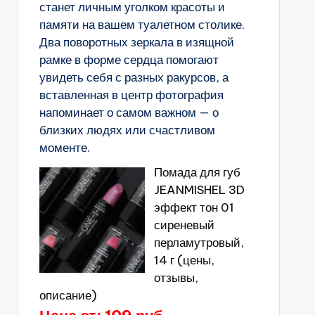
станет личным уголком красоты и
памяти на вашем туалетном столике.
Два поворотных зеркала в изящной
рамке в форме сердца помогают
увидеть себя с разных ракурсов, а
вставленная в центр фотография
напоминает о самом важном — о
близких людях или счастливом
моменте.
Помада для губ
JEANMISHEL 3D
эффект тон 01
сиреневый
перламутровый,
14 г (цены,
отзывы,
описание)