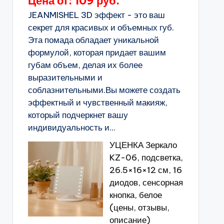
Цена от: 109 руб.
JEANMISHEL 3D эффект - это ваш
секрет для красивых и объемных губ.
Эта помада обладает уникальной
формулой, которая придает вашим
губам объем, делая их более
выразительными и
соблазнительными.Вы можете создать
эффектный и чувственный макияж,
который подчеркнет вашу
индивидуальность и...
УЦЕНКА Зеркало
KZ-06, подсветка,
26.5×16×12 см, 16
диодов, сенсорная
кнопка, белое
(цены, отзывы,
описание)