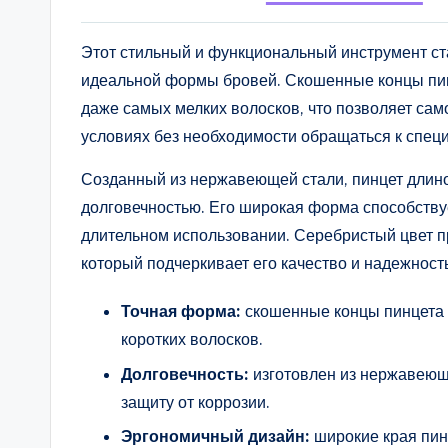
Этот стильный и функциональный инструмент с
идеальной формы бровей. Скошенные концы пинц
даже самых мелких волосков, что позволяет са
условиях без необходимости обращаться к спец
Созданный из нержавеющей стали, пинцет длино
долговечностью. Его широкая форма способству
длительном использовании. Серебристый цвет п
который подчеркивает его качество и надежност
Точная форма:
скошенные концы пинцета 
коротких волосков.
Долговечность:
изготовлен из нержавеюще
защиту от коррозии.
Эргономичный дизайн:
широкие края пин