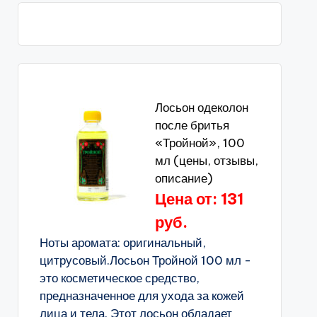
Лосьон одеколон
после бритья
«Тройной», 100
мл (цены, отзывы,
описание)
Цена от: 131
руб.
Ноты аромата: оригинальный,
цитрусовый.Лосьон Тройной 100 мл -
это косметическое средство,
предназначенное для ухода за кожей
лица и тела. Этот лосьон обладает