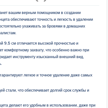
танет вашим верным помощником в создании
ета обеспечивают точность и легкость в удалении
мостоятельно ухаживать за бровями в домашних
иалистам.
й 9,5 см отличается высокой прочностью и
ет комфортному захвату, что особенно важно при
ридает инструменту изысканный внешний вид,
ь.
гарантируют легкое и точное удаление даже самых
й стали, что обеспечивает долгий срок службы и
цета делают его удобным в использовании, даже при