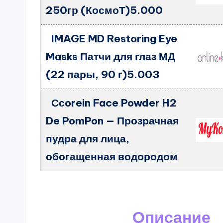
250гр (КосмоТ)5.000
IMAGE MD Restoring Eye
Masks Патчи для глаз МД
(22 пары, 90 г)5.003
Ссorein Face Powder H2
De PomPon — Прозрачная
пудра для лица,
обогащенная водородом
Описание