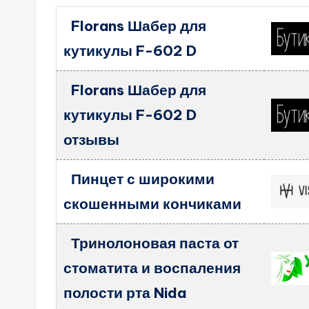
Florans Шабер для
кутикулы F-602 D
Florans Шабер для
кутикулы F-602 D
отзывы
Пинцет с широкими
скошенными кончиками
Тринолоновая паста от
стоматита и воспаления
полости рта Nida