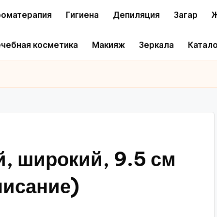
оматерапия
Гигиена
Депиляция
Загар
Ж
чебная косметика
Макияж
Зеркала
Катало
, широкий, 9.5 см
писание)