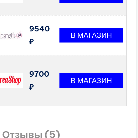
9540
₽
9700
₽
Отзывы (5)