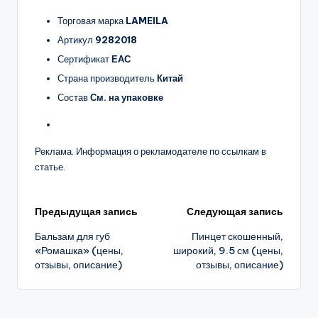
Торговая марка
LAMEILA
Артикул
9282018
Сертификат
ЕАС
Страна производитель
Китай
Состав
См. на упаковке
Реклама. Информация о рекламодателе по ссылкам в
статье.
Навигация
Предыдущая запись
Следующая запись
Бальзам для губ
Пинцет скошенный,
записи
«Ромашка» (цены,
широкий, 9.5 см (цены,
отзывы, описание)
отзывы, описание)