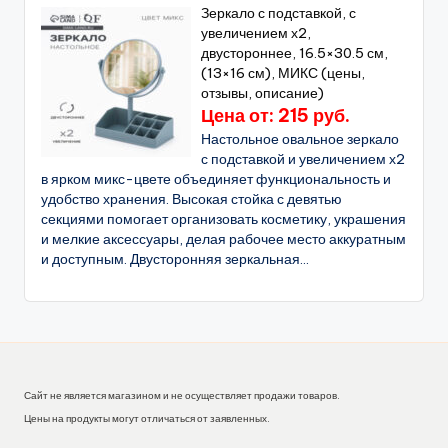
Зеркало с подставкой, с
увеличением х2,
двустороннее, 16.5×30.5 см,
(13×16 см), МИКС (цены,
отзывы, описание)
Цена от: 215 руб.
Настольное овальное зеркало
с подставкой и увеличением х2
в ярком микс-цвете объединяет функциональность и
удобство хранения. Высокая стойка с девятью
секциями помогает организовать косметику, украшения
и мелкие аксессуары, делая рабочее место аккуратным
и доступным. Двусторонняя зеркальная...
Сайт не является магазином и не осуществляет продажи товаров.
Цены на продукты могут отличаться от заявленных.