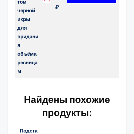
том
₽
чёрной
икры
для
придани
я
объёма
ресница
м
Найдены похожие
продукты:
Подста