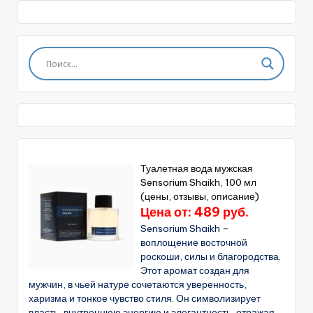
Туалетная вода мужская
Sensorium Shaikh, 100 мл
(цены, отзывы, описание)
Цена от: 489 руб.
Sensorium Shaikh –
воплощение восточной
роскоши, силы и благородства.
Этот аромат создан для
мужчин, в чьей натуре сочетаются уверенность,
харизма и тонкое чувство стиля. Он символизирует
власть, внутреннюю энергию и элегантность, отражая