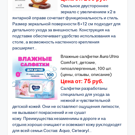
Овальное двустороннее
зеркало с увеличением x2 в
янтарной оправе сочетает функциональность и стиль.
Размер зеркальной поверхности 8×12 см подходит для
детального ухода за внешностью. Конструкция на
подставке обеспечивает удобство использования на
столе, а возможность настенного крепления
расширяет...
Влажные салфетки Aura Ultra
Comfort, детские,
гипоаллергенные, 100 шт.
(цены, отзывы, описание)
Цена от: 75 руб.
Салфетки разработаны
специально для ухода за
нежной и чувствительной
детской кожей. Они не оставляют ощущения липкости,
не вызывают покраснений и не сушат
кожу. Преимущества:незаменимы в дороге и на
отдыхе;хорошо очищают и освежают кожу рук;подходят
для всей семьи.Состав: Aqua, Cetearyl...