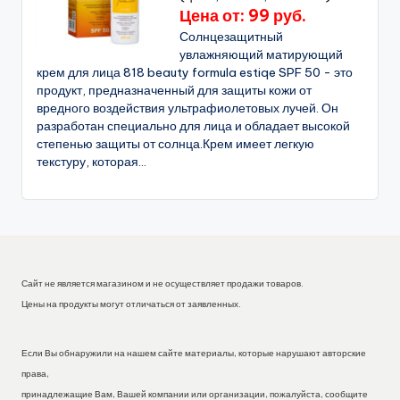
Цена от: 99 руб.
Солнцезащитный
увлажняющий матирующий
крем для лица 818 beauty formula estiqe SPF 50 - это
продукт, предназначенный для защиты кожи от
вредного воздействия ультрафиолетовых лучей. Он
разработан специально для лица и обладает высокой
степенью защиты от солнца.Крем имеет легкую
текстуру, которая...
Сайт не является магазином и не осуществляет продажи товаров.
Цены на продукты могут отличаться от заявленных.
Если Вы обнаружили на нашем сайте материалы, которые нарушают авторские
права,
принадлежащие Вам, Вашей компании или организации, пожалуйста, сообщите