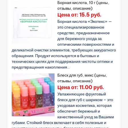
Борная кислота, 10 г (цены,
отзывы, описание)
Цена от: 15.5 руб.
Борная кислота «Экотекс» —
это специализированное
средство, предназначенное
для бережного ухода за
оптическими поверхностями и
деликатной очистки элементов, требующих аккуратного
обращения. Продукт используется в бытовых и
технических целях для поддержания чистоты оптики и
предотвращения накопления...
Блеск для губ, микс (цены,
отзывы, описание)
Цена от: 11.00 руб.
Увлажняющее фруктовый
блеск для губ с шариком – это
уходовая косметика, которая
обеспечит бережный и
качественный уход за Вашими
губами. Стойкий блеск включает в себя полезные и