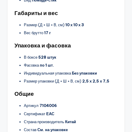
Вид
Помада-стик
Габариты и вес
Размер (Д × Ш × В, см)
10 х 10 х 3
Вес брутто
17 г
Упаковка и фасовка
В боксе
528 штук
Фасовка
по 1 шт.
Индивидуальная упаковка
Без упаковки
Размер упаковки (Д × Ш × В, см)
2,5 х 2,5 х 7,5
Общие
Артикул
7104006
Сертификат
ЕАС
Страна производитель
Китай
Состав
См. на упаковке