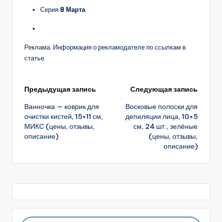
Серия
8 Марта
Реклама. Информация о рекламодателе по ссылкам в
статье.
Навигация
Предыдущая запись
Следующая запись
Ванночка — коврик для
Восковые полоски для
записи
очистки кистей, 15×11 см,
депиляции лица, 10×5
МИКС (цены, отзывы,
см, 24 шт., зелёные
описание)
(цены, отзывы,
описание)