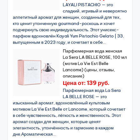
LAYALI PISTACHIO — это
сладкий, игривый и невероятно
аппетитный аромат для женщин, созданный для тех,
кто ценит утонченную gourmand-роскошь и хочет
подчеркнуть свою индивидуальность. Этот унисекс-
парфюм вдохновлён Kayali Yum Pistachio Gelato | 33,
выпущенным в 2023 году, и сочетает в себе...
Парфюмерная вода женская
La Sera LA BELLE ROSE, 100 мл
(мотив La Vie Est Belle
Lancome) (цены, отзывы,
описание)
Цена от: 139 руб.
Парфюмерная вода La Sera
LA BELLE ROSE — это
изысканный аромат, вдохновлённый культовым
мотивом La Vie Est Belle от Lancome, который сочетает
в себе чувственность, лёгкость и женственность. Этот
аромат создан для женщин, которые ценят
элегантность, утончённость и гармонию в каждом
дне.Ароматическая...