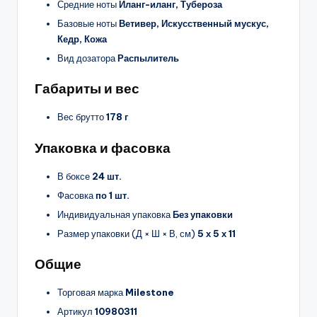
Средние ноты
Иланг-иланг, Тубероза
Базовые ноты
Ветивер, Искусственный мускус,
Кедр, Кожа
Вид дозатора
Распылитель
Габариты и вес
Вес брутто
178 г
Упаковка и фасовка
В боксе
24 шт.
Фасовка
по 1 шт.
Индивидуальная упаковка
Без упаковки
Размер упаковки (Д × Ш × В, см)
5 х 5 х 11
Общие
Торговая марка
Milestone
Артикул
10980311