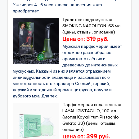
Уже через 4–6 часов после нанесения кожа
приобретает...
Туалетная вода мужская
SMOKING NAPOLEON, 63 мл
(цены, отзывы, описание)
Цена от: 319 руб.
Мужская парфюмерия имеет
огромное разнообразие
ароматов: от лёгких и
древесных до интенсивных
мускусных. Каждый из них является отражением
индивидуальности владельца и раскрывает всю
многогранность его характера.Свежий, терпкий,
дерзкий и загадочный аромат цитрусов, пачули и
дубового мха. Для тех...
Парфюмерная вода женская
LAYALI PISTACHIO, 100 мл
(мотив Kayali Yum Pistachio
Gelato 33) (цены, отзывы,
описание)
Цена от: 399 руб.