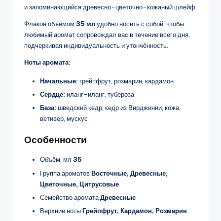
и запоминающийся древесно-цветочно-кожаный шлейф.
Флакон объёмом
35 мл
удобно носить с собой, чтобы
любимый аромат сопровождал вас в течение всего дня,
подчеркивая индивидуальность и утончённость.
Ноты аромата:
Начальные:
грейпфрут, розмарин, кардамон
Сердце:
иланг-иланг, тубероза
База:
шведский кедр, кедр из Вирджинии, кожа,
ветивер, мускус
Особенности
Объём, мл
35
Группа ароматов
Восточные, Древесные,
Цветочные, Цитрусовые
Семейство аромата
Древесные
Верхние ноты
Грейпфрут, Кардамон, Розмарин