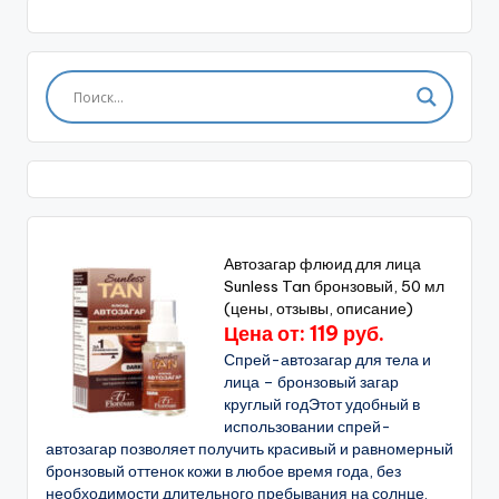
Автозагар флюид для лица
Sunless Tan бронзовый, 50 мл
(цены, отзывы, описание)
Цена от: 119 руб.
Спрей-автозагар для тела и
лица – бронзовый загар
круглый годЭтот удобный в
использовании спрей-
автозагар позволяет получить красивый и равномерный
бронзовый оттенок кожи в любое время года, без
необходимости длительного пребывания на солнце.