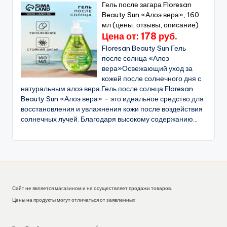
Гель после загара Floresan
Beauty Sun «Алоэ вера», 160
мл (цены, отзывы, описание)
Цена от: 178 руб.
Floresan Beauty Sun Гель
после солнца «Алоэ
вера»Освежающий уход за
кожей после солнечного дня с
натуральным алоэ вера.Гель после солнца Floresan
Beauty Sun «Алоэ вера» – это идеальное средство для
восстановления и увлажнения кожи после воздействия
солнечных лучей. Благодаря высокому содержанию...
Сайт не является магазином и не осуществляет продажи товаров.
Цены на продукты могут отличаться от заявленных.