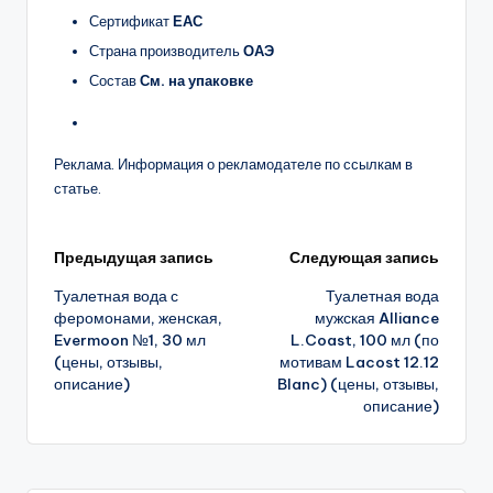
Сертификат
ЕАС
Страна производитель
ОАЭ
Состав
См. на упаковке
Реклама. Информация о рекламодателе по ссылкам в
статье.
Навигация
Предыдущая запись
Следующая запись
Туалетная вода с
Туалетная вода
записи
феромонами, женская,
мужская Alliance
Evermoon №1, 30 мл
L.Coast, 100 мл (по
(цены, отзывы,
мотивам Lacost 12.12
описание)
Blanc) (цены, отзывы,
описание)