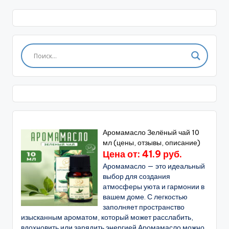
Аромамасло Зелёный чай 10
мл (цены, отзывы, описание)
Цена от: 41.9 руб.
Аромамасло — это идеальный
выбор для создания
атмосферы уюта и гармонии в
вашем доме. С легкостью
заполняет пространство
изысканным ароматом, который может расслабить,
вдохновить или зарядить энергией.Аромамасло можно