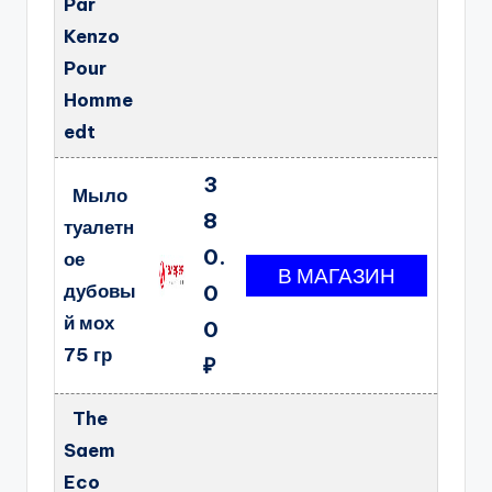
Par
Kenzo
Pour
Homme
edt
3
Мыло
8
туалетн
0.
ое
дубовы
0
й мох
0
75 гр
₽
The
Saem
Eco