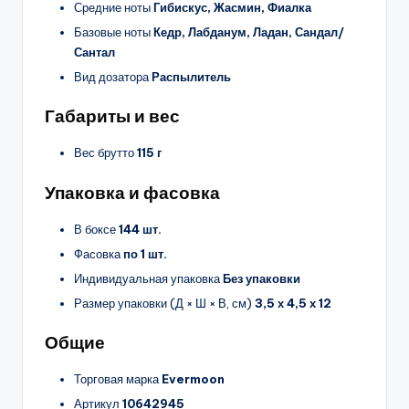
Средние ноты
Гибискус, Жасмин, Фиалка
Базовые ноты
Кедр, Лабданум, Ладан, Сандал/
Сантал
Вид дозатора
Распылитель
Габариты и вес
Вес брутто
115 г
Упаковка и фасовка
В боксе
144 шт.
Фасовка
по 1 шт.
Индивидуальная упаковка
Без упаковки
Размер упаковки (Д × Ш × В, см)
3,5 х 4,5 х 12
Общие
Торговая марка
Evermoon
Артикул
10642945