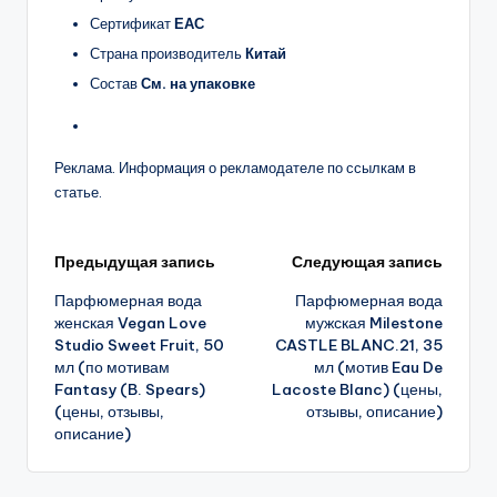
Сертификат
ЕАС
Страна производитель
Китай
Состав
См. на упаковке
Реклама. Информация о рекламодателе по ссылкам в
статье.
Навигация
Предыдущая запись
Следующая запись
Парфюмерная вода
Парфюмерная вода
записи
женская Vegan Love
мужская Milestone
Studio Sweet Fruit, 50
CASTLE BLANC.21, 35
мл (по мотивам
мл (мотив Eau De
Fantasy (B. Spears)
Lacoste Blanc) (цены,
(цены, отзывы,
отзывы, описание)
описание)