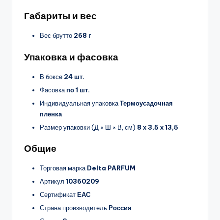
Габариты и вес
Вес брутто
268 г
Упаковка и фасовка
В боксе
24 шт.
Фасовка
по 1 шт.
Индивидуальная упаковка
Термоусадочная
пленка
Размер упаковки (Д × Ш × В, см)
8 х 3,5 х 13,5
Общие
Торговая марка
Delta PARFUM
Артикул
10360209
Сертификат
ЕАС
Страна производитель
Россия