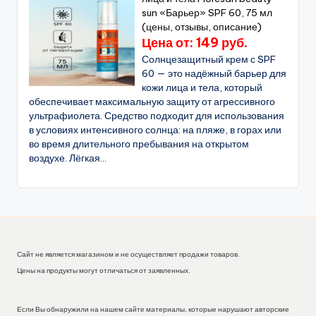
sun «Барьер» SPF 60, 75 мл
(цены, отзывы, описание)
Цена от: 149 руб.
Солнцезащитный крем с SPF
60 — это надёжный барьер для
кожи лица и тела, который
обеспечивает максимальную защиту от агрессивного
ультрафиолета. Средство подходит для использования
в условиях интенсивного солнца: на пляже, в горах или
во время длительного пребывания на открытом
воздухе. Лёгкая...
Сайт не является магазином и не осуществляет продажи товаров.
Цены на продукты могут отличаться от заявленных.
Если Вы обнаружили на нашем сайте материалы, которые нарушают авторские