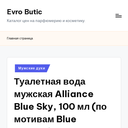
Evro Butic
Перейти
к
Каталог цен на парфюмерию и косметику.
содержимому
Главная страница
Опубликовано
Мужские духи
в
Туалетная вода
мужская Alliance
Blue Sky, 100 мл (по
мотивам Blue