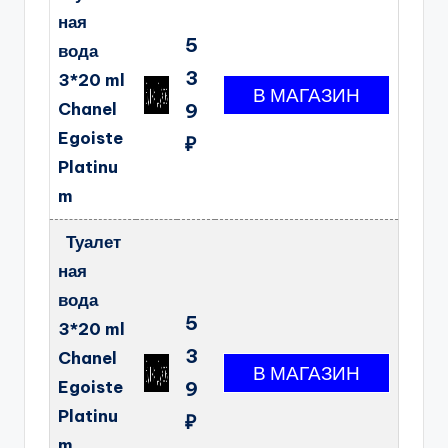
ная
5
вода
3
3*20 ml
Chanel
9
Egoiste
₽
Platinu
m
Туалет
ная
вода
5
3*20 ml
3
Chanel
Egoiste
9
Platinu
₽
m