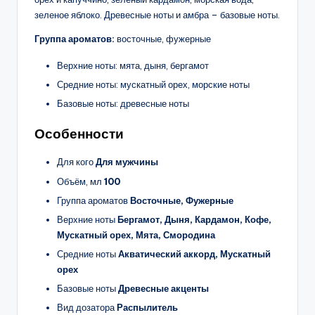
зеленое яблоко. Древесные ноты и амбра – базовые ноты.
Группа ароматов:
восточные, фужерные
Верхние ноты: мята, дыня, бергамот
Средние ноты: мускатный орех, морские ноты
Базовые ноты: древесные ноты
Особенности
Для кого
Для мужчины
Объём, мл
100
Группа ароматов
Восточные, Фужерные
Верхние ноты
Бергамот, Дыня, Кардамон, Кофе,
Мускатный орех, Мята, Смородина
Средние ноты
Акватический аккорд, Мускатный
орех
Базовые ноты
Древесные акценты
Вид дозатора
Распылитель