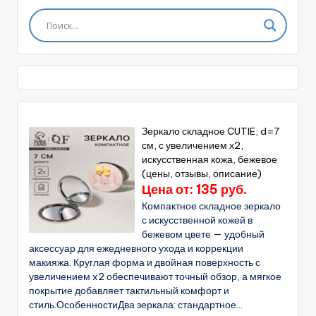
Зеркало складное CUTIE, d=7
см, с увеличением х2,
искусственная кожа, бежевое
(цены, отзывы, описание)
Цена от: 135 руб.
Компактное складное зеркало
с искусственной кожей в
бежевом цвете — удобный
аксессуар для ежедневного ухода и коррекции
макияжа. Круглая форма и двойная поверхность с
увеличением x2 обеспечивают точный обзор, а мягкое
покрытие добавляет тактильный комфорт и
стиль.ОсобенностиДва зеркала: стандартное...