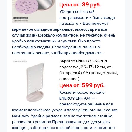
Цена от: 39 руб.
Убедиться в своей
неотразимости и быть всегда
на высоте - Вам поможет
карманное складное зеркальце, аксессуар на все
случаи жизни!Зеркало компактное, не тяжелое, очень
удобно для косметички и сумочки. Оно просто
необходимо людям, использующим линзы на
постоянной основе, чтобы при необходимости...
Зеркало ENERGY EN-704,
подсветка, 26×17×12 см, от
батареек 4хАА (цены, отзывы,
описание)
Цена от: 599 руб.
Косметическое зеркало
ENERGY EN-704 —
превосходное решение для
косметологического ухода и повседневного нанесения
макияжа. Удобно разместится на туалетном столике
различного размера.Предназначено для девушек и
женщин, заботящихся о своей внешности, и помогает