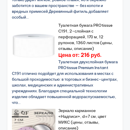
заботится о вашем пространстве — без копоти и
вредных примесей.Деревянный фитиль добавляет
особый...
Туалетная бумага PROtissue
C191, 2-слойная с
перфорацией, 170 м, 12
рулонов, 1360 листов (цены,
отзывы, описание)
Цена от: 216 руб.
Туалетная двухслойная бумага
PROtissue Premium Instant
C191 отлично подойдет для использования в местах с
большой проходимостью: в торговых и бизнес-центрах,
школах, медицинских и административных
учреждениях. Благодаря специальной технологии
изделие обладает повышенной водораспускаемостью,
что...
Зеркало карманное
«Надписи», d=7 см, цвет
МИКС (цены, отзывы,
описание)