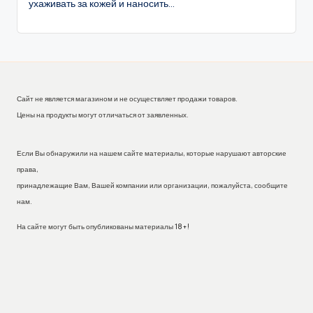
ухаживать за кожей и наносить...
Сайт не является магазином и не осуществляет продажи товаров.
Цены на продукты могут отличаться от заявленных.
Если Вы обнаружили на нашем сайте материалы, которые нарушают авторские
права,
принадлежащие Вам, Вашей компании или организации, пожалуйста, сообщите
нам.
На сайте могут быть опубликованы материалы 18+!