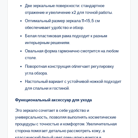
Две зеркальные поверхности: стандартное
отражение и увеличение x2 для точной работы.
Оптимальный размер зеркала 11×15,5 см
обеспечивает удобство и обзор.
Белая пластиковая рама подходит к разным
интерьерным решениям.
Овальная форма гармонично смотрится на любом
столе.
Поворотная конструкция облегчает регулировку
угла обзора.
Настольный вариант с устойчивой ножкой подходит
для спальни и гостиной.
Функциональный аксессуар для ухода
Это зеркало сочетает в себе удобство и
универсальность, позволяя выполнять косметические
процедуры с точностью и комфортом. Увеличительная
сторона помогает детально рассмотреть кожу, а
классический белый цвет рамы вписывается в