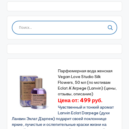
Парфюмерная вода женская
Vegan Love Studio Silk
Flowers, 50 мл (по мотивам
Eclat A`Arpege (Lanvin) (цены,
отзывы, описание)
Цена от: 499 руб.
Чувственный и тонкий аромат
Lanvin Eclat Darpege (духи
Ланвин Эклат Д'арпеж) подарит своей поклоннице
яркие, лучистые и ослепительные краски жизни на