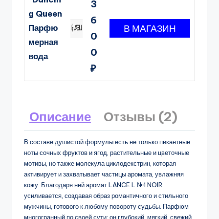
3
g Queen
6
Парфю
0
мерная
0
вода
₽
Описание
Отзывы (2)
В составе душистой формулы есть не только пикантные
ноты сочных фруктов и ягод, растительные и цветочные
мотивы, но также молекула циклодекстрин, которая
активирует и захватывает частицы аромата, увлажняя
кожу. Благодаря ней аромат LANCE L №1 NOIR
усиливается, создавая образ романтичного и стильного
мужчины, готового к любому повороту судьбы. Парфюм
многогранный по своей сути: он глубокий, мягкий, свежий,