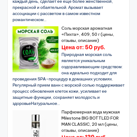
каждый день, сделает ее еще более женственной,
прекрасной и обаятельной. Аромат вызывает
ассоциации с рассветом в самом известном
романтическом...
Соль морская ароматная
«Пихта», 409, 50 г (цены,
отзывы, описание)
Цена от: 50 руб.
Природная морская соль
является уникальным
оздоравливающим средством:
она идеально подходит для
проведения SPA-процедур в домашних условиях.
Регулярный прием ванн с морской солью поддерживает
процесс обновления клеток кожи, усиливает ее
защитные функции, сохраняет молодость и
здоровьеНатуральное...
Парфюмерная вода мужская
Milestone BIG BOTTLED FOR
MAN CLASSIC, 20 мл (цены,
отзывы, описание)