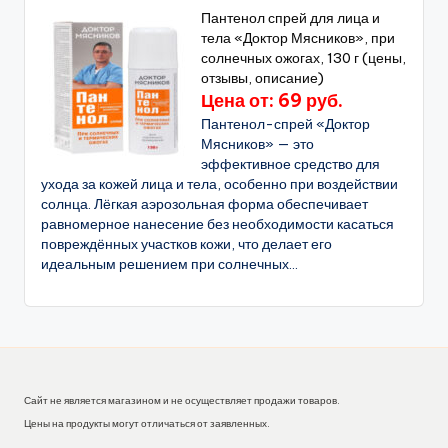
Пантенол спрей для лица и
тела «Доктор Мясников», при
солнечных ожогах, 130 г (цены,
отзывы, описание)
Цена от: 69 руб.
Пантенол-спрей «Доктор
Мясников» — это
эффективное средство для
ухода за кожей лица и тела, особенно при воздействии
солнца. Лёгкая аэрозольная форма обеспечивает
равномерное нанесение без необходимости касаться
повреждённых участков кожи, что делает его
идеальным решением при солнечных...
Сайт не является магазином и не осуществляет продажи товаров.
Цены на продукты могут отличаться от заявленных.