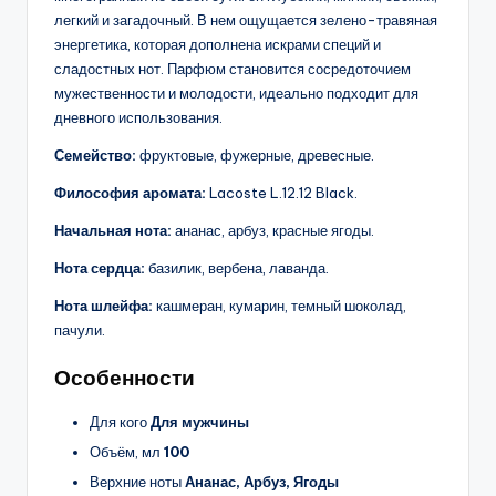
легкий и загадочный. В нем ощущается зелено-травяная
энергетика, которая дополнена искрами специй и
сладостных нот. Парфюм становится сосредоточием
мужественности и молодости, идеально подходит для
дневного использования.
Семейство:
фруктовые, фужерные, древесные.
Философия аромата:
Lacoste L.12.12 Black.
Начальная нота:
ананас, арбуз, красные ягоды.
Нота сердца:
базилик, вербена, лаванда.
Нота шлейфа:
кашмеран, кумарин, темный шоколад,
пачули.
Особенности
Для кого
Для мужчины
Объём, мл
100
Верхние ноты
Ананас, Арбуз, Ягоды