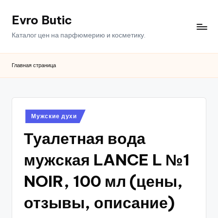
Evro Butic
Перейти
к
Каталог цен на парфюмерию и косметику.
содержимому
Главная страница
Опубликовано
Мужские духи
в
Туалетная вода
мужская LANCE L №1
NOIR, 100 мл (цены,
отзывы, описание)