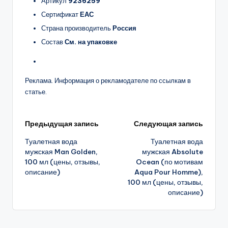
Артикул
9236259
Сертификат
ЕАС
Страна производитель
Россия
Состав
См. на упаковке
Реклама. Информация о рекламодателе по ссылкам в
статье.
Навигация
Предыдущая запись
Следующая запись
Туалетная вода
Туалетная вода
записи
мужская Man Golden,
мужская Absolute
100 мл (цены, отзывы,
Ocean (по мотивам
описание)
Aqua Pour Homme),
100 мл (цены, отзывы,
описание)