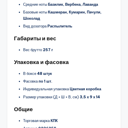
Средние ноты
Базилик, Вербена, Лаванда
Базовые ноты
Кашмеран, Кумарин, Пачули,
Шоколад
Вид дозатора
Распылитель
Габариты и вес
Вес брутто
257 г
Упаковка и фасовка
В боксе
48 штук
Фасовка
по 1 шт.
Индивидуальная упаковка
Цветная коробка
Размер упаковки (Д × Ш × В, см)
3,5 х 9 х 14
Общие
Торговая марка
КПК