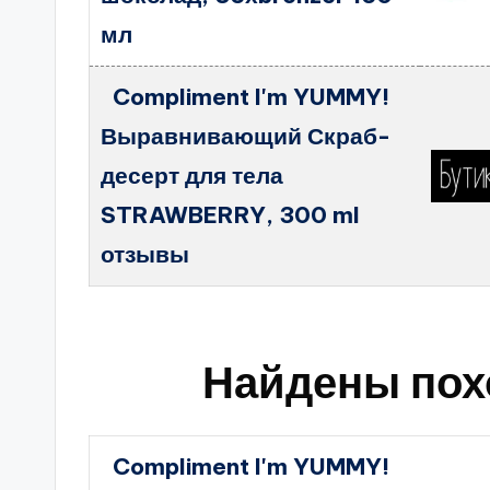
мл
Compliment I'm YUMMY!
Выравнивающий Скраб-
десерт для тела
STRAWBERRY, 300 ml
отзывы
Найдены пох
Compliment I'm YUMMY!