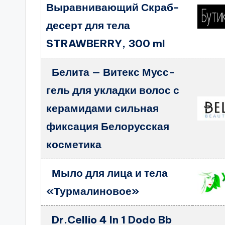
Выравнивающий Скраб-
десерт для тела
STRAWBERRY, 300 ml
Белита — Витекс Мусс-
гель для укладки волос с
керамидами сильная
фиксация Белорусская
косметика
Мыло для лица и тела
«Турмалиновое»
Dr.Cellio 4 In 1 Dodo Bb