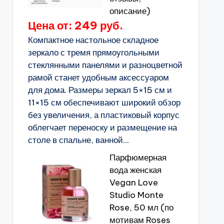
описание)
Цена от: 249 руб.
Компактное настольное складное
зеркало с тремя прямоугольными
стеклянными панелями и разноцветной
рамой станет удобным аксессуаром
для дома. Размеры зеркал 5×15 см и
11×15 см обеспечивают широкий обзор
без увеличения, а пластиковый корпус
облегчает переноску и размещение на
столе в спальне, ванной...
Парфюмерная
вода женская
Vegan Love
Studio Monte
Rose, 50 мл (по
мотивам Roses