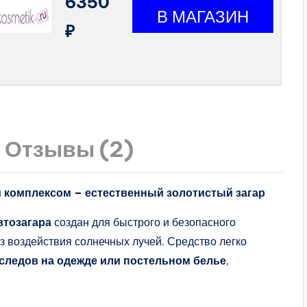
6350
₽
Отзывы (2)
 комплексом – естественный золотистый загар
втозагара
создан для быстрого и безопасного
ез воздействия солнечных лучей. Средство легко
 следов на одежде или постельном белье
,