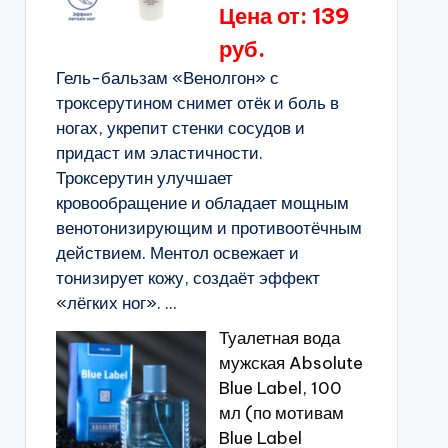
Цена от: 139
руб.
Гель-бальзам «Венолгон» с
троксерутином снимет отёк и боль в
ногах, укрепит стенки сосудов и
придаст им эластичности.
Троксерутин улучшает
кровообращение и обладает мощным
венотонизирующим и противоотёчным
действием. Ментол освежает и
тонизирует кожу, создаёт эффект
«лёгких ног». ...
Туалетная вода
мужская Absolute
Blue Label, 100
мл (по мотивам
Blue Label