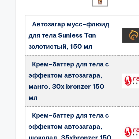
Автозагар мусс-флюид
для тела Sunless Tan
золотистый, 150 мл
Крем-баттер для тела с
эффектом автозагара,
манго, 30х bronzer 150
мл
Крем-баттер для тела с
эффектом автозагара,
шоколад, 35хbronzer 150