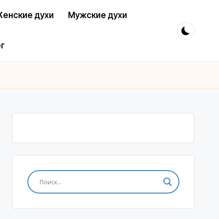
енские духи
Мужские духи
г