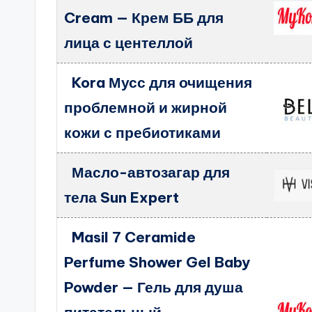
Cream — Крем ББ для
лица с центеллой
Kora Мусс для очищения
проблемной и жирной
кожи с пребиотиками
Масло-автозагар для
тела Sun Expert
Masil 7 Ceramide
Perfume Shower Gel Baby
Powder — Гель для душа