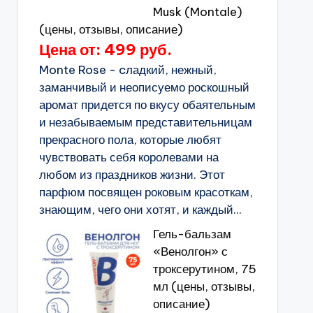
Musk (Montale)
(цены, отзывы, описание)
Цена от: 499 руб.
Monte Rose - cладкий, нежный,
заманчивый и неописуемо роскошный
аромат придется по вкусу обаятельным
и незабываемым представительницам
прекрасного пола, которые любят
чувствовать себя королевами на
любом из праздников жизни. Этот
парфюм посвящен роковым красоткам,
знающим, чего они хотят, и каждый...
Гель-бальзам
«Венолгон» с
троксерутином, 75
мл (цены, отзывы,
описание)