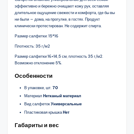
эффективно и бережно очищают кожу рук, оставляя
длительное ощущение свежести и комфорта, где бы вы
ни были — дома, на прогулке, в гостях. Продукт
клинически протестирован. Не содержит спирта.
Размер салфетки: 15*16
Плотность: 35 г/м2
Размер салфетки 16×14,5 см, плотность 35 г/м2.
Возможно отклонение 5%.
Особенности
В упаковке, шт.
70
Материал
Нетканый материал
Вид салфеток
Универсальные
Пластиковая крышка
Нет
Габариты и вес