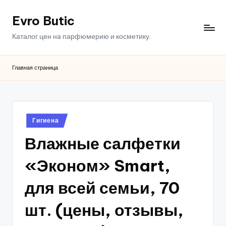
Evro Butic
Перейти
к
Каталог цен на парфюмерию и косметику.
содержимому
Главная страница
Опубликовано
Гигиена
в
Влажные салфетки
«Эконом» Smart,
для всей семьи, 70
шт. (цены, отзывы,