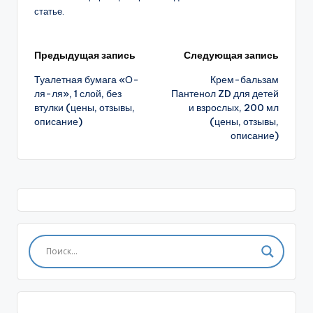
статье.
Навигация
Предыдущая запись
Следующая запись
Туалетная бумага «О-
Крем-бальзам
записи
ля-ля», 1 слой, без
Пантенол ZD для детей
втулки (цены, отзывы,
и взрослых, 200 мл
описание)
(цены, отзывы,
описание)