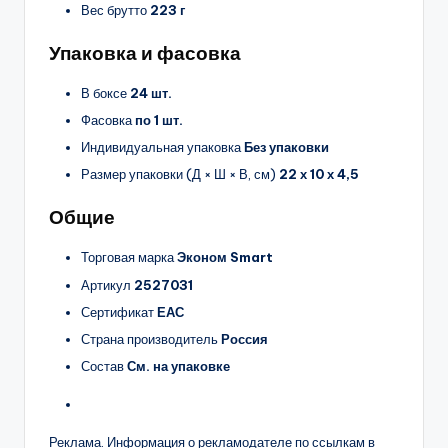
Вес брутто
223 г
Упаковка и фасовка
В боксе
24 шт.
Фасовка
по 1 шт.
Индивидуальная упаковка
Без упаковки
Размер упаковки (Д × Ш × В, см)
22 х 10 х 4,5
Общие
Торговая марка
Эконом Smart
Артикул
2527031
Сертификат
ЕАС
Страна производитель
Россия
Состав
См. на упаковке
Реклама. Информация о рекламодателе по ссылкам в