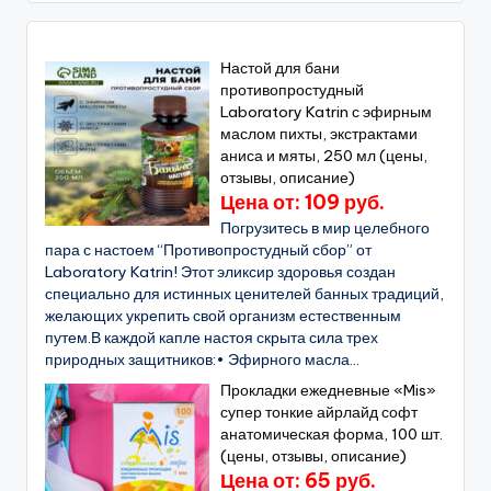
Настой для бани
противопростудный
Laboratory Katrin с эфирным
маслом пихты, экстрактами
аниса и мяты, 250 мл (цены,
отзывы, описание)
Цена от: 109 руб.
Погрузитесь в мир целебного
пара с настоем “Противопростудный сбор” от
Laboratory Katrin! Этот эликсир здоровья создан
специально для истинных ценителей банных традиций,
желающих укрепить свой организм естественным
путем.В каждой капле настоя скрыта сила трех
природных защитников:• Эфирного масла...
Прокладки ежедневные «Mis»
супер тонкие айрлайд софт
анатомическая форма, 100 шт.
(цены, отзывы, описание)
Цена от: 65 руб.