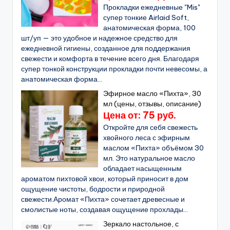
Прокладки ежедневные "Mis"
супер тонкие Airlaid Soft,
анатомическая форма, 100
шт/уп — это удобное и надежное средство для
ежедневной гигиены, созданное для поддержания
свежести и комфорта в течение всего дня. Благодаря
супер тонкой конструкции прокладки почти невесомы, а
анатомическая форма...
Эфирное масло «Пихта», 30
мл (цены, отзывы, описание)
Цена от: 75 руб.
Откройте для себя свежесть
хвойного леса с эфирным
маслом «Пихта» объёмом 30
мл. Это натуральное масло
обладает насыщенным
ароматом пихтовой хвои, который приносит в дом
ощущение чистоты, бодрости и природной
свежести.Аромат «Пихта» сочетает древесные и
смолистые ноты, создавая ощущение прохлады...
Зеркало настольное, с