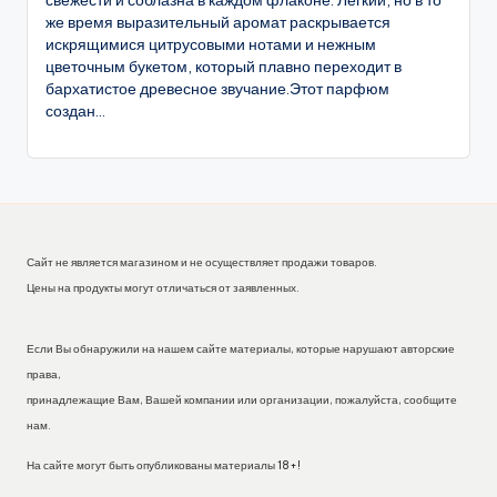
же время выразительный аромат раскрывается
искрящимися цитрусовыми нотами и нежным
цветочным букетом, который плавно переходит в
бархатистое древесное звучание.Этот парфюм
создан...
Сайт не является магазином и не осуществляет продажи товаров.
Цены на продукты могут отличаться от заявленных.
Если Вы обнаружили на нашем сайте материалы, которые нарушают авторские
права,
принадлежащие Вам, Вашей компании или организации, пожалуйста, сообщите
нам.
На сайте могут быть опубликованы материалы 18+!