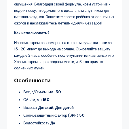
ощущения. Благодаря своей формуле, крем устойчив к
воде и песку, что делает его идеальным спутником для
пляжного отдыха. Защитите своего ребёнка от солнечных
ожогов и наслаждайтесь летними днями без забот!
Как использовать?
Наносите крем равномерно на открытые участки кожи за
15–20 минут до выхода на солнце. Обновляйте защиту
каждые 2 часа, особенно после купания или активных игр.
Храните крем в прохладном месте, избегая прямых
солнечных лучей.
Особенности
Вес, г/Объём, мл
150
Объём, мл
150
Возраст
Детский, Для детей
Солнцезащитный фактор (SPF)
50
Водостойкость
Да