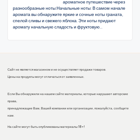
ароматное путешествие через
разнообразные ноты:Начальные ноты: В самом начале
аромата вы обнаружите яркие и сочные ноты граната,
спелой сливы и свежего яблока. Эти ноты придают
аромату начальную сладость и фруктовую...
Сайт не является магазином и не осуществляет продажи товаров.
Цены на продукты могут отличаться от заявленных.
Если Вы обнаружили на нашем сайте материалы, которые нарушают авторские
права,
принадлежащие Вам, Вашей компании или организации, пожалуйста, сообщите
нам.
На сайте могут быть опубликованы материалы 18+!