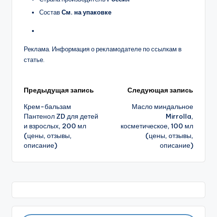
Состав
См. на упаковке
Реклама. Информация о рекламодателе по ссылкам в
статье.
Навигация
Предыдущая запись
Следующая запись
Крем-бальзам
Масло миндальное
записи
Пантенол ZD для детей
Mirrolla,
и взрослых, 200 мл
косметическое, 100 мл
(цены, отзывы,
(цены, отзывы,
описание)
описание)