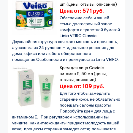
шт. (цены, отзывы, описание)
Цена от: 571 руб.
Обеспечьте себе и вашей
семье долгосрочный запас
комфорта с туалетной бумагой
Linia VEIRO Classic.
Двухслойная структура сочетает мягкость и прочность,
а упаковка из 24 рулонов — идеальное решение для
дома, офиса или любого общественного
помещения.Особенности и преимущества Linia VEIRO...
Крем для лица Caviale
витамин E, 50 мл (цены,
отзывы, описание)
Цена от: 109 руб.
Для того чтобы замедлить
старение кожи, не обязательно
посещать салоны красоты.
Попробуйте крем для лица с
витамином E. При регулярном использовании вы
увидите: как антиоксиданты придают молодость вашей
коже; процессы старения замедляются; повышается