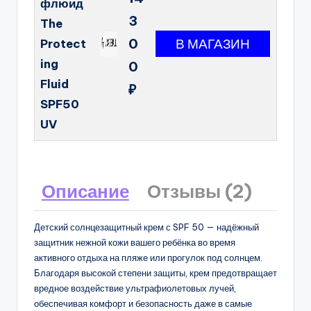
флюид
3
The
0
Protect
ing
0
Fluid
₽
SPF50
UV
Описание
Отзывы (2)
Детский солнцезащитный крем с SPF 50 — надёжный
защитник нежной кожи вашего ребёнка во время
активного отдыха на пляже или прогулок под солнцем.
Благодаря высокой степени защиты, крем предотвращает
вредное воздействие ультрафиолетовых лучей,
обеспечивая комфорт и безопасность даже в самые