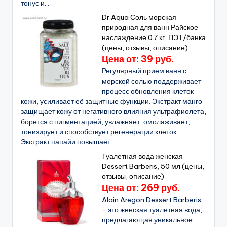
тонус и...
Dr.Aqua Соль морская
природная для ванн Райское
наслаждение 0.7 кг, ПЭТ/банка
(цены, отзывы, описание)
Цена от: 39 руб.
Регулярный прием ванн с
морской солью поддерживает
процесс обновления клеток
кожи, усиливает её защитные функции. Экстракт манго
защищает кожу от негативного влияния ультрафиолета,
борется с пигментацией, увлажняет, омолаживает,
тонизирует и способствует регенерации клеток.
Экстракт папайи повышает...
Туалетная вода женская
Dessert Barberis, 50 мл (цены,
отзывы, описание)
Цена от: 269 руб.
Alain Aregon Dessert Barberis
- это женская туалетная вода,
предлагающая уникальное