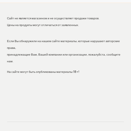
Сайт не является магазином и не осуществляет продажи товаров.
Цены на продукты могут отличаться от заявленных.
Если Вы обнаружили на нашем сайте материалы, которые нарушают авторские
права,
принадлежащие Вам, Вашей компании или организации, пожалуйста, сообщите
нам.
На сайте могут быть опубликованы материалы 18+!