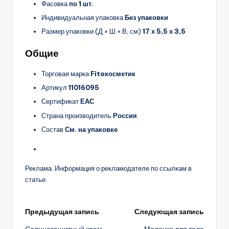
Фасовка
по 1 шт.
Индивидуальная упаковка
Без упаковки
Размер упаковки (Д × Ш × В, см)
17 х 5,5 х 3,5
Общие
Торговая марка
Fitoкосметик
Артикул
11016095
Сертификат
ЕАС
Страна производитель
Россия
Состав
См. на упаковке
Реклама. Информация о рекламодателе по ссылкам в
статье.
Навигация
Предыдущая запись
Следующая запись