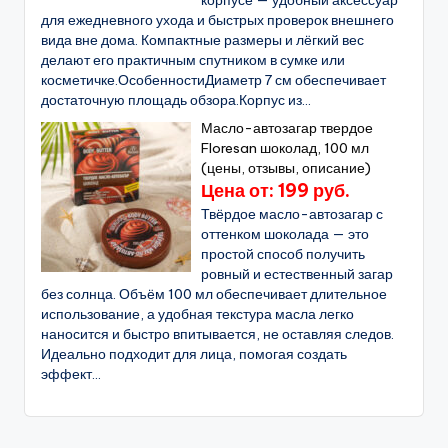
корпусе — удобный аксессуар
для ежедневного ухода и быстрых проверок внешнего
вида вне дома. Компактные размеры и лёгкий вес
делают его практичным спутником в сумке или
косметичке.ОсобенностиДиаметр 7 см обеспечивает
достаточную площадь обзора.Корпус из...
Масло-автозагар твердое
Floresan шоколад, 100 мл
(цены, отзывы, описание)
Цена от: 199 руб.
Твёрдое масло-автозагар с
оттенком шоколада — это
простой способ получить
ровный и естественный загар
без солнца. Объём 100 мл обеспечивает длительное
использование, а удобная текстура масла легко
наносится и быстро впитывается, не оставляя следов.
Идеально подходит для лица, помогая создать
эффект...