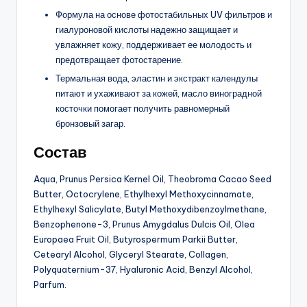
Формула на основе фотостабильных UV фильтров и
гиалуроновой кислоты надежно защищает и
увлажняет кожу, поддерживает ее молодость и
предотвращает фотостарение.
Термальная вода, эластин и экстракт календулы
питают и ухаживают за кожей, масло виноградной
косточки помогает получить равномерный
бронзовый загар.
Состав
Aqua, Prunus Persica Kernel Oil, Theobroma Cacao Seed
Butter, Octocrylene, Ethylhexyl Methoxycinnamate,
Ethylhexyl Salicylate, Butyl Methoxydibenzoylmethane,
Benzophenone-3, Prunus Amygdalus Dulcis Oil, Olea
Europaea Fruit Oil, Butyrospermum Parkii Butter,
Cetearyl Alcohol, Glyceryl Stearate, Collagen,
Polyquaternium-37, Hyaluronic Acid, Benzyl Alcohol,
Parfum.