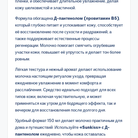
пленки, и обеспечивает длительное увлажнение, делая
кожу шелковистой и эластичной.
Формула обогащена
Д-пантенолом (провитамин B5)
,
который глубоко питает и успокаивает кожу, способствует
её восстановлению после сухости и раздражений, а
также поддерживает естественные процессы
регенерации. Молочко помогает смягчить огрубевшие
участки кожи, повышает её упругость и делает тон более
ровным.
Лёгкая текстура и нежный аромат делают использование
молочка настоящим ритуалом ухода, превращая
ежедневное увлажнение в момент комфорта и
расслабления. Средство идеально подходит для всех
типов кожи, включая чувствительную, и может
применяться как утром для бодрящего эффекта, так и
вечером для восстановления после долгого дня.
Удобный формат 150 мл делает молочко практичным для
дома и путешествий. Используйте
«Sunkiss» с Д-
пантенолом
ежедневно, чтобы кожа оставалась