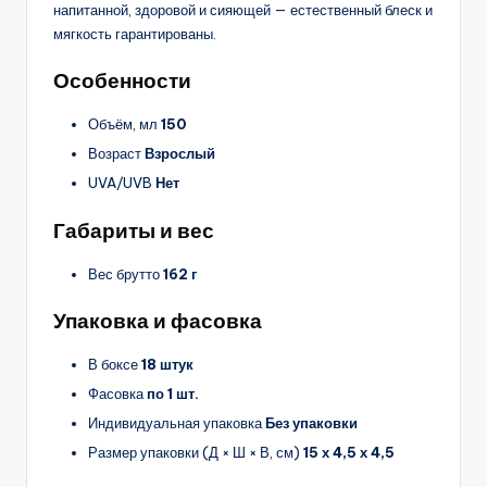
напитанной, здоровой и сияющей — естественный блеск и
мягкость гарантированы.
Особенности
Объём, мл
150
Возраст
Взрослый
UVA/UVB
Нет
Габариты и вес
Вес брутто
162 г
Упаковка и фасовка
В боксе
18 штук
Фасовка
по 1 шт.
Индивидуальная упаковка
Без упаковки
Размер упаковки (Д × Ш × В, см)
15 х 4,5 х 4,5