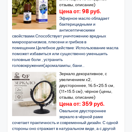
отзывы, описание)
Цена от: 98 руб.
Эфирное масло обладает
бактерицидными и
антисептическими
свойствами.Способствует уничтожению вредных
микроорагнизмов, плесени и грибков в
помещении.Целебное действие: Использование масла
поможет избавиться или существенно уменьшить
головные боли , устранить
головокружения(аромалампы, бани...
Зеркало декоративное, с
увеличением х2,
двустороннее, 16.5×25.5 см,
(11×15.5 см), чёрное (цены,
отзывы, описание)
Цена от: 359 руб.
Овальное двустороннее
зеркало в чёрной раме
сочетает практичность и современный дизайн. С одной
стороны оно отражает в натуральном виде, а с другой