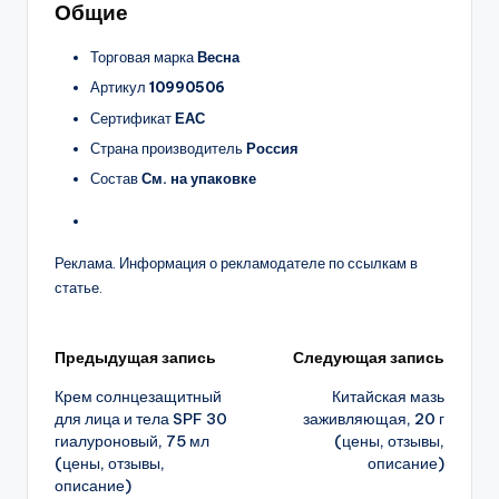
Общие
Торговая марка
Весна
Артикул
10990506
Сертификат
ЕАС
Страна производитель
Россия
Состав
См. на упаковке
Реклама. Информация о рекламодателе по ссылкам в
статье.
Навигация
Предыдущая запись
Следующая запись
Крем солнцезащитный
Китайская мазь
записи
для лица и тела SPF 30
заживляющая, 20 г
гиалуроновый, 75 мл
(цены, отзывы,
(цены, отзывы,
описание)
описание)