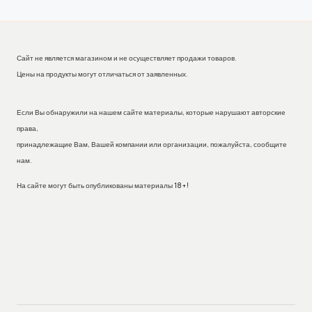
Сайт не является магазином и не осуществляет продажи товаров.
Цены на продукты могут отличаться от заявленных.
Если Вы обнаружили на нашем сайте материалы, которые нарушают авторские
права,
принадлежащие Вам, Вашей компании или организации, пожалуйста, сообщите
нам.
На сайте могут быть опубликованы материалы 18+!