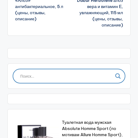
«Алоэ»
Dabur Herbolene алоэ
антибактериальное, 5 л
вера и витамин Е,
(цены, отзывы,
увлажняющий, 115 мл
описание)
(цены, отзывы,
описание)
Туалетная вода мужская
Absolute Homme Sport (по
мотивам Allure Homme Sport),