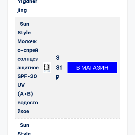
Yiganer
jing
Sun
Style
Молочк
о-спрей
3
солнцез
31
ащитное
SPF-20
₽
UV
(A+B)
водосто
йкое
Sun
Style