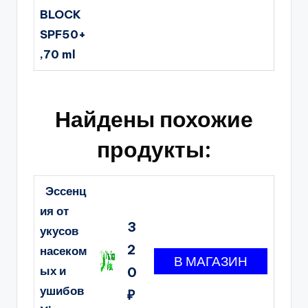
BLOCK
SPF50+
,70 ml
Найдены похожие
продукты:
Эссенц
ия от
3
укусов
2
насеком
ых и
0
ушибов
₽