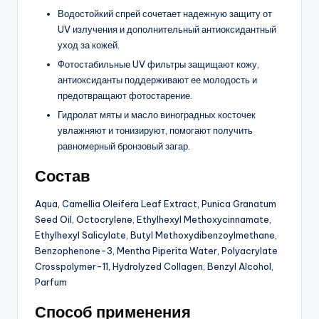
Водостойкий спрей сочетает надежную защиту от
UV излучения и дополнительный антиоксидантный
уход за кожей.
Фотостабильные UV фильтры защищают кожу,
антиоксиданты поддерживают ее молодость и
предотвращают фотостарение.
Гидролат мяты и масло виноградных косточек
увлажняют и тонизируют, помогают получить
равномерный бронзовый загар.
Состав
Aqua, Camellia Oleifera Leaf Extract, Punica Granatum
Seed Oil, Octocrylene, Ethylhexyl Methoxycinnamate,
Ethylhexyl Salicylate, Butyl Methoxydibenzoylmethane,
Benzophenone-3, Mentha Piperita Water, Polyacrylate
Crosspolymer-11, Hydrolyzed Collagen, Benzyl Alcohol,
Parfum
Способ применения