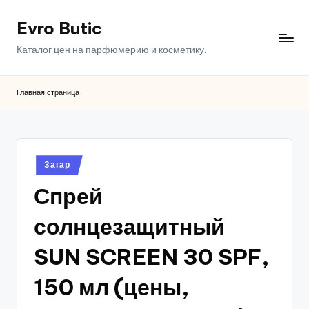
Evro Butic
Перейти
к
Каталог цен на парфюмерию и косметику.
содержимому
Главная страница
Опубликовано
Загар
в
Спрей
солнцезащитный
SUN SCREEN 30 SPF,
150 мл (цены,