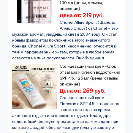
100 мл (цены, отзывы,
описание)
Цена от: 219 руб.
Chanel Allure Sport (Шанель
Аллюр Спорт) от Chanel – это
мужской аромат, увидевший свет в 2004 году. Он стал
новым фаворитом поклонников этого знаменитого
бренда. Chanel Allure Sport, несомненно, относится к
таким парфюмерным хитам, которые в любое время
остаются на пике популярности. Он объединил...
Солнцезащитный крем-блок
от загара Floresan водостойкий
SPF 45, 125 мл (цены, отзывы,
описание)
Цена от: 259 руб.
Солнцезащитный крем
Floresan с SPF 45 — надёжная
защита для тела во время
активного отдыха или пляжного отдыха. Благодаря
водостойкой формуле крем остаётся на коже даже при
контакте с водой, обеспечивая длительную защиту от