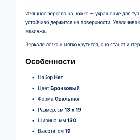
Изящное зеркало на ножке — украшение для туал
устойчиво держится на поверхности. Увеличиваю
макияжа.
Зеркало легко и мягко крутится, оно станет ин
Особенности
Набор
Нет
Цвет
Бронзовый
Форма
Овальная
Размер, см
13 х 19
Ширина, мм
130
Высота, см
19