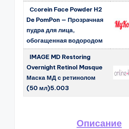
Ссorein Face Powder H2
De PomPon — Прозрачная
пудра для лица,
обогащенная водородом
IMAGE MD Restoring
Overnight Retinol Masque
Маска МД с ретинолом
(50 мл)5.003
Описание