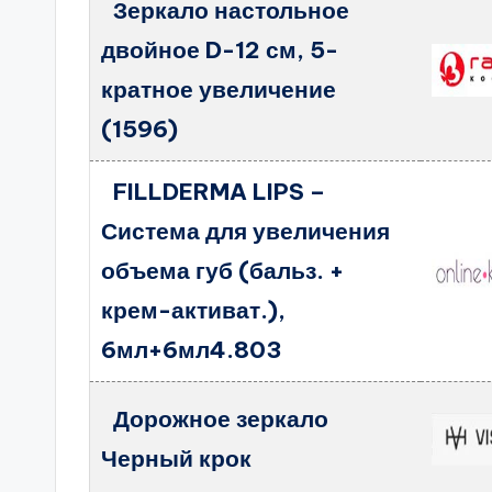
Зеркало настольное
двойное D-12 см, 5-
кратное увеличение
(1596)
FILLDERMA LIPS –
Система для увеличения
объема губ (бальз. +
крем-активат.),
6мл+6мл4.803
Дорожное зеркало
Черный крок