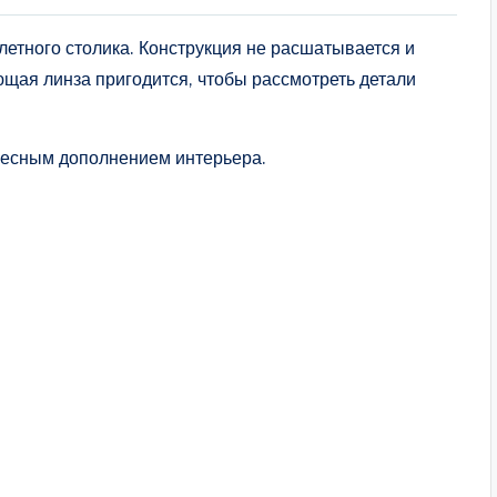
етного столика. Конструкция не расшатывается и
щая линза пригодится, чтобы рассмотреть детали
тересным дополнением интерьера.