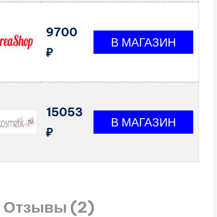
9700
₽
15053
₽
Отзывы (2)