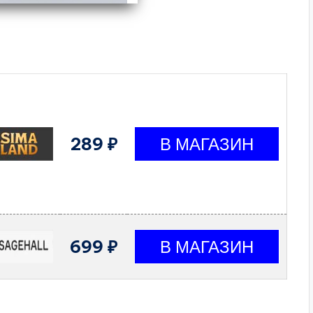
289 ₽
699 ₽