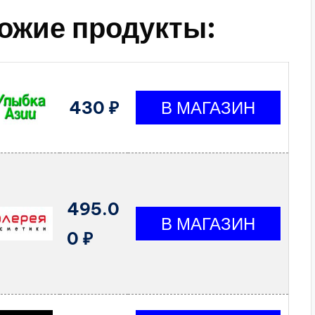
ожие продукты:
430 ₽
495.0
0 ₽