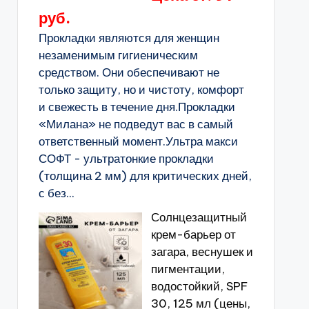
руб.
Прокладки являются для женщин
незаменимым гигиеническим
средством. Они обеспечивают не
только защиту, но и чистоту, комфорт
и свежесть в течение дня.Прокладки
«Милана» не подведут вас в самый
ответственный момент.Ультра макси
СОФТ - ультратонкие прокладки
(толщина 2 мм) для критических дней,
с без...
Солнцезащитный
крем-барьер от
загара, веснушек и
пигментации,
водостойкий, SPF
30, 125 мл (цены,