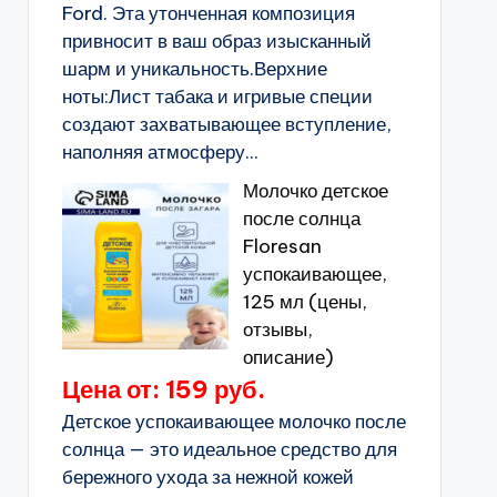
Ford. Эта утонченная композиция
привносит в ваш образ изысканный
шарм и уникальность.Верхние
ноты:Лист табака и игривые специи
создают захватывающее вступление,
наполняя атмосферу...
Молочко детское
после солнца
Floresan
успокаивающее,
125 мл (цены,
отзывы,
описание)
Цена от: 159 руб.
Детское успокаивающее молочко после
солнца — это идеальное средство для
бережного ухода за нежной кожей