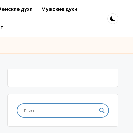
енские духи
Мужские духи
г