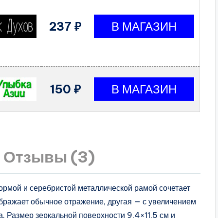
237 ₽
150 ₽
Отзывы (3)
ормой и серебристой металлической рамой сочетает
ображает обычное отражение, другая — с увеличением
ца. Размер зеркальной поверхности 9,4×11,5 см и