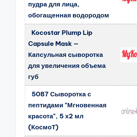
пудра для лица,
обогащенная водородом
Kocostar Plump Lip
Capsule Mask —
Капсульная cыворотка
для увеличения объема
губ
5087 Сыворотка с
пептидами "Мгновенная
красота", 5 х2 мл
(КосмоТ)