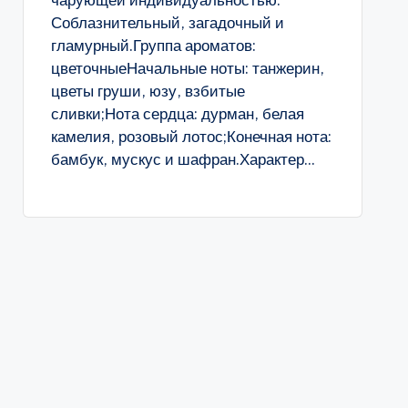
чарующей индивидуальностью.
Соблазнительный, загадочный и
гламурный.Группа ароматов:
цветочныеНачальные ноты: танжерин,
цветы груши, юзу, взбитые
сливки;Нота сердца: дурман, белая
камелия, розовый лотос;Конечная нота:
бамбук, мускус и шафран.Характер...