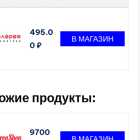
495.0
0 ₽
ожие продукты:
9700