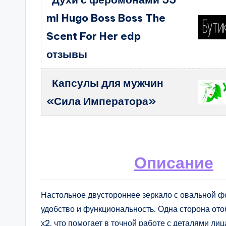
ml Hugo Boss Boss The
Scent For Her edp
отзывы
Капсулы для мужчин
«Сила Императора»
Описание
Настольное двустороннее зеркало с овальной ф
удобство и функциональность. Одна сторона от
х2, что помогает в точной работе с деталями ли