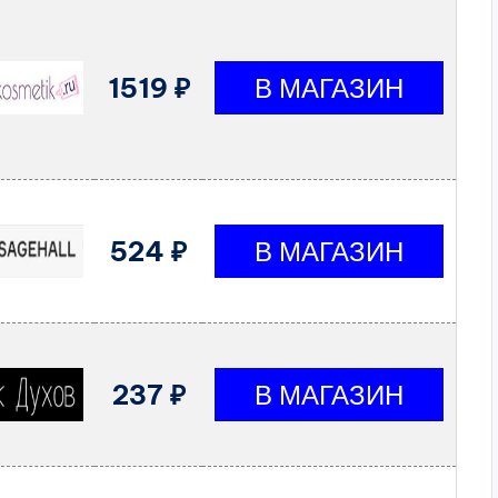
1519 ₽
524 ₽
237 ₽