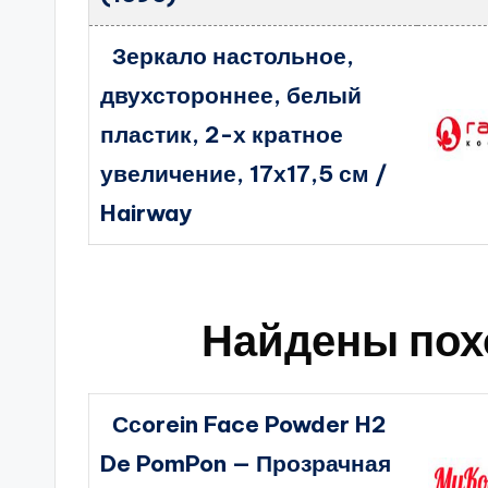
Зеркало настольное,
двухстороннее, белый
пластик, 2-х кратное
увеличение, 17х17,5 см /
Hairway
Найдены пох
Ссorein Face Powder H2
De PomPon — Прозрачная