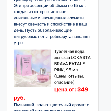
Эти три эссенции объёмом по 15 мл,
каждая из которых источает
уникальные и насыщенные ароматы,
внесут свежесть и спокойствие в ваш
день. Пусть обволакивающие
цитрусовые ноты грейпфрута наполнят
утро...
Туалетная вода
женская LOKASTA
BRAVA FATALE
PINK, 95 мл
(цены, отзывы,
описание)
Цена от: 349
руб.
Пьянящий, водно-цветочный аромат с