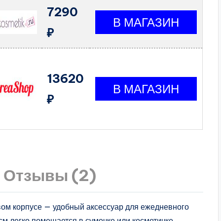
7290
₽
13620
₽
Отзывы (2)
вом корпусе — удобный аксессуар для ежедневного
м легко помещается в сумочке или косметичке,