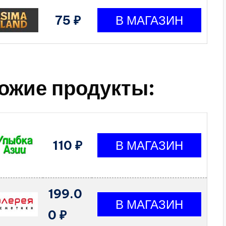
75 ₽
ожие продукты:
110 ₽
199.0
0 ₽