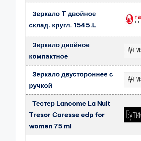
Зеркало T двойное
склад. кругл. 1545.L
Зеркало двойное
компактное
Зеркало двустороннее с
ручкой
Тестер Lancome La Nuit
Tresor Caresse edp for
women 75 ml