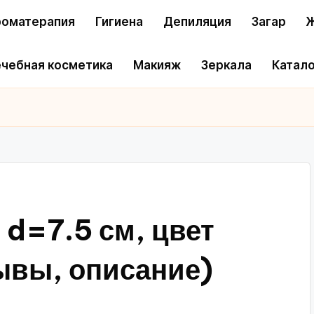
оматерапия
Гигиена
Депиляция
Загар
Ж
чебная косметика
Макияж
Зеркала
Катало
 d=7.5 см, цвет
ывы, описание)