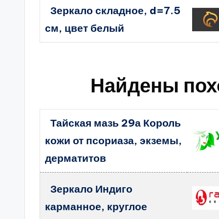
Зеркало складное, d=7.5
см, цвет белый
Найдены пох
Тайская мазь 29а Король
кожи от псориаза, экземы,
дерматитов
Зеркало Индиго
карманное, круглое