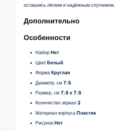
оставаясь лёгким и надёжным спутником.
Дополнительно
Особенности
Набор
Нет
Цвет
Белый
Форма
Круглая
Диаметр, см
7.5
Размер, см
7.5 х 7.5
Количество зеркал
2
Материал корпуса
Пластик
Рисунок
Нет