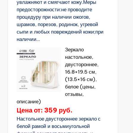
увлажняют и смягчают кожу.Меры
предосторожности:не проводите
процедуру при наличии ожогов,
шрамов, порезов, родинок, угревой
сыпи и любых повреждений кожи;при
наличии...
Зеркало
настольное,
двустороннее,
16.8×19.5 см,
(13.5×16 см),
белое (цены,
отзывы,
описание)
Цена от: 359 руб.
Настольное двустороннее зеркало с
белой рамой и восьмиугольной