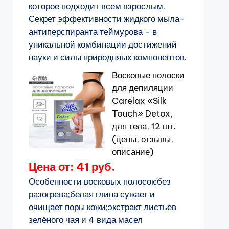
которое подходит всем взрослым.
Секрет эффективности жидкого мыла-
антиперспиранта теймурова − в
уникальной комбинации достижений
науки и силы природняых компонентов.
Восковые полоски
для депиляции
Carelax «Silk
Touch» Detox,
для тела, 12 шт.
(цены, отзывы,
описание)
Цена от: 41 руб.
Особенности восковых полосок:без
разогрева;белая глина сужает и
очищает поры кожи;экстракт листьев
зелёного чая и 4 вида масел