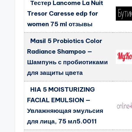
Тестер Lancome La Nuit
Tresor Caresse edp for
women 75 ml отзывы
Masil 5 Probiotics Color
Radiance Shampoo —
Шампунь с пробиотиками
для защиты цвета
HIA 5 MOISTURIZING
FACIAL EMULSION —
Увлажняющая эмульсия
для лица, 75 мл5.0011