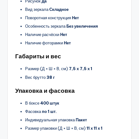
Рисунок
Да
Вид зеркала
Складное
Поворотная конструкция
Нет
Особенность зеркала
Без увеличения
Наличие расчёски
Нет
Наличие фоторамки
Нет
Габариты и вес
Размер (Д × Ш × В, см)
7,5 х 7,5 х 1
Вес брутто
38 г
Упаковка и фасовка
В боксе
400 штук
Фасовка
по 1 шт.
Индивидуальная упаковка
Пакет
Размер упаковки (Д × Ш × В, см)
11 х 11 х 1