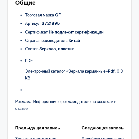
Общие
Торговая марка
QF
Артикул
3721895
Сертификат
Не подлежит сертификации
Страна производитель
Китай
Состав
Зеркало, пластик
PDF
Электронный каталог «Зеркала карманные»
Pdf, 0.0
KB
Реклама. Информация о рекламодателе по ссылкам в
статье.
Навигация
Предыдущая запись
Следующая запись
Зеркало настольное
Расчёска массажная