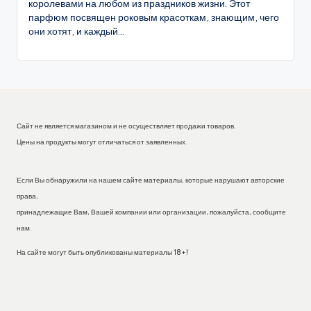
королевами на любом из праздников жизни. Этот
парфюм посвящен роковым красоткам, знающим, чего
они хотят, и каждый...
Сайт не является магазином и не осуществляет продажи товаров.
Цены на продукты могут отличаться от заявленных.
Если Вы обнаружили на нашем сайте материалы, которые нарушают авторские
права,
принадлежащие Вам, Вашей компании или организации, пожалуйста, сообщите
нам.
На сайте могут быть опубликованы материалы 18+!