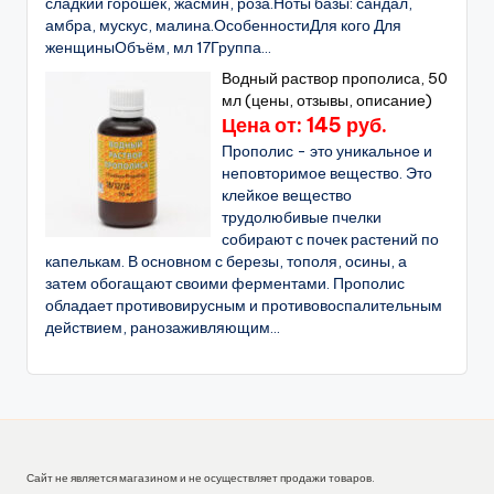
сладкий горошек, жасмин, роза.Ноты базы: сандал,
амбра, мускус, малина.ОсобенностиДля кого Для
женщиныОбъём, мл 17Группа...
Водный раствор прополиса, 50
мл (цены, отзывы, описание)
Цена от: 145 руб.
Прополис - это уникальное и
неповторимое вещество. Это
клейкое вещество
трудолюбивые пчелки
собирают с почек растений по
капелькам. В основном с березы, тополя, осины, а
затем обогащают своими ферментами. Прополис
обладает противовирусным и противовоспалительным
действием, ранозаживляющим...
Сайт не является магазином и не осуществляет продажи товаров.