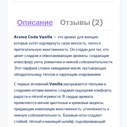
Описание
Отзывы (2)
Aroma Code Vanille
— это аромат для женщин,
которые хотят подчеркнуть свою мягкость, тепло и
притягательную женственность. Он создан для тех, кто
ценит сладкие и обволакивающие ароматы, создающие
атмосферу уюта, романтики и нежной соблазнительности.
Этот парфюм словно невидимая магия, окутывающая
обладательницу теплом и чарующим очарованием.
С первых мгновений
Vanille
раскрывается тёплыми и
сладкими нотами ванили, создавая ощущение комфорта,
радости и лёгкой игривости. В сердце аромата
проявляются мягкие цветочные и кремовые акценты,
придающие композиции женственность, утончённость и
нежную соблазнительность. Базовые ноты создают
стойкий, тёплый и манящий шлейф, подчёркивающий