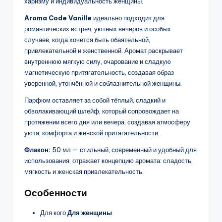
харизму и индивидуальность женщины.
Aroma Code Vanille
идеально подходит для
романтических встреч, уютных вечеров и особых
случаев, когда хочется быть обаятельной,
привлекательной и женственной. Аромат раскрывает
внутреннюю мягкую силу, очарование и сладкую
магнетическую притягательность, создавая образ
уверенной, утончённой и соблазнительной женщины.
Парфюм оставляет за собой тёплый, сладкий и
обволакивающий шлейф, который сопровождает на
протяжении всего дня или вечера, создавая атмосферу
уюта, комфорта и женской притягательности.
Флакон:
50 мл — стильный, современный и удобный для
использования, отражает концепцию аромата: сладость,
мягкость и женская привлекательность.
Особенности
Для кого
Для женщины