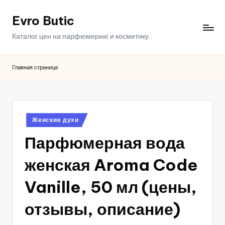
Evro Butic
Перейти
к
Каталог цен на парфюмерию и косметику.
содержимому
Главная страница
Опубликовано
Женские духи
в
Парфюмерная вода
женская Aroma Code
Vanille, 50 мл (цены,
отзывы, описание)