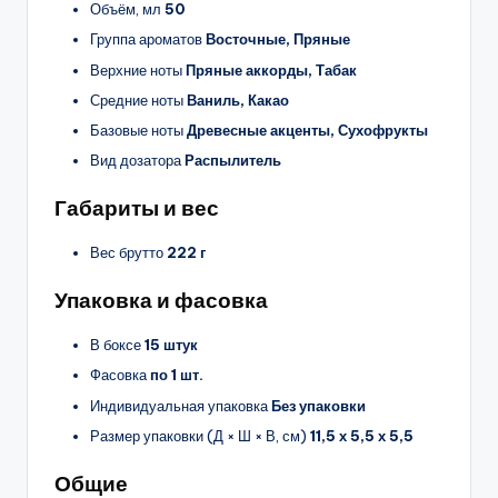
Объём, мл
50
Группа ароматов
Восточные, Пряные
Верхние ноты
Пряные аккорды, Табак
Средние ноты
Ваниль, Какао
Базовые ноты
Древесные акценты, Сухофрукты
Вид дозатора
Распылитель
Габариты и вес
Вес брутто
222 г
Упаковка и фасовка
В боксе
15 штук
Фасовка
по 1 шт.
Индивидуальная упаковка
Без упаковки
Размер упаковки (Д × Ш × В, см)
11,5 х 5,5 х 5,5
Общие