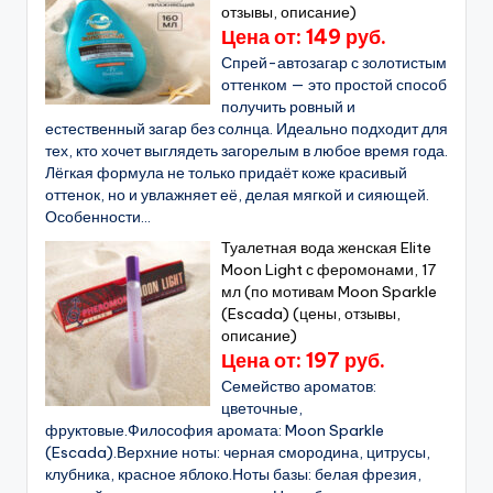
отзывы, описание)
Цена от: 149 руб.
Спрей-автозагар с золотистым
оттенком — это простой способ
получить ровный и
естественный загар без солнца. Идеально подходит для
тех, кто хочет выглядеть загорелым в любое время года.
Лёгкая формула не только придаёт коже красивый
оттенок, но и увлажняет её, делая мягкой и сияющей.
Особенности...
Туалетная вода женская Elite
Moon Light с феромонами, 17
мл (по мотивам Moon Sparkle
(Escada) (цены, отзывы,
описание)
Цена от: 197 руб.
Семейство ароматов:
цветочные,
фруктовые.Философия аромата: Moon Sparkle
(Escada).Верхние ноты: черная смородина, цитрусы,
клубника, красное яблоко.Ноты базы: белая фрезия,