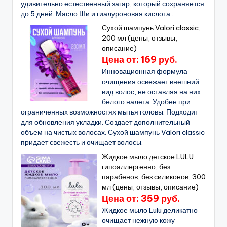
удивительно естественный загар, который сохраняется
до 5 дней. Масло Ши и гиалуроновая кислота...
Сухой шампунь Valori classic,
200 мл (цены, отзывы,
описание)
Цена от: 169 руб.
Инновационная формула
очищения освежает внешний
вид волос, не оставляя на них
белого налета. Удобен при
ограниченных возможностях мытья головы. Подходит
для обновления укладки. Создает дополнительный
объем на чистых волосах. Сухой шампунь Valori classic
придает свежесть и очищает волосы.
Жидкое мыло детское LULU
гипоаллергенно, без
парабенов, без силиконов, 300
мл (цены, отзывы, описание)
Цена от: 359 руб.
Жидкое мыло Lulu деликатно
очищает нежную кожу