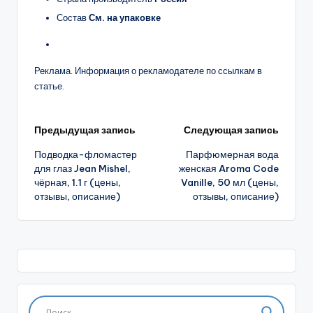
Состав
См. на упаковке
Реклама. Информация о рекламодателе по ссылкам в
статье.
Навигация
Предыдущая запись
Следующая запись
Подводка-фломастер
Парфюмерная вода
записи
для глаз Jean Mishel,
женская Aroma Code
чёрная, 1.1 г (цены,
Vanille, 50 мл (цены,
отзывы, описание)
отзывы, описание)