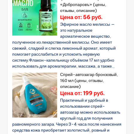
«Добропаровъ» (цены,
отзывы, описание)
Цена от: 56 руб.
Эфирное масло мелиссы —
это натуральное
ароматическое вещество,
полученное из лекарственной мелиссы. Оно имеет
свежий, сладкий и слегка лимонный аромат, который
помогает расслабиться и успокоить нервную
систему.Флакон-капельницу объёмом 17 мл удобно
использовать для ароматерапии, массажа, а также...
Спрей-автозагар бронзовый,
160 мл (цены, отзывы,
описание)
Цена от: 199 руб.
Практичный и удобный в
использовании спрей-
автозагар можно использовать
круглый год для получения
равномерного загара. Через 3-4 часа после нанесения
средства кожа приобретает золотистый, ровный и