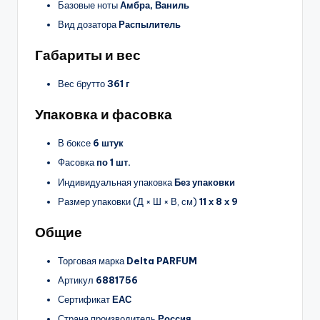
Базовые ноты
Амбра, Ваниль
Вид дозатора
Распылитель
Габариты и вес
Вес брутто
361 г
Упаковка и фасовка
В боксе
6 штук
Фасовка
по 1 шт.
Индивидуальная упаковка
Без упаковки
Размер упаковки (Д × Ш × В, см)
11 х 8 х 9
Общие
Торговая марка
Delta PARFUM
Артикул
6881756
Сертификат
ЕАС
Страна производитель
Россия