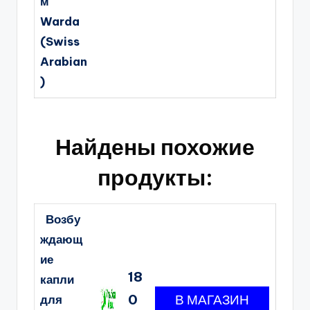
м
Warda
(Swiss
Arabian
)
Найдены похожие
продукты:
Возбу
ждающ
ие
18
капли
0
для