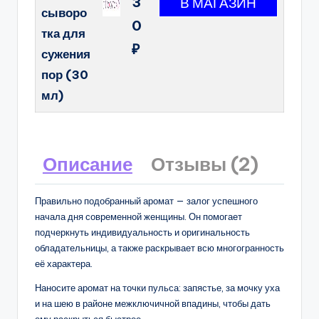
3
сыворо
0
тка для
₽
сужения
пор (30
мл)
Описание
Отзывы (2)
Правильно подобранный аромат — залог успешного
начала дня современной женщины. Он помогает
подчеркнуть индивидуальность и оригинальность
обладательницы, а также раскрывает всю многогранность
её характера.
Наносите аромат на точки пульса: запястье, за мочку уха
и на шею в районе межключичной впадины, чтобы дать