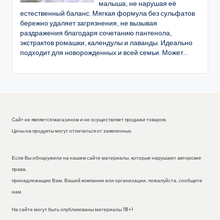
малыша, не нарушая её
естественный баланс. Мягкая формула без сульфатов
бережно удаляет загрязнения, не вызывая
раздражения благодаря сочетанию пантенола,
экстрактов ромашки, календулы и лаванды. Идеально
подходит для новорожденных и всей семьи. Может...
Сайт не является магазином и не осуществляет продажи товаров.
Цены на продукты могут отличаться от заявленных.
Если Вы обнаружили на нашем сайте материалы, которые нарушают авторские
права,
принадлежащие Вам, Вашей компании или организации, пожалуйста, сообщите
нам.
На сайте могут быть опубликованы материалы 18+!