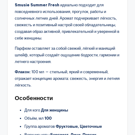
Smusie Summer Fresh
идеально подходит для
повседневного использования, прогулок, работы и
солнечных летних дней. Аромат подчеркивает лёгкость,
свежесть и позитивный настрой своей обладательницы,
создавая образ активной, привлекательной и уверенной в
себе женщины.
Парфюм оставляет за собой свежий, лёгкий и манящий
шлейф, который создаёт ощущение бодрости, гармонии и
летнего настроения.
Флакон:
100 мл — стильный, яркий и современный,
отражает концепцию аромата: свежесть, энергия и летняя
лёгкость.
Особенности
Для кого
Для женщины
Объём, мл
100
Группа ароматов
Фруктовые, Цветочные
Верхние ноты
Бергамот, Личи, Персик