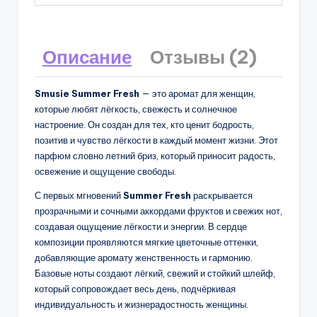
Описание
Отзывы (2)
Smusie Summer Fresh
— это аромат для женщин,
которые любят лёгкость, свежесть и солнечное
настроение. Он создан для тех, кто ценит бодрость,
позитив и чувство лёгкости в каждый момент жизни. Этот
парфюм словно летний бриз, который приносит радость,
освежение и ощущение свободы.
С первых мгновений
Summer Fresh
раскрывается
прозрачными и сочными аккордами фруктов и свежих нот,
создавая ощущение лёгкости и энергии. В сердце
композиции проявляются мягкие цветочные оттенки,
добавляющие аромату женственность и гармонию.
Базовые ноты создают лёгкий, свежий и стойкий шлейф,
который сопровождает весь день, подчёркивая
индивидуальность и жизнерадостность женщины.