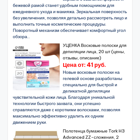
бежевой рамой станет удобным помощником для
ежедневного ухода и макияжа. Зеркальная поверхность
без увеличения, позволяя детально рассмотреть лицо и
выполнить точные косметические процедуры.
Поворотный механизм обеспечивает комфортный угол
обзора...
УЦЕНКА Восковые полоски для
депиляции лица, 20 шт (цены,
отзывы, описание)
Цена от: 41 руб.
Новые восковые полоски на
гелевой основе разработаны
специально для быстрой и
деликатной депиляции
чувствительной кожи лица. Благодаря уникальной
технологии быстрого захвата, они успешно
справляются даже с короткими волосками, позволяя
максимально эффективно удалить их одним
движением руки.
Полотенца бумажные Tork H3
Advanced ZZ-сложения, 2