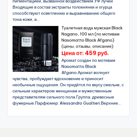
пигментацией, вызванной воздействием УФ лучей.
Входящие в состав экстракты толокнянки и огурца
способствуют осветлению и выравниванию общего
тона кожи, а...
Туалетная вода мужская Black
Nagano, 100 мл (по мотивам
Nasomatto Black Afgano)
(цены, отзывы, описание)
Цена от: 459 руб.
Аромат создан по мотивам
Nasomatto Black
Afgano.Аромат волнует
чувства, пробуждает вдохновение и приносит
необычные ощущения. Он придётся по вкусу смелым, с
сильным характером женщинам и мужественным
представителям сильного пола.Группа: древесные
фужерные.Парфюмер: Alessandro Gualtieri.Верхние...