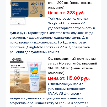
слоя, 200 шт. (цены, отзывы,
описание)
Цена от: 223 руб.
Tork листовые полотенца
Singlefold сложения ZZ
удовлетворяют потребности в
сушке рук и гарантируют качество в тех случаях, когда
стоимость и характеристики одинаково важны.Для
использования в диспенсерах Tork для листовых
полотенец Singlefold сложения ZZ и С, прекрасном
решении для туалетных комнат...
Солнцезащитный крем против
загара Floresan отбеливающий
SPF 35, 60 мл (цены, отзывы,
описание)
Цена от: 115.00 руб.
Отбеливающий крем с
усиленным комплексом
UVA/UVB фильтров и
мощными депигментирующими компонентами
эффективно защищает кожу от солнца и борется с