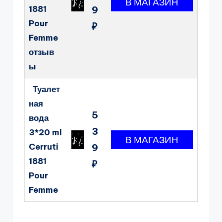
1881
9
Pour
₽
Femme
отзыв
ы
Туалет
ная
5
вода
3
3*20 ml
Cerruti
9
1881
₽
Pour
Femme