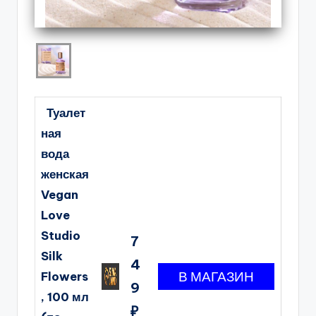
Туалет
ная
вода
женская
Vegan
Love
Studio
7
Silk
4
Flowers
9
, 100 мл
₽