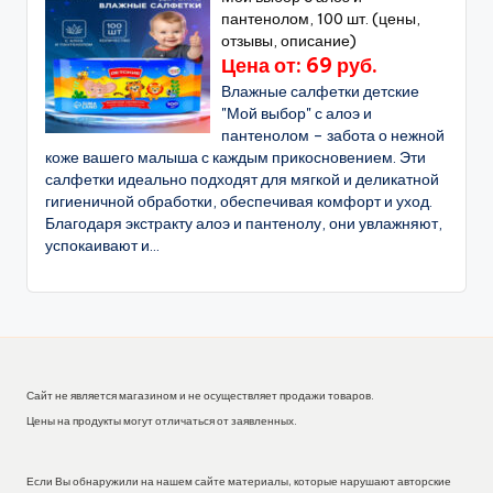
пантенолом, 100 шт. (цены,
отзывы, описание)
Цена от: 69 руб.
Влажные салфетки детские
"Мой выбор" с алоэ и
пантенолом – забота о нежной
коже вашего малыша с каждым прикосновением. Эти
салфетки идеально подходят для мягкой и деликатной
гигиеничной обработки, обеспечивая комфорт и уход.
Благодаря экстракту алоэ и пантенолу, они увлажняют,
успокаивают и...
Сайт не является магазином и не осуществляет продажи товаров.
Цены на продукты могут отличаться от заявленных.
Если Вы обнаружили на нашем сайте материалы, которые нарушают авторские