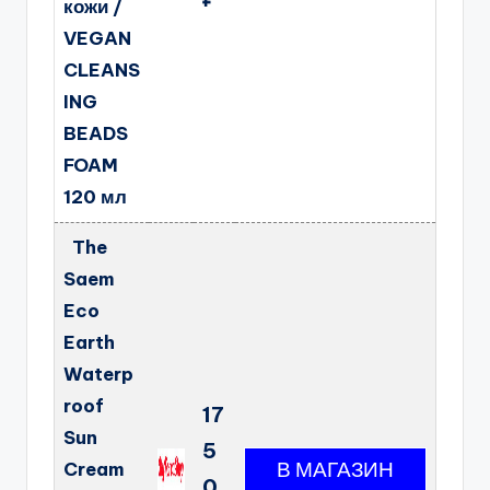
кожи /
VEGAN
CLEANS
ING
BEADS
FOAM
120 мл
The
Saem
Eco
Earth
Waterp
roof
17
Sun
5
Cream
0