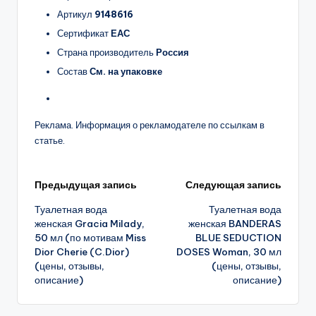
Артикул
9148616
Сертификат
ЕАС
Страна производитель
Россия
Состав
См. на упаковке
Реклама. Информация о рекламодателе по ссылкам в
статье.
Навигация
Предыдущая запись
Следующая запись
Туалетная вода
Туалетная вода
записи
женская Gracia Milady,
женская BANDERAS
50 мл (по мотивам Miss
BLUE SEDUCTION
Dior Cherie (C.Dior)
DOSES Woman, 30 мл
(цены, отзывы,
(цены, отзывы,
описание)
описание)