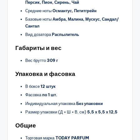
Персик, Пион, Сирень, Чай
Средние ноты
Османтус, Петитгрейн
Базовые ноты
Амбра, Малина, Мускус, Сандал/
Сантал
Вид дозатора
Распылитель
Габариты и вес
Вес брутто
309 г
Упаковка и фасовка
В боксе
12 штук
Фасовка
по 1 шт.
Индивидуальная упаковка
Без упаковки
Размер упаковки (Д × Ш × В, см)
5,5 х 5,5 х 12,5
Общие
Торговая марка
TODAY PARFUM