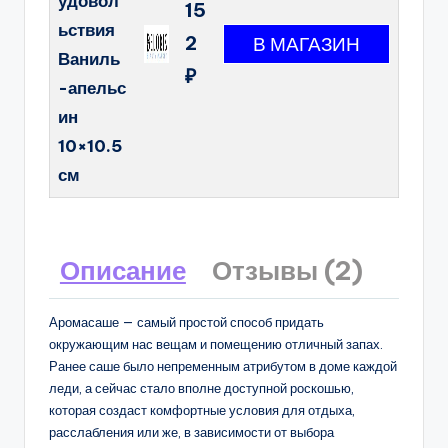
удовол
15
ьствия
2
Ваниль
₽
-апельс
ин
10×10.5
см
Описание
Отзывы (2)
Аромасаше — самый простой способ придать
окружающим нас вещам и помещению отличный запах.
Ранее саше было непременным атрибутом в доме каждой
леди, а сейчас стало вполне доступной роскошью,
которая создаст комфортные условия для отдыха,
расслабления или же, в зависимости от выбора