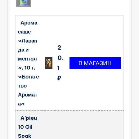
Арома
саше
«Лаван
2
да и
0.
ментол
», 10 г,
1
«Богатс
₽
тво
Аромат
а»
A’pieu
10 Oil
Soak