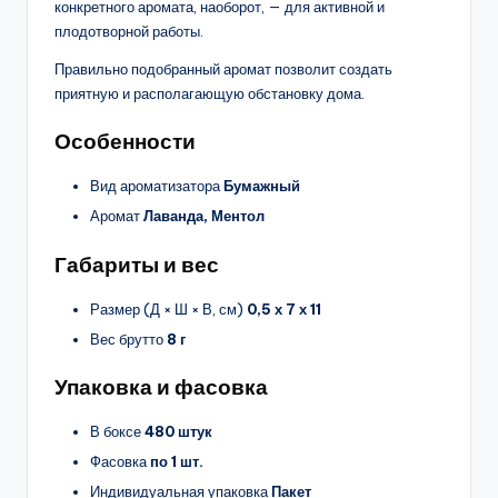
конкретного аромата, наоборот, — для активной и
плодотворной работы.
Правильно подобранный аромат позволит создать
приятную и располагающую обстановку дома.
Особенности
Вид ароматизатора
Бумажный
Аромат
Лаванда, Ментол
Габариты и вес
Размер (Д × Ш × В, см)
0,5 х 7 х 11
Вес брутто
8 г
Упаковка и фасовка
В боксе
480 штук
Фасовка
по 1 шт.
Индивидуальная упаковка
Пакет