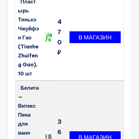
Пласт
ырь
Тяньхэ
4
Чжуйфэ
7
н Гао
0
(Tianhe
₽
Zhuifen
g Gao),
10 шт
Белита
—
Витекс
Пена
3
для
6
ванн