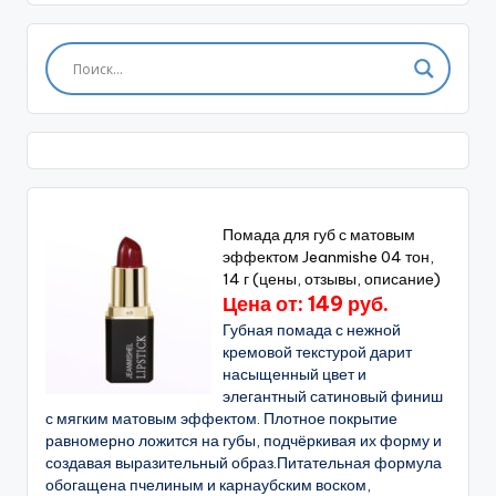
Помада для губ с матовым
эффектом Jeanmishe 04 тон,
14 г (цены, отзывы, описание)
Цена от: 149 руб.
Губная помада с нежной
кремовой текстурой дарит
насыщенный цвет и
элегантный сатиновый финиш
с мягким матовым эффектом. Плотное покрытие
равномерно ложится на губы, подчёркивая их форму и
создавая выразительный образ.Питательная формула
обогащена пчелиным и карнаубским воском,