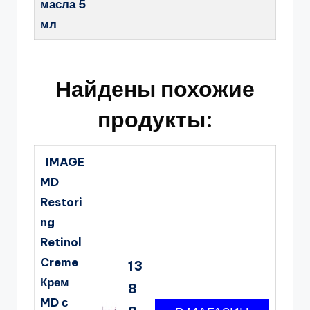
масла 5
мл
Найдены похожие
продукты:
IMAGE
MD
Restori
ng
Retinol
Creme
13
Крем
8
MD с