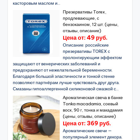
касторовым маслом и...
Презервативы Torex,
продлевающие, с
бензокаином, 12 шт. (цены,
отзывы, описание)
Цена от: 49 руб.
Описание: российские
презервативы TOREX с
пролонгирующим эффектом
защищают от венерических заболеваний и
предохраняют от нежелательной беременности.
Благодаря большой эластичности и тонкой стенке
позволяют партнёрам лучше чувствовать друг друга.
Смазаны гипоаллергенной силиконовой смазкой с...
Ароматическая свеча в банке
Tonka macadamia, соевый
воск, 90 г, тонка и макадамия
(цены, отзывы, описание)
Цена от: 369 руб.
Ароматические свечи —
популярный элемент декора.