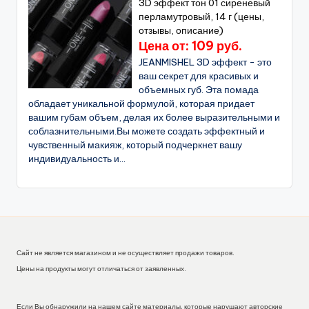
3D эффект тон 01 сиреневый
перламутровый, 14 г (цены,
отзывы, описание)
Цена от: 109 руб.
JEANMISHEL 3D эффект - это
ваш секрет для красивых и
объемных губ. Эта помада
обладает уникальной формулой, которая придает
вашим губам объем, делая их более выразительными и
соблазнительными.Вы можете создать эффектный и
чувственный макияж, который подчеркнет вашу
индивидуальность и...
Сайт не является магазином и не осуществляет продажи товаров.
Цены на продукты могут отличаться от заявленных.
Если Вы обнаружили на нашем сайте материалы, которые нарушают авторские