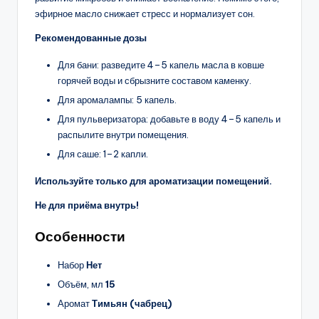
эфирное масло снижает стресс и нормализует сон.
Рекомендованные дозы
Для бани: разведите 4–5 капель масла в ковше
горячей воды и сбрызните составом каменку.
Для аромалампы: 5 капель.
Для пульверизатора: добавьте в воду 4–5 капель и
распылите внутри помещения.
Для саше: 1–2 капли.
Используйте только для ароматизации помещений.
Не для приёма внутрь!
Особенности
Набор
Нет
Объём, мл
15
Аромат
Тимьян (чабрец)