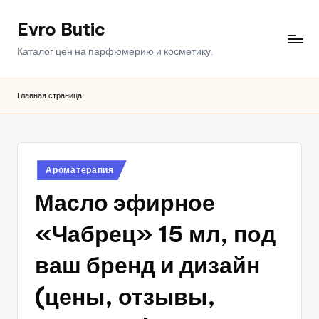
Evro Butic
Перейти
к
Каталог цен на парфюмерию и косметику.
содержимому
Главная страница
Опубликовано
Ароматерапия
в
Масло эфирное
«Чабрец» 15 мл, под
ваш бренд и дизайн
(цены, отзывы,