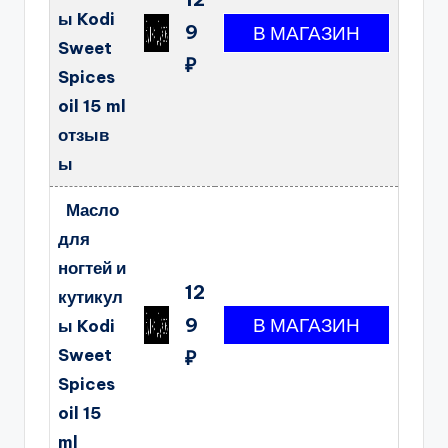
ы Kodi
9
Sweet
₽
Spices
oil 15 ml
отзыв
ы
Масло
для
ногтей и
12
кутикул
9
ы Kodi
Sweet
₽
Spices
oil 15
ml