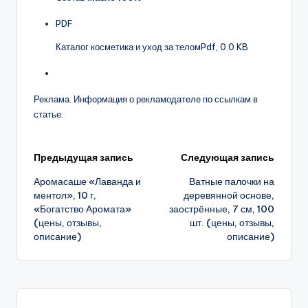
PDF
Каталог косметика и уход за телом
Pdf, 0.0 KB
Реклама. Информация о рекламодателе по ссылкам в
статье.
Навигация
Предыдущая запись
Следующая запись
Аромасаше «Лаванда и
Ватные палочки на
записи
ментол», 10 г,
деревянной основе,
«Богатство Аромата»
заострённые, 7 см, 100
(цены, отзывы,
шт. (цены, отзывы,
описание)
описание)