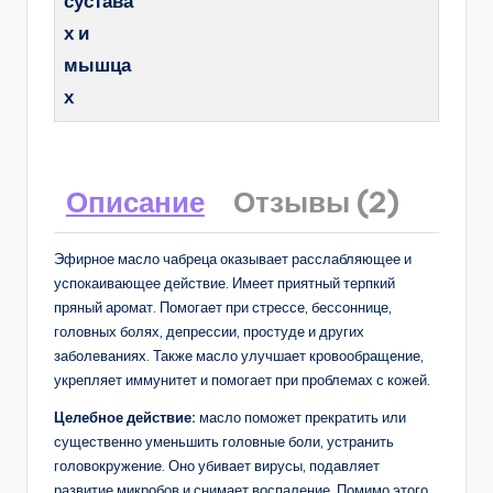
сустава
х и
мышца
х
Описание
Отзывы (2)
Эфирное масло чабреца оказывает расслабляющее и
успокаивающее действие. Имеет приятный терпкий
пряный аромат. Помогает при стрессе, бессоннице,
головных болях, депрессии, простуде и других
заболеваниях. Также масло улучшает кровообращение,
укрепляет иммунитет и помогает при проблемах с кожей.
Целебное действие:
масло поможет прекратить или
существенно уменьшить головные боли, устранить
головокружение. Оно убивает вирусы, подавляет
развитие микробов и снимает воспаление. Помимо этого,