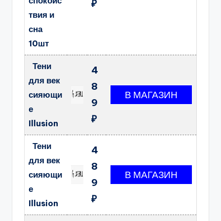
спокойс
₽
твия и
сна
10шт
Тени
4
для век
8
сияющи
9
е
₽
Illusion
Тени
4
для век
8
сияющи
9
е
₽
Illusion