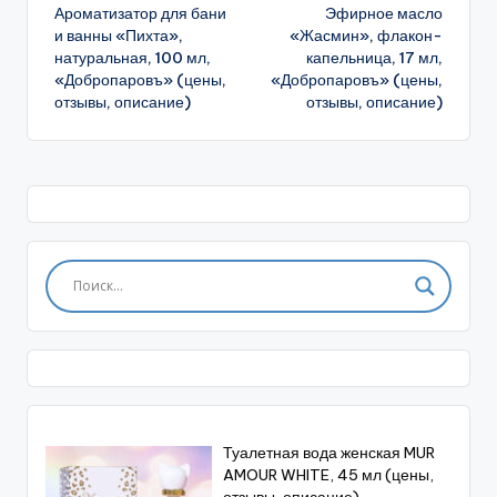
Ароматизатор для бани
Эфирное масло
записи
и ванны «Пихта»,
«Жасмин», флакон-
натуральная, 100 мл,
капельница, 17 мл,
«Добропаровъ» (цены,
«Добропаровъ» (цены,
отзывы, описание)
отзывы, описание)
Туалетная вода женская MUR
AMOUR WHITE, 45 мл (цены,
отзывы, описание)