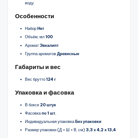
воду.
Особенности
Набор
Нет
Объём, мл
100
Аромат
Эвкалипт
Группа ароматов
Древесные
Габариты и вес
Вес брутто
124 г
Упаковка и фасовка
В боксе
20 штук
Фасовка
по 1 шт.
Индивидуальная упаковка
Без упаковки
Размер упаковки (Д × Ш × В, см)
3,3 х 4,2 х 13,4