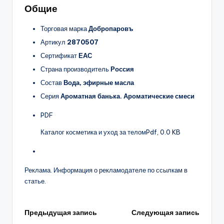
Общие
Торговая марка
Добропаровъ
Артикул
2870507
Сертификат
ЕАС
Страна производитель
Россия
Состав
Вода, эфирные масла
Серия
Ароматная банька. Ароматические смеси
PDF
Каталог косметика и уход за телом
Pdf, 0.0 KB
Реклама. Информация о рекламодателе по ссылкам в
статье.
Навигация
Предыдущая запись
Следующая запись