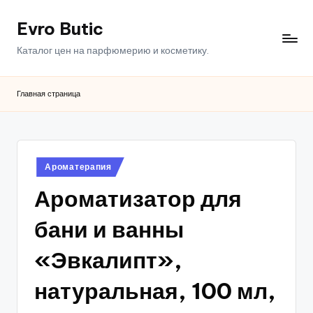
Evro Butic
Перейти
к
Каталог цен на парфюмерию и косметику.
содержимому
Главная страница
Опубликовано
Ароматерапия
в
Ароматизатор для
бани и ванны
«Эвкалипт»,
натуральная, 100 мл,