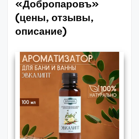
«Добропаровъ»
(цены, отзывы,
описание)