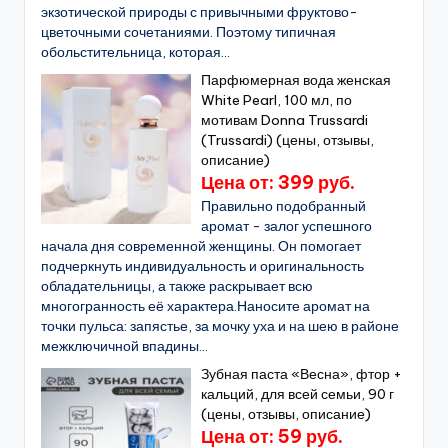
экзотической природы с привычными фруктово-
цветочными сочетаниями. Поэтому типичная
обольстительница, которая...
Парфюмерная вода женская
White Pearl, 100 мл, по
мотивам Donna Trussardi
(Trussardi) (цены, отзывы,
описание)
Цена от: 399 руб.
Правильно подобранный
аромат - залог успешного
начала дня современной женщины. Он помогает
подчеркнуть индивидуальность и оригинальность
обладательницы, а также раскрывает всю
многогранность её характера.Наносите аромат на
точки пульса: запястье, за мочку уха и на шею в районе
межключичной впадины...
Зубная паста «Весна», фтор +
кальций, для всей семьи, 90 г
(цены, отзывы, описание)
Цена от: 59 руб.