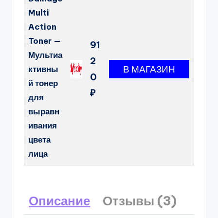
Multi
Action
Toner —
91
Мультиа
2
ктивны
0
й тонер
₽
для
выравн
ивания
цвета
лица
Описание
Отзывы (3)