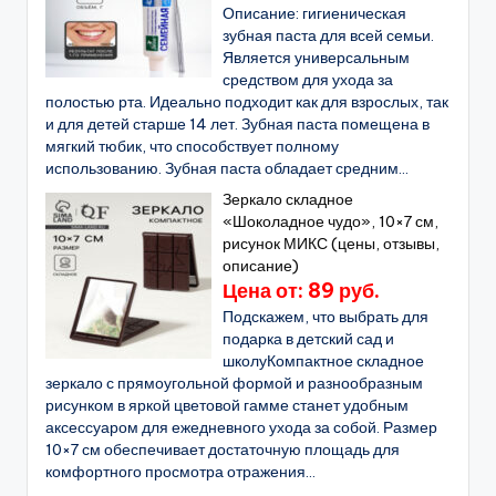
Описание: гигиеническая
зубная паста для всей семьи.
Является универсальным
средством для ухода за
полостью рта. Идеально подходит как для взрослых, так
и для детей старше 14 лет. Зубная паста помещена в
мягкий тюбик, что способствует полному
использованию. Зубная паста обладает средним...
Зеркало складное
«Шоколадное чудо», 10×7 см,
рисунок МИКС (цены, отзывы,
описание)
Цена от: 89 руб.
Подскажем, что выбрать для
подарка в детский сад и
школуКомпактное складное
зеркало с прямоугольной формой и разнообразным
рисунком в яркой цветовой гамме станет удобным
аксессуаром для ежедневного ухода за собой. Размер
10×7 см обеспечивает достаточную площадь для
комфортного просмотра отражения...