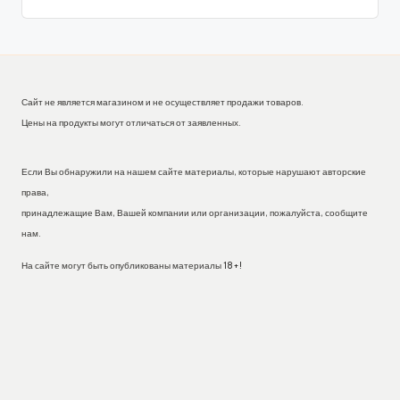
Сайт не является магазином и не осуществляет продажи товаров.
Цены на продукты могут отличаться от заявленных.
Если Вы обнаружили на нашем сайте материалы, которые нарушают авторские
права,
принадлежащие Вам, Вашей компании или организации, пожалуйста, сообщите
нам.
На сайте могут быть опубликованы материалы 18+!