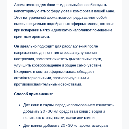
Ароматизатор для бани — идеальный способ создать
неповторимую атмосферу уюта и комфорта в вашей бане.
Этот натуральный ароматизатор представляет собой
смесь специально подобранных эфирных масел, которые
при испарении мягко и деликатно наполняют помещение
приятным ароматом.
Он идеально подходит для расслабления после
напряженного дня, снятия стресса и улучшения
настроения, помогает очистить дыхательные пути,
улучшить кровообращение и общее самочувствие.
Входящие в состав эфирные масла обладают
антибактериальными, противовирусными и
противовоспалительными свойствами.
Способ применения:
Для бани и сауны: перед использованием взболтать,
добавить 20-30 мл средства в ковш с водой и
полить ею стены, полки, лавки или камни.
Для ванны: добавить 20-30 мл ароматизатора в