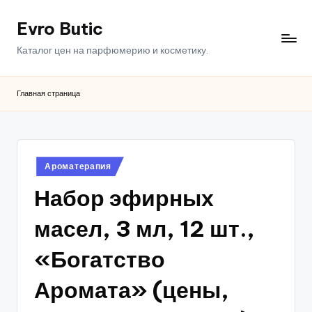
Evro Butic
Перейти
к
Каталог цен на парфюмерию и косметику.
содержимому
Главная страница
Опубликовано
Ароматерапия
в
Набор эфирных
масел, 3 мл, 12 шт.,
«Богатство
Аромата» (цены,