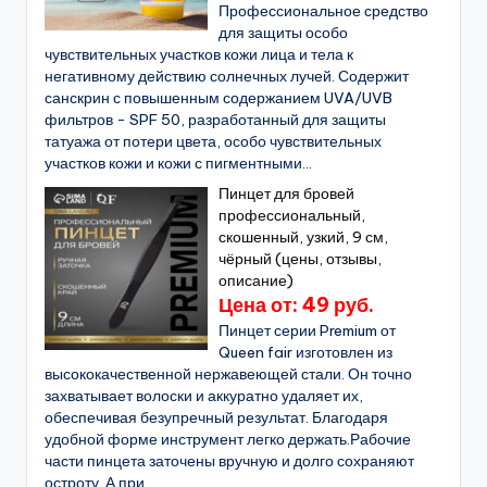
Профессиональное средство
для защиты особо
чувствительных участков кожи лица и тела к
негативному действию солнечных лучей. Содержит
санскрин с повышенным содержанием UVA/UVB
фильтров - SPF 50, разработанный для защиты
татуажа от потери цвета, особо чувствительных
участков кожи и кожи с пигментными...
Пинцет для бровей
профессиональный,
скошенный, узкий, 9 см,
чёрный (цены, отзывы,
описание)
Цена от: 49 руб.
Пинцет серии Premium от
Queen fair изготовлен из
высококачественной нержавеющей стали. Он точно
захватывает волоски и аккуратно удаляет их,
обеспечивая безупречный результат. Благодаря
удобной форме инструмент легко держать.Рабочие
части пинцета заточены вручную и долго сохраняют
остроту. А при...