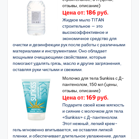
отзывы, описание)
Цена от: 186 руб.
Жидкое мыло TITAN
строительное — это
высокоэффективное и
экономичное средство для
очистки и дезинфекции рук после работы с различными
материалами и инструментами. Оно обладает
мощными очищающими свойствами, которые
помогают удалять грязь, масло и другие загрязнения,
оставляя руки чистыми и свежими.
Молочко для тела Sunkiss с Д-
пантенолом, 150 мл (цены,
отзывы, описание)
Цена от: 169 руб.
Подарите своей коже мягкость
и сияние с молочком для тела
«Sunkiss» с Д-пантенолом.
Этот нежный, легкий крем-
гель мгновенно впитывается, не оставляя липкой
пленки, и обеспечивает длительное увлажнение, делая