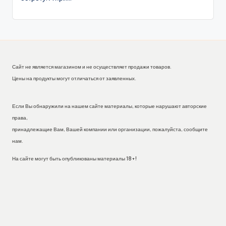
Сайт не является магазином и не осуществляет продажи товаров.
Цены на продукты могут отличаться от заявленных.
Если Вы обнаружили на нашем сайте материалы, которые нарушают авторские
права,
принадлежащие Вам, Вашей компании или организации, пожалуйста, сообщите
нам.
На сайте могут быть опубликованы материалы 18+!