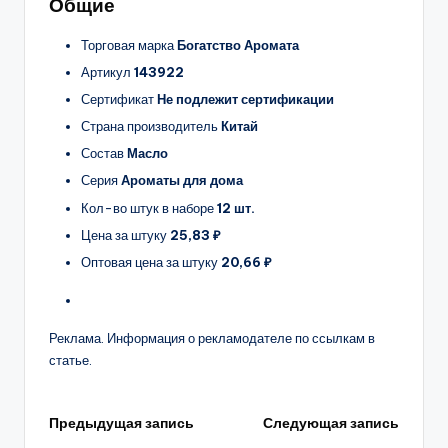
Общие
Торговая марка
Богатство Аромата
Артикул
143922
Сертификат
Не подлежит сертификации
Страна производитель
Китай
Состав
Масло
Серия
Ароматы для дома
Кол-во штук в наборе
12 шт.
Цена за штуку
25,83 ₽
Оптовая цена за штуку
20,66 ₽
Реклама. Информация о рекламодателе по ссылкам в
статье.
Навигация
Предыдущая запись
Следующая запись