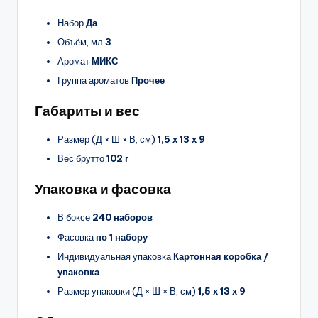
Набор
Да
Объём, мл
3
Аромат
МИКС
Группа ароматов
Прочее
Габариты и вес
Размер (Д × Ш × В, см)
1,5 х 13 х 9
Вес брутто
102 г
Упаковка и фасовка
В боксе
240 наборов
Фасовка
по 1 набору
Индивидуальная упаковка
Картонная коробка /
упаковка
Размер упаковки (Д × Ш × В, см)
1,5 х 13 х 9