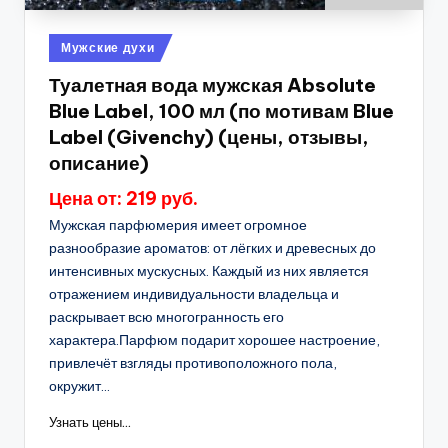
Опубликовано
Мужские духи
в
Туалетная вода мужская Absolute
Blue Label, 100 мл (по мотивам Blue
Label (Givenchy) (цены, отзывы,
описание)
Цена от: 219 руб.
Мужская парфюмерия имеет огромное
разнообразие ароматов: от лёгких и древесных до
интенсивных мускусных. Каждый из них является
отражением индивидуальности владельца и
раскрывает всю многогранность его
характера.Парфюм подарит хорошее настроение,
привлечёт взгляды противоположного пола,
окружит...
Узнать цены...