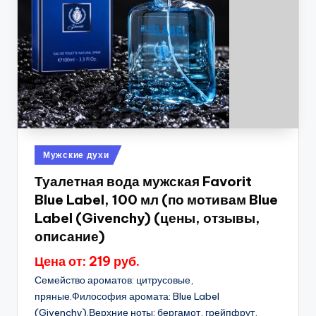
Опубликовано
Мужские духи
в
Туалетная вода мужская Favorit
Blue Label, 100 мл (по мотивам Blue
Label (Givenchy) (цены, отзывы,
описание)
Цена от: 219 руб.
Семейство ароматов: цитрусовые,
пряные.Философия аромата: Blue Label
(Givenchy).Верхние ноты: бергамот, грейпфрут,