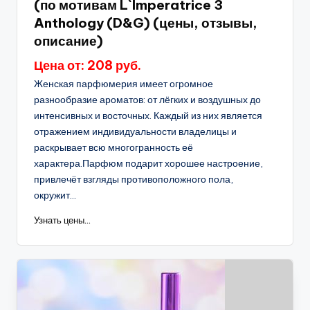
(по мотивам L`Imperatrice 3
Anthology (D&G) (цены, отзывы,
описание)
Цена от: 208 руб.
Женская парфюмерия имеет огромное
разнообразие ароматов: от лёгких и воздушных до
интенсивных и восточных. Каждый из них является
отражением индивидуальности владелицы и
раскрывает всю многогранность её
характера.Парфюм подарит хорошее настроение,
привлечёт взгляды противоположного пола,
окружит...
Узнать цены...