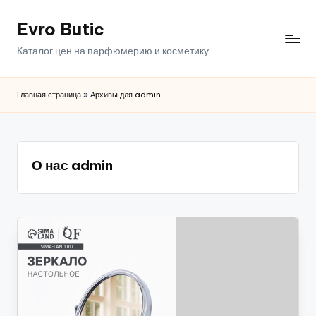
Evro Butic
Перейти
к
Каталог цен на парфюмерию и косметику.
содержимому
Главная страница
»
Архивы для admin
О нас admin