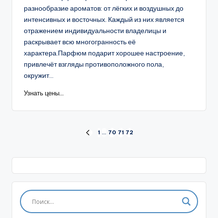
разнообразие ароматов: от лёгких и воздушных до
интенсивных и восточных. Каждый из них является
отражением индивидуальности владелицы и
раскрывает всю многогранность её
характера.Парфюм подарит хорошее настроение,
привлечёт взгляды противоположного пола,
окружит...
Узнать цены...
Пагинация
1
…
70
71
72
ПРЕД.
СТРАНИЦА
записей