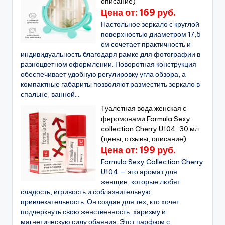
описание)
Цена от: 169 руб.
Настольное зеркало с круглой
поверхностью диаметром 17,5
см сочетает практичность и
индивидуальность благодаря рамке для фотографии в
разноцветном оформлении. Поворотная конструкция
обеспечивает удобную регулировку угла обзора, а
компактные габариты позволяют разместить зеркало в
спальне, ванной...
Туалетная вода женская с
феромонами Formula Sexy
collection Cherry U104, 30 мл
(цены, отзывы, описание)
Цена от: 199 руб.
Formula Sexy Collection Cherry
U104 — это аромат для
женщин, которые любят
сладость, игривость и соблазнительную
привлекательность. Он создан для тех, кто хочет
подчеркнуть свою женственность, харизму и
магнетическую силу обаяния. Этот парфюм с