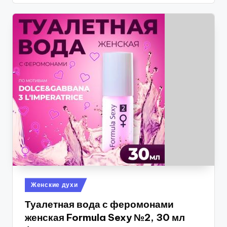
Опубликовано
Женские духи
в
Туалетная вода с феромонами
женская Formula Sexy №2, 30 мл