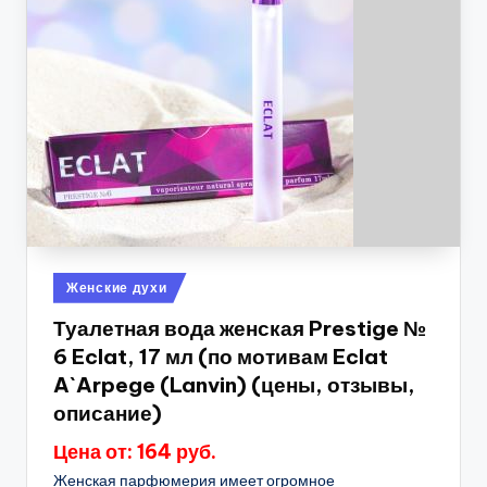
Опубликовано
Женские духи
в
Туалетная вода женская Prestige №
6 Eclat, 17 мл (по мотивам Eclat
A`Arpege (Lanvin) (цены, отзывы,
описание)
Цена от: 164 руб.
Женская парфюмерия имеет огромное