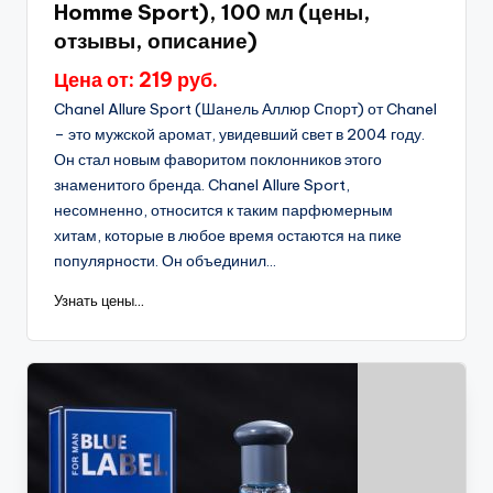
Homme Sport), 100 мл (цены,
отзывы, описание)
Цена от: 219 руб.
Chanel Allure Sport (Шанель Аллюр Спорт) от Chanel
– это мужской аромат, увидевший свет в 2004 году.
Он стал новым фаворитом поклонников этого
знаменитого бренда. Chanel Allure Sport,
несомненно, относится к таким парфюмерным
хитам, которые в любое время остаются на пике
популярности. Он объединил...
Узнать цены...