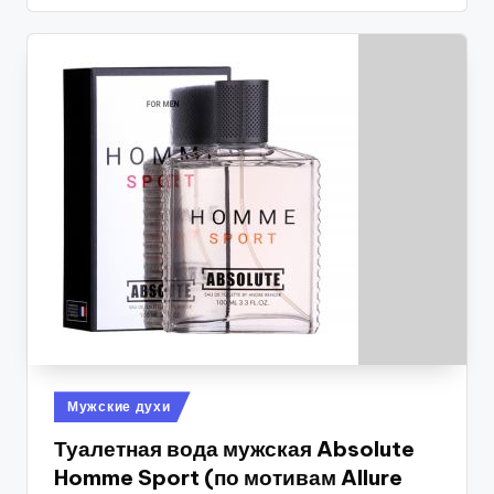
Опубликовано
Мужские духи
в
Туалетная вода мужская Absolute
Homme Sport (по мотивам Allure