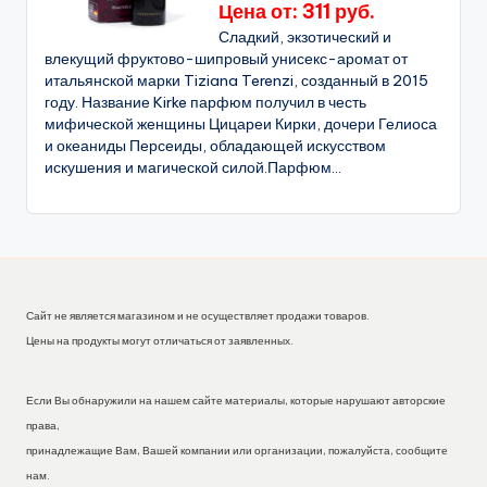
Цена от: 311 руб.
Сладкий, экзотический и
влекущий фруктово-шипровый унисекс-аромат от
итальянской марки Tiziana Terenzi, созданный в 2015
году. Название Kirke парфюм получил в честь
мифической женщины Цицареи Кирки, дочери Гелиоса
и океаниды Персеиды, обладающей искусством
искушения и магической силой.Парфюм...
Сайт не является магазином и не осуществляет продажи товаров.
Цены на продукты могут отличаться от заявленных.
Если Вы обнаружили на нашем сайте материалы, которые нарушают авторские
права,
принадлежащие Вам, Вашей компании или организации, пожалуйста, сообщите
нам.