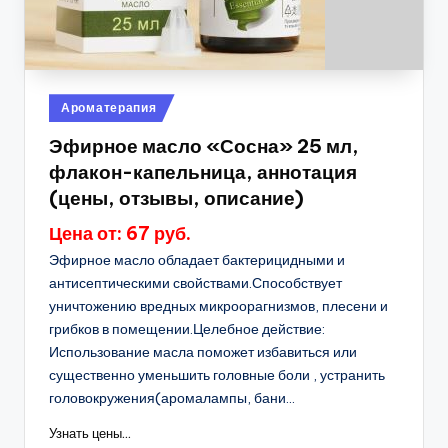
Опубликовано
Ароматерапия
в
Эфирное масло «Сосна» 25 мл,
флакон-капельница, аннотация
(цены, отзывы, описание)
Цена от: 67 руб.
Эфирное масло обладает бактерицидными и
антисептическими свойствами.Способствует
уничтожению вредных микроорагнизмов, плесени и
грибков в помещении.Целебное действие:
Использование масла поможет избавиться или
существенно уменьшить головные боли , устранить
головокружения(аромалампы, бани...
Узнать цены...