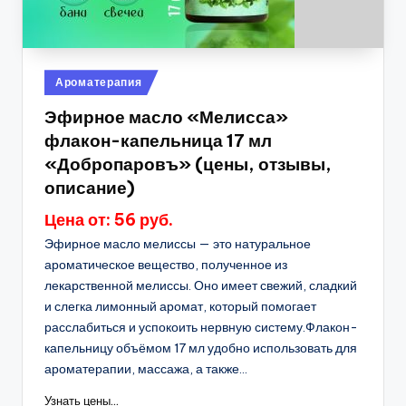
Опубликовано
Ароматерапия
в
Эфирное масло «Мелисса»
флакон-капельница 17 мл
«Добропаровъ» (цены, отзывы,
описание)
Цена от: 56 руб.
Эфирное масло мелиссы — это натуральное
ароматическое вещество, полученное из
лекарственной мелиссы. Оно имеет свежий, сладкий
и слегка лимонный аромат, который помогает
расслабиться и успокоить нервную систему.Флакон-
капельницу объёмом 17 мл удобно использовать для
ароматерапии, массажа, а также...
Узнать цены...