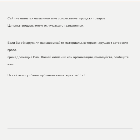
Сайт не является магазином и не осуществляет продажи товаров.
Цены на продукты могут отличаться от заявленных.
Если Вы обнаружили на нашем сайте материалы, которые нарушают авторские
права,
принадлежащие Вам, Вашей компании или организации, пожалуйста, сообщите
нам.
На сайте могут быть опубликованы материалы 18+!