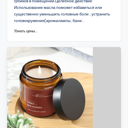
грбиков в помещении.Целебное действие:
Использование масла поможет избавиться или
существенно уменьшить головные боли , устранить
головокружения(аромалампы, бани...
Узнать цены...