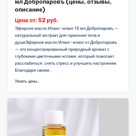
мл Добропаровъ (цены, отзывы,
описание)
Цена от: 52 руб.
Эфирное масло Иланг-иланг 15 мл Добропаровъ —
натуральный экстракт для гармонии тела и
душиЭфирное масло Иланг-иланг от Добропаровъ
— это концентрированный природный аромат с
глубокими цветочными нотами, который помогает
расслабиться, снять стресс и улучшить настроение.
Благодаря своим...
Узнать цены...