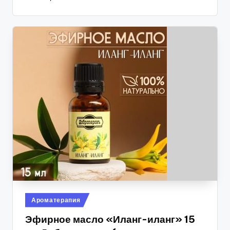
Опубликовано
Ароматерапия
в
Эфирное масло «Иланг-иланг» 15