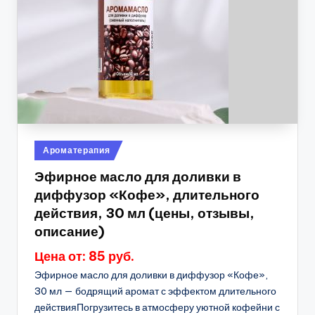
Опубликовано
Ароматерапия
в
Эфирное масло для доливки в
диффузор «Кофе», длительного
действия, 30 мл (цены, отзывы,
описание)
Цена от: 85 руб.
Эфирное масло для доливки в диффузор «Кофе»,
30 мл — бодрящий аромат с эффектом длительного
действияПогрузитесь в атмосферу уютной кофейни с