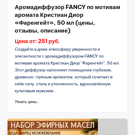
в
Аромадиффузор FANCY по мотивам
аромата Кристиан Диор
«Фаренгейт», 50 мл (цены,
отзывы, описание)
Цена от: 251 руб.
Создайте в доме атмосферу уверенности и
элегантности с аромадиффузором FANCY по
мотивам аромата Кристиан Диор "Фаренгейт", 50 мл.
Этот диффузор наполняет помещение глубоким,
древесно-пряным ароматом, который сочетает в
себе силу, стиль и утонченность, вдохновлённую
культовым мужским...
Узнать цены...