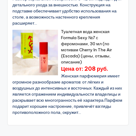
детального ухода за внешностью. Конструкция на
подставке обеспечивает удобство использования на
столе, а возможность настенного крепления
расширяет...
Туалетная вода женская
Formula Sexy №7 с
феромонами, 30 мл (по
мотивам Cherry In The Air
(Escada) (цены, отзывы,
описание)
Цена от: 208 руб.
Женская парфюмерия имеет
огромное разнообразие ароматов: от лёгких и
воздушных до интенсивных и восточных. Каждый из них
является отражением индивидуальности владелицы и
раскрывает всю многогранность её характера.Парфюм
подарит хорошее настроение, привлечёт взгляды
противоположного пола, окружит...