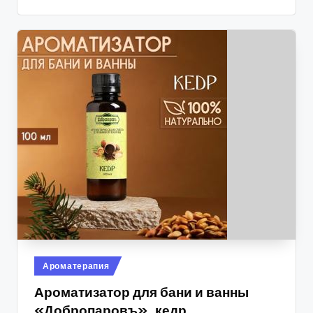
Опубликовано
Ароматерапия
в
Ароматизатор для бани и ванны
«Добропаровъ», кедр,