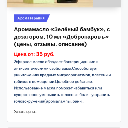
Опубликовано
Ароматерапия
в
Аромамасло «Зелёный бамбук», с
дозатором, 10 мл «Добропаровъ»
(цены, отзывы, описание)
Цена от: 35 руб.
Эфирное масло обладает бактерицидными и
антисептическими свойствами.Способствует
уничтожению вредных микроорагнизмов, плесени и
грбиков в помещении.Целебное действие:
Использование масла поможет избавиться или
существенно уменьшить головные боли , устранить
головокружения(аромалампы, бани...
Узнать цены...