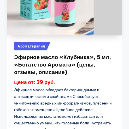
Опубликовано
Ароматерапия
в
Эфирное масло «Клубника», 5 мл,
«Богатство Аромата» (цены,
отзывы, описание)
Цена от: 39 руб.
Эфирное масло обладает бактерицидными и
антисептическими свойствами.Способствует
уничтожению вредных микроорагнизмов, плесени и
грбиков в помещении.Целебное действие:
Использование масла поможет избавиться или
существенно уменьшить головные боли , устранить