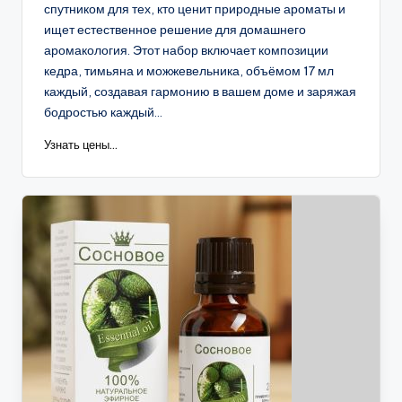
спутником для тех, кто ценит природные ароматы и
ищет естественное решение для домашнего
аромакология. Этот набор включает композиции
кедра, тимьяна и можжевельника, объёмом 17 мл
каждый, создавая гармонию в вашем доме и заряжая
бодростью каждый...
Узнать цены...