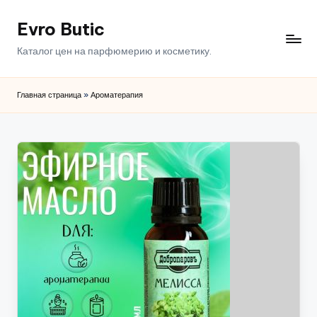
Evro Butic
Перейти
к
Каталог цен на парфюмерию и косметику.
содержимому
Главная страница
»
Ароматерапия