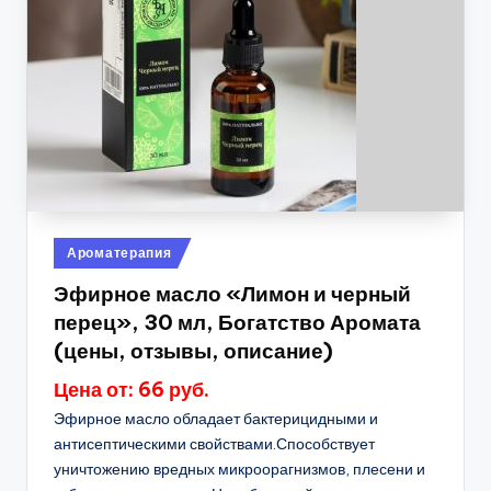
Опубликовано
Ароматерапия
в
Эфирное масло «Лимон и черный
перец», 30 мл, Богатство Аромата
(цены, отзывы, описание)
Цена от: 66 руб.
Эфирное масло обладает бактерицидными и
антисептическими свойствами.Способствует
уничтожению вредных микроорагнизмов, плесени и