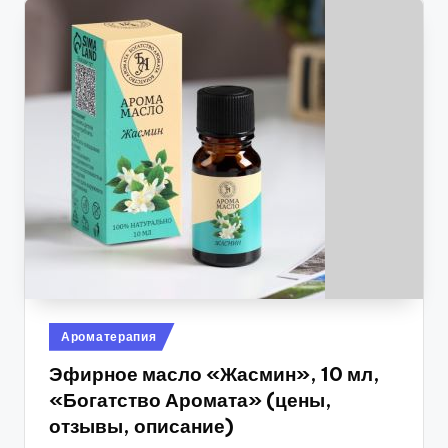
Опубликовано
Ароматерапия
в
Эфирное масло «Жасмин», 10 мл,
«Богатство Аромата» (цены,
отзывы, описание)