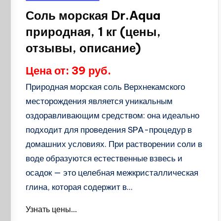
в
Соль морская Dr.Aqua
природная, 1 кг (цены,
отзывы, описание)
Цена от: 39 руб.
Природная морская соль Верхнекамского
месторождения является уникальным
оздоравливающим средством: она идеально
подходит для проведения SPA-процедур в
домашних условиях. При растворении соли в
воде образуются естественные взвесь и
осадок — это целебная межкристаллическая
глина, которая содержит в...
Узнать цены...