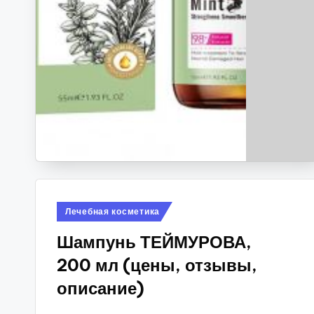
Опубликовано
Лечебная косметика
в
Шампунь ТЕЙМУРОВА,
200 мл (цены, отзывы,
описание)