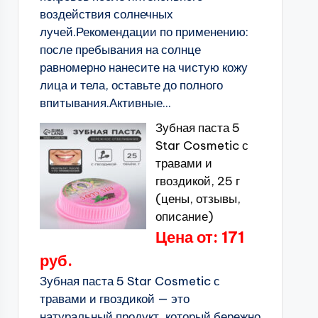
воздействия солнечных
лучей.Рекомендации по применению:
после пребывания на солнце
равномерно нанесите на чистую кожу
лица и тела, оставьте до полного
впитывания.Активные...
Зубная паста 5
Star Cosmetic с
травами и
гвоздикой, 25 г
(цены, отзывы,
описание)
Цена от: 171
руб.
Зубная паста 5 Star Cosmetic с
травами и гвоздикой — это
натуральный продукт, который бережно