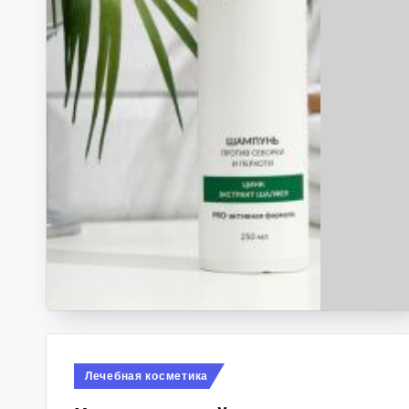
Опубликовано
Лечебная косметика
в