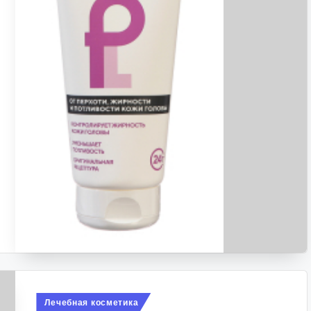
Опубликовано
Лечебная косметика