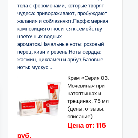
тела с феромонами, которые творят
чудеса: привораживают, пробуждают
желания и соблазняют.Парфюмерная
композиция относится к семейству
цветочных водных
ароматов.Начальные ноты: розовый
перец, киви и ревень;Ноты сердца:
жасмин, цикламен и арбуз;Базовые
ноты: мускус...
Крем «Серия 03.
Мочевина» при
натоптышах и
трещинах, 75 мл
(цены, отзывы,
описание)
Цена от: 115
руб.