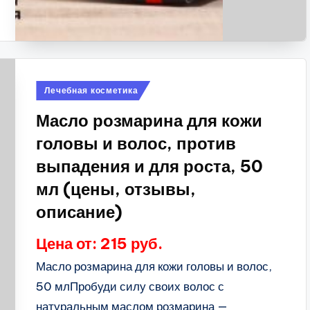
Опубликовано
Лечебная косметика
в
Масло розмарина для кожи
головы и волос, против
выпадения и для роста, 50
мл (цены, отзывы,
описание)
Цена от: 215 руб.
Масло розмарина для кожи головы и волос,
50 млПробуди силу своих волос с
натуральным маслом розмарина —