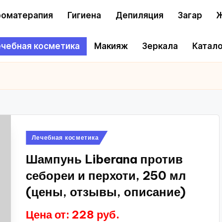
оматерапия
Гигиена
Депиляция
Загар
Ж
чебная косметика
Макияж
Зеркала
Катало
Опубликовано
Лечебная косметика
в
Шампунь Liberana против
себореи и перхоти, 250 мл
(цены, отзывы, описание)
Цена от: 228 руб.