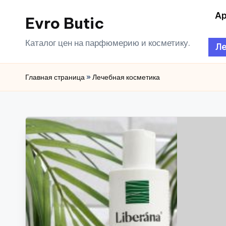
Ар
Evro Butic
Перейти
к
Каталог цен на парфюмерию и косметику.
Ле
содержимому
Главная страница
»
Лечебная косметика