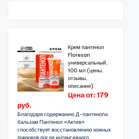
Крем пантенол
Floresan
универсальный,
100 мл (цены,
отзывы,
описание)
Цена от: 179
руб.
Благодаря содержанию Д-пантенола
бальзам Пантенол «Актив»
способствует восстановлению кожных
покровов после интенсивного