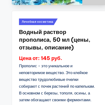
Опубликовано
Лечебная косметика
в
Водный раствор
прополиса, 50 мл (цены,
отзывы, описание)
Цена от: 145 руб.
Прополис - это уникальное и
неповторимое вещество. Это клейкое
вещество трудолюбивые пчелки
собирают с почек растений по капелькам.
В основном с березы, тополя, осины, а
затем обогащают своими ферментами.