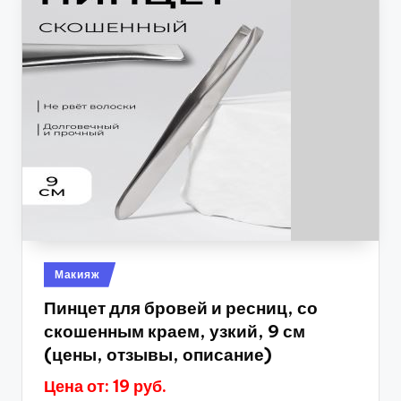
Опубликовано
Макияж
в
Пинцет для бровей и ресниц, со
скошенным краем, узкий, 9 см
(цены, отзывы, описание)
Цена от: 19 руб.