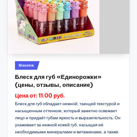
Опубликовано
Макияж
в
Блеск для губ «Единорожки»
(цены, отзывы, описание)
Цена от: 11.00 руб.
Блеск для губ обладает нежной, тающей текстурой и
насыщенным оттенком, который заметно освежает
лицо и придаёт губам яркость и выразительность. Он
ухаживает за нежной кожей губ, насыщая её
необходимыми минералами и витаминами, а также