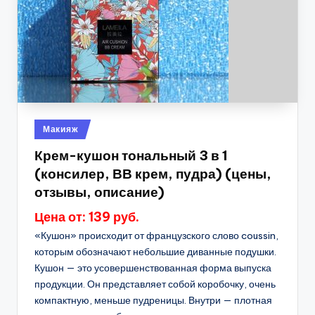
Опубликовано
Макияж
в
Крем-кушон тональный 3 в 1
(консилер, ВВ крем, пудра) (цены,
отзывы, описание)
Цена от: 139 руб.
«Кушон» происходит от французского слово coussin,
которым обозначают небольшие диванные подушки.
Кушон — это усовершенствованная форма выпуска
продукции. Он представляет собой коробочку, очень
компактную, меньше пудреницы. Внутри — плотная