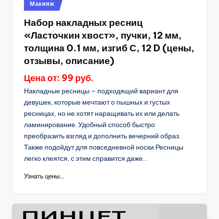
Опубликовано
Макияж
в
Набор накладных ресниц
«Ласточкин хвост», пучки, 12 мм,
толщина 0.1 мм, изгиб С, 12 D (цены,
отзывы, описание)
Цена от: 99 руб.
Накладные ресницы – подходящий вариант для
девушек, которые мечтают о пышных и густых
ресницах, но не хотят наращивать их или делать
ламинирование. Удобный способ быстро
преобразить взгляд и дополнить вечерний образ.
Также подойдут для повседневной носки.Ресницы
легко клеятся, с этим справится даже...
Узнать цены...