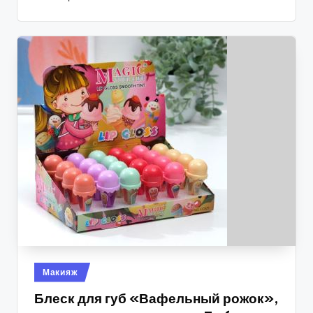
Опубликовано
Макияж
в
Блеск для губ «Вафельный рожок»,