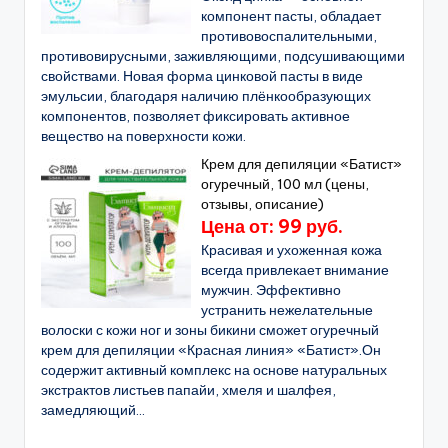
компонент пасты, обладает
противовоспалительными,
противовирусными, заживляющими, подсушивающими
свойствами. Новая форма цинковой пасты в виде
эмульсии, благодаря наличию плёнкообразующих
компонентов, позволяет фиксировать активное
вещество на поверхности кожи.
Крем для депиляции «Батист»
огуречный, 100 мл (цены,
отзывы, описание)
Цена от: 99 руб.
Красивая и ухоженная кожа
всегда привлекает внимание
мужчин. Эффективно
устранить нежелательные
волоски с кожи ног и зоны бикини сможет огуречный
крем для депиляции «Красная линия» «Батист».Он
содержит активный комплекс на основе натуральных
экстрактов листьев папайи, хмеля и шалфея,
замедляющий...