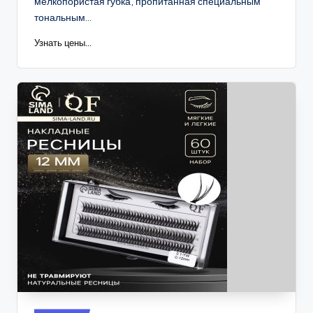
мелкопористая губка, пропитанная специальным
тональным...
Узнать цены...