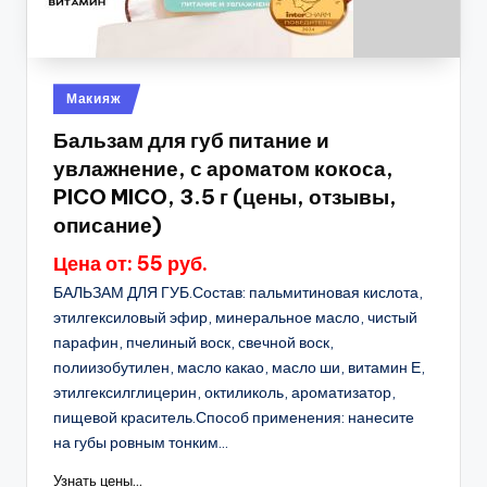
Опубликовано
Макияж
в
Бальзам для губ питание и
увлажнение, с ароматом кокоса,
PICO MICO, 3.5 г (цены, отзывы,
описание)
Цена от: 55 руб.
БАЛЬЗАМ ДЛЯ ГУБ.Состав: пальмитиновая кислота,
этилгексиловый эфир, минеральное масло, чистый
парафин, пчелиный воск, свечной воск,
полиизобутилен, масло какао, масло ши, витамин Е,
этилгексилглицерин, октиликоль, ароматизатор,
пищевой краситель.Способ применения: нанесите
на губы ровным тонким...
Узнать цены...