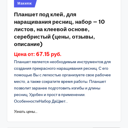
Опубликовано
Макияж
в
Планшет под клей, для
наращивания ресниц, набор — 10
листов, на клеевой основе,
серебристый (цены, отзывы,
описание)
Цена от: 67.15 руб.
Планшет является необходимым инструментов для
создания прекрасного наращивания ресниц. С его
помощью Вы с легкостью организуете свое рабочее
место, а также сократите время работы. Планшет
позволит заранее подготовить изгибы и длины
ресниц. Удобен и прост в применении.
ОсобенностиНабор ДаЦвет...
Узнать цены...