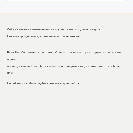
Сайт не является магазином и не осуществляет продажи товаров.
Цены на продукты могут отличаться от заявленных.
Если Вы обнаружили на нашем сайте материалы, которые нарушают авторские
права,
принадлежащие Вам, Вашей компании или организации, пожалуйста, сообщите
нам.
На сайте могут быть опубликованы материалы 18+!