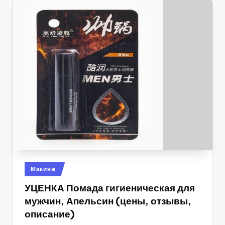
Опубликовано
Макияж
в
УЦЕНКА Помада гигиеническая для
мужчин, Апельсин (цены, отзывы,
описание)