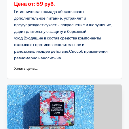
Цена от: 59 руб.
Гигиеническая помада обеспечивает
дополнительное питание, устраняет и
предупреждает сухость, покраснение и шелушение,
дарит длительную защиту и бережный
уход.Входящие в состав средства компоненты
оказывают противовоспалительное и
ранозаживляющее действие.Способ применения:
равномерно наносить на...
Узнать цены...