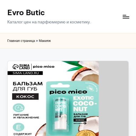
Evro Butic
Перейти
к
Каталог цен на парфюмерию и косметику.
содержимому
Главная страница
»
Макияж