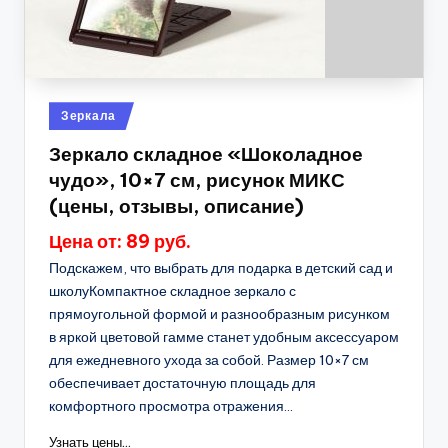
Опубликовано
Зеркала
в
Зеркало складное «Шоколадное
чудо», 10×7 см, рисунок МИКС
(цены, отзывы, описание)
Цена от: 89 руб.
Подскажем, что выбрать для подарка в детский сад и
школуКомпактное складное зеркало с
прямоугольной формой и разнообразным рисунком
в яркой цветовой гамме станет удобным аксессуаром
для ежедневного ухода за собой. Размер 10×7 см
обеспечивает достаточную площадь для
комфортного просмотра отражения...
Узнать цены...