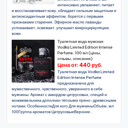
интенсивно увлажняет, питает
и восстанавливает кожу, обладает сильным защитным и
антиоксидантным эффектом, борется с первыми
признаками старения. Эфирное масло лаванды
успокаивает, освежает, улучшает микроциркуляцию
кожи...
Туалетная вода мужская
Vodka Limited Edition Intense
Perfume, 100 мл (цены,
отзывы, описание)
Цена от: 440 руб.
Туалетная вода Vodka Limited
Edition Intense Perfume
предназначена для
мужественного, чувственного, уверенного в себе
мужчины. Аромат с аккордом цитрусовых, специй и
можжевельника дополнен тёплыми пряно-древесными
нотами. ОсобенностиДля кого Для мужчиныОбъём, мл
100Группа ароматов ЦитрусовыеВерхние...