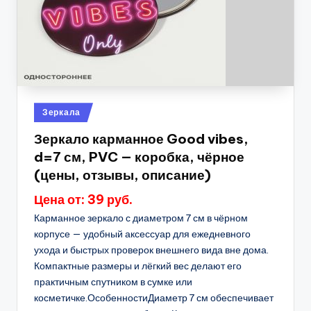
Опубликовано
Зеркала
в
Зеркало карманное Good vibes,
d=7 см, PVC — коробка, чёрное
(цены, отзывы, описание)
Цена от: 39 руб.
Карманное зеркало с диаметром 7 см в чёрном
корпусе — удобный аксессуар для ежедневного
ухода и быстрых проверок внешнего вида вне дома.
Компактные размеры и лёгкий вес делают его
практичным спутником в сумке или
косметичке.ОсобенностиДиаметр 7 см обеспечивает