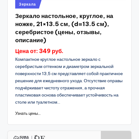
Опубликовано
Зеркала
в
Зеркало настольное, круглое, на
ножке, 21×13.5 см, (d=13.5 см),
серебристое (цены, отзывы,
описание)
Цена от: 349 руб.
Компактное круглое настольное зеркало с
серебристым оттенком и диаметром зеркальной
поверхности 13,5 см представляет собой практичное
решение для ежедневного ухода. Отсутствие оправы
подчёркивает чистоту отражения, а прочная
пластиковая основа обеспечивает устойчивость на
столе или туалетном...
Узнать цены...