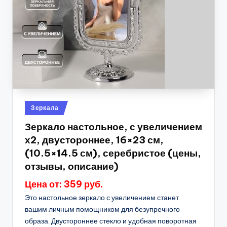
Опубликовано
Зеркала
в
Зеркало настольное, с увеличением
х2, двустороннее, 16×23 см,
(10.5×14.5 см), серебристое (цены,
отзывы, описание)
Цена от: 359 руб.
Это настольное зеркало с увеличением станет
вашим личным помощником для безупречного
образа. Двустороннее стекло и удобная поворотная