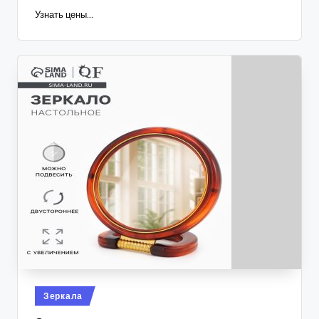
Узнать цены...
Опубликовано
Зеркала
в