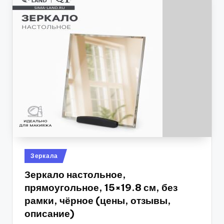
Опубликовано
Зеркала
в
Зеркало настольное,
прямоугольное, 15×19.8 см, без
рамки, чёрное (цены, отзывы,
описание)