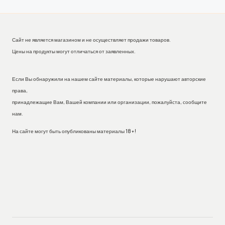
Сайт не является магазином и не осуществляет продажи товаров.
Цены на продукты могут отличаться от заявленных.
Если Вы обнаружили на нашем сайте материалы, которые нарушают авторские
права,
принадлежащие Вам, Вашей компании или организации, пожалуйста, сообщите
нам.
На сайте могут быть опубликованы материалы 18+!