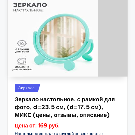
Опубликовано
Зеркала
в
Зеркало настольное, с рамкой для
фото, d=23.5 см, (d=17.5 см),
МИКС (цены, отзывы, описание)
Цена от: 169 руб.
Настольное зеркало с круглой поверхностью