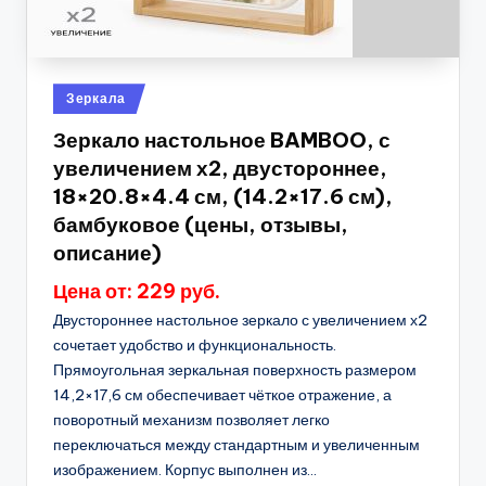
Опубликовано
Зеркала
в
Зеркало настольное BAMBOO, с
увеличением х2, двустороннее,
18×20.8×4.4 см, (14.2×17.6 см),
бамбуковое (цены, отзывы,
описание)
Цена от: 229 руб.
Двустороннее настольное зеркало с увеличением х2
сочетает удобство и функциональность.
Прямоугольная зеркальная поверхность размером
14,2×17,6 см обеспечивает чёткое отражение, а
поворотный механизм позволяет легко
переключаться между стандартным и увеличенным
изображением. Корпус выполнен из...