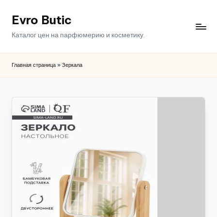
Evro Butic
Перейти
к
Каталог цен на парфюмерию и косметику.
содержимому
Главная страница
»
Зеркала