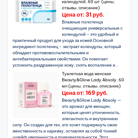
календулой, 60 шт. (цены,
отзывы, описание)
Цена от: 31 руб.
Влажные полотенца
очищающие универсальные с
колендулой - это удобный и
практичный продукт для ухода за кожей.Основной
ингредиент полотенец - экстракт колендулы, который
обладает противовоспалительными и
антибактериальными свойствами. Он помогает
успокоить раздраженную кожу, снять воспаление и...
Туалетная вода женская
Beauty&Glow Lady Absoly, 60
мл (цены, отзывы, описание)
Цена от: 169 руб.
Beauty&Glow Lady Absoly —
это аромат для женщин,
которые ценят утонченность,
элегантность и внутреннюю
силу. Он создан для тех, кто хочет подчеркнуть свою
женственность и харизму, оставляя за собой тонкий
шлейф уверенности и привлекательности. Этот