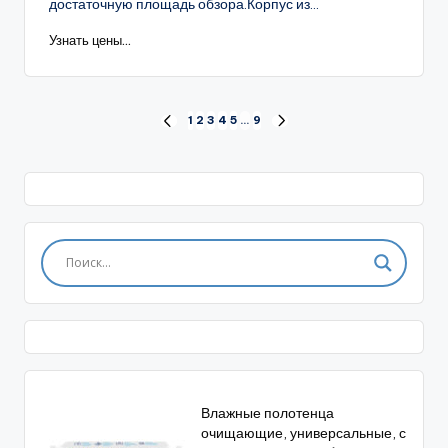
достаточную площадь обзора.Корпус из...
Узнать цены...
Пагинация
1
2
3
4
5
…
9
ПРЕД.
СЛЕД.
СТРАНИЦА
СТРАНИЦА
записей
Влажные полотенца
очищающие, универсальные, с