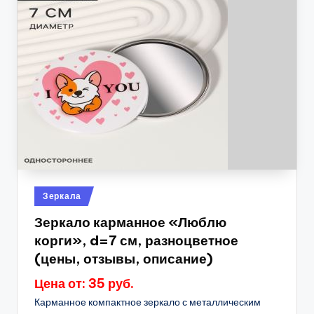
Опубликовано
Зеркала
в
Зеркало карманное «Люблю
корги», d=7 см, разноцветное
(цены, отзывы, описание)
Цена от: 35 руб.
Карманное компактное зеркало с металлическим