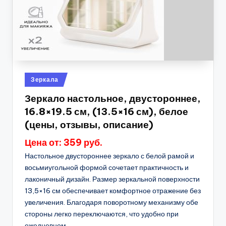
Опубликовано
Зеркала
в
Зеркало настольное, двустороннее,
16.8×19.5 см, (13.5×16 см), белое
(цены, отзывы, описание)
Цена от: 359 руб.
Настольное двустороннее зеркало с белой рамой и
восьмиугольной формой сочетает практичность и
лаконичный дизайн. Размер зеркальной поверхности
13,5×16 см обеспечивает комфортное отражение без
увеличения. Благодаря поворотному механизму обе
стороны легко переключаются, что удобно при
ежедневном...