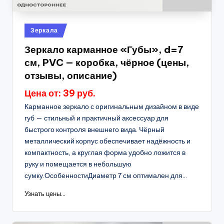
Опубликовано
Зеркала
в
Зеркало карманное «Губы», d=7
см, PVC — коробка, чёрное (цены,
отзывы, описание)
Цена от: 39 руб.
Карманное зеркало с оригинальным дизайном в виде
губ — стильный и практичный аксессуар для
быстрого контроля внешнего вида. Чёрный
металлический корпус обеспечивает надёжность и
компактность, а круглая форма удобно ложится в
руку и помещается в небольшую
сумку.ОсобенностиДиаметр 7 см оптимален для...
Узнать цены...