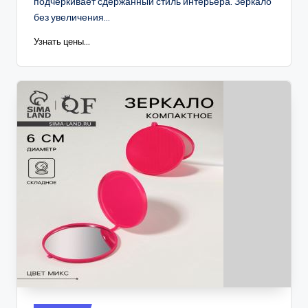
подчёркивает сдержанный стиль интерьера. Зеркало
без увеличения...
Узнать цены...