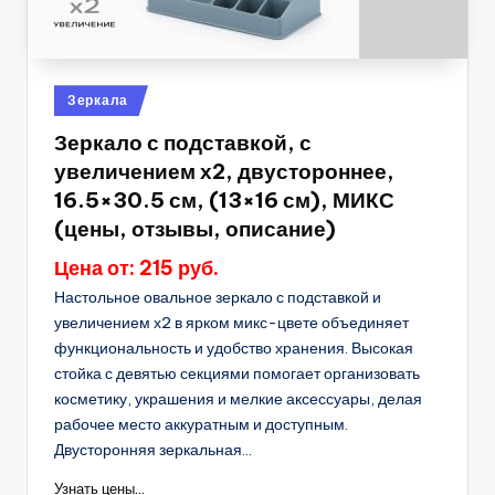
Опубликовано
Зеркала
в
Зеркало с подставкой, с
увеличением х2, двустороннее,
16.5×30.5 см, (13×16 см), МИКС
(цены, отзывы, описание)
Цена от: 215 руб.
Настольное овальное зеркало с подставкой и
увеличением х2 в ярком микс-цвете объединяет
функциональность и удобство хранения. Высокая
стойка с девятью секциями помогает организовать
косметику, украшения и мелкие аксессуары, делая
рабочее место аккуратным и доступным.
Двусторонняя зеркальная...
Узнать цены...