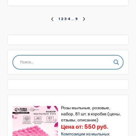
Пагинация
1
2
3
4
…
9
ПРЕД.
СЛЕД.
СТРАНИЦА
СТРАНИЦА
записей
Розы мыльные, розовые,
набор, 81 шт. в коробке (цены,
отзывы, описание)
Цена от: 550 руб.
Композиции из мыльных