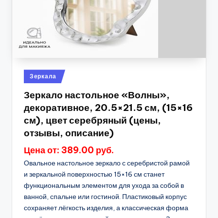
Опубликовано
Зеркала
в
Зеркало настольное «Волны»,
декоративное, 20.5×21.5 см, (15×16
см), цвет серебряный (цены,
отзывы, описание)
Цена от: 389.00 руб.
Овальное настольное зеркало с серебристой рамой
и зеркальной поверхностью 15×16 см станет
функциональным элементом для ухода за собой в
ванной, спальне или гостиной. Пластиковый корпус
сохраняет лёгкость изделия, а классическая форма