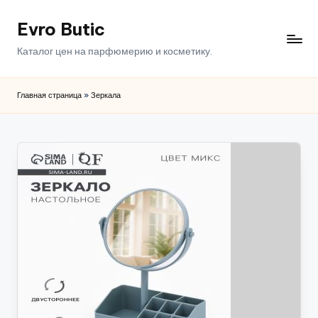
Evro Butic
Перейти
к
Каталог цен на парфюмерию и косметику.
содержимому
Главная страница
»
Зеркала