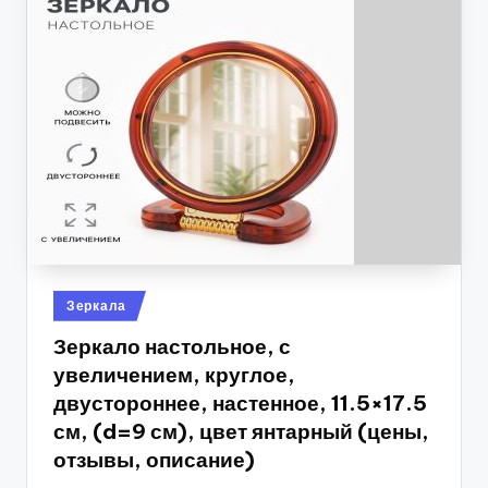
Опубликовано
Зеркала
в
Зеркало настольное, с
увеличением, круглое,
двустороннее, настенное, 11.5×17.5
см, (d=9 см), цвет янтарный (цены,
отзывы, описание)