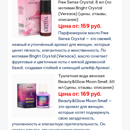
Free Sense Crystal, 8 мл (по
мотивам Bright Crystal
(Versace) (цены, отзывы,
описание)
Цена от: 159 руб.
Парфюмерное масло Free
Sense Crystal — это свежий,
нежный и утончённый аромат для женщин, которые
ценят лёгкость, элегантность и женственность. По
мотивам Bright Crystal (Versace), масло сочетает
фруктовые и цветочные ноты с мягкой древесной
базой, создавая стойкий и сияющий шлейф.Аромат...
Туалетная вода женская
Beauty&Glow Moon Smell, 60
мл (цены, отзывы, описание)
Цена от: 169 руб.
Beauty&Glow Moon Smell —
это аромат для женщин,
которые хотят подчеркнуть
свою загадочность,
утонченность и элегантную притягательность. Он
создан для тех, кто ценит магию момента,