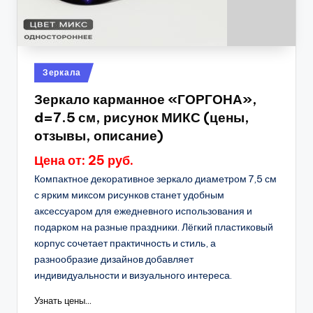
Опубликовано
Зеркала
в
Зеркало карманное «ГОРГОНА»,
d=7.5 см, рисунок МИКС (цены,
отзывы, описание)
Цена от: 25 руб.
Компактное декоративное зеркало диаметром 7,5 см
с ярким миксом рисунков станет удобным
аксессуаром для ежедневного использования и
подарком на разные праздники. Лёгкий пластиковый
корпус сочетает практичность и стиль, а
разнообразие дизайнов добавляет
индивидуальности и визуального интереса.
Узнать цены...