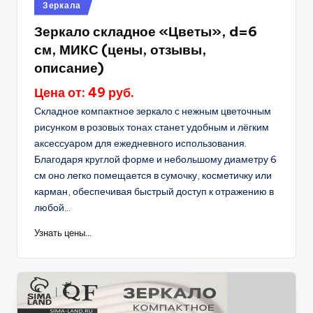
Опубликовано
Зеркала
в
Зеркало складное «Цветы», d=6
см, МИКС (цены, отзывы,
описание)
Цена от: 49 руб.
Складное компактное зеркало с нежным цветочным
рисунком в розовых тонах станет удобным и лёгким
аксессуаром для ежедневного использования.
Благодаря круглой форме и небольшому диаметру 6
см оно легко помещается в сумочку, косметичку или
карман, обеспечивая быстрый доступ к отражению в
любой...
Узнать цены...