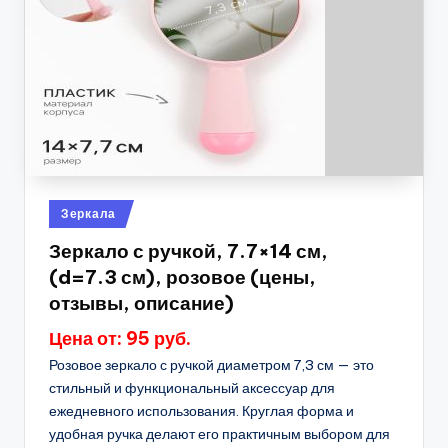
Опубликовано
Зеркала
в
Зеркало с ручкой, 7.7×14 см,
(d=7.3 см), розовое (цены,
отзывы, описание)
Цена от: 95 руб.
Розовое зеркало с ручкой диаметром 7,3 см — это
стильный и функциональный аксессуар для
ежедневного использования. Круглая форма и
удобная ручка делают его практичным выбором для