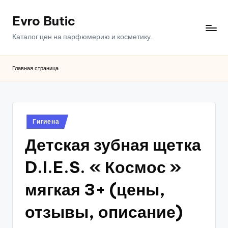
Evro Butic
Перейти
к
Каталог цен на парфюмерию и косметику.
содержимому
Главная страница
Опубликовано
Гигиена
в
Детская зубная щетка
D.I.E.S. « Космос »
мягкая 3+ (цены,
отзывы, описание)