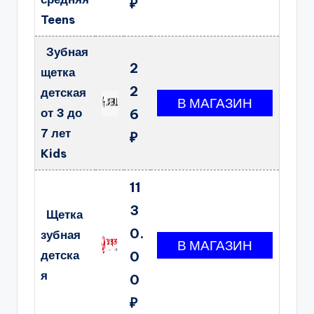
₽
Teens
Зубная
2
щетка
2
детская
от 3 до
6
7 лет
₽
Kids
11
3
Щетка
0.
зубная
детска
0
я
0
₽