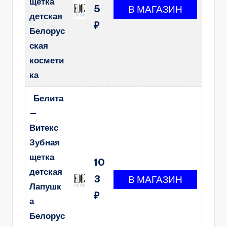
щетка
5
детская
₽
Белорус
ская
космети
ка
Белита
—
Витекс
Зубная
щетка
10
детская
3
Лапушк
₽
а
Белорус