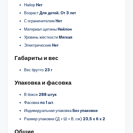
Набор
Нет
Возраст
Для детей, От 3 лет
С ограничителем
Нет
Материал щетины
Нейлон
Уровень жёсткости
Мягкая
Электрические
Нет
Габариты и вес
Вес брутто
23 г
Упаковка и фасовка
В боксе
288 штук
Фасовка
по 1 шт.
Индивидуальная упаковка
Без упаковки
Размер упаковки (Д × Ш × В, см)
23,5 х 6 х 2
Общие