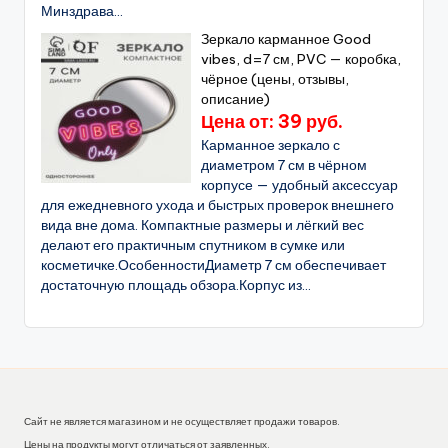
Минздрава...
Зеркало карманное Good
vibes, d=7 см, PVC — коробка,
чёрное (цены, отзывы,
описание)
Цена от: 39 руб.
Карманное зеркало с
диаметром 7 см в чёрном
корпусе — удобный аксессуар
для ежедневного ухода и быстрых проверок внешнего
вида вне дома. Компактные размеры и лёгкий вес
делают его практичным спутником в сумке или
косметичке.ОсобенностиДиаметр 7 см обеспечивает
достаточную площадь обзора.Корпус из...
Сайт не является магазином и не осуществляет продажи товаров.
Цены на продукты могут отличаться от заявленных.